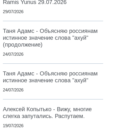
Ramis Yunus 29.07.2026
29/07/2026
Таня Адамс - Объясняю россиянам
истинное значение слова "ахуй"
(продолжение)
24/07/2026
Таня Адамс - Объясняю россиянам
истинное значение слова "ахуй"
24/07/2026
Алексей Копытько - Вижу, многие
слегка запутались. Распутаем.
19/07/2026