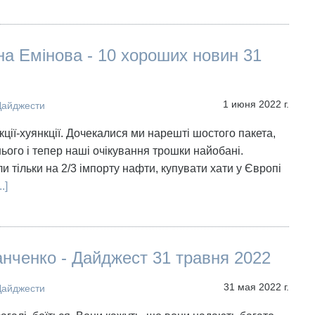
а Емінова - 10 хороших новин 31
1 июня 2022 г.
Дайджести
нкції-хуянкції. Дочекалися ми нарешті шостого пакета,
нього і тепер наші очікування трошки найобані.
и тільки на 2/3 імпорту нафти, купувати хати у Європі
..]
нченко - Дайджест 31 травня 2022
31 мая 2022 г.
Дайджести