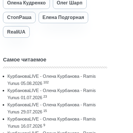
Олена Кудренко
Олег Шарп
СтопРаша
Елена Подгорная
RealiUA
Самое читаемое
КурбановаLIVE - Олена Курбанова - Ramis
102
Yunus 05.08.2026
КурбановаLIVE - Олена Курбанова - Ramis
23
Yunus 01.07.2026
КурбановаLIVE - Олена Курбанова - Ramis
15
Yunus 29.07.2026
КурбановаLIVE - Олена Курбанова - Ramis
9
Yunus 16.07.2026