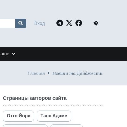
Вход
raine
Главная
Новини та Дайджести
Страницы авторов сайта
Отто Йорк
Таня Адамс