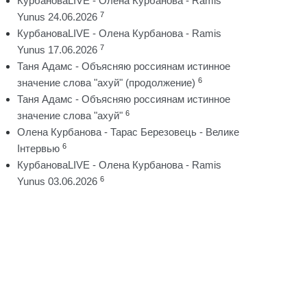
КурбановаLIVE - Олена Курбанова - Ramis
7
Yunus 24.06.2026
КурбановаLIVE - Олена Курбанова - Ramis
7
Yunus 17.06.2026
Таня Адамс - Объясняю россиянам истинное
6
значение слова "ахуй" (продолжение)
Таня Адамс - Объясняю россиянам истинное
6
значение слова "ахуй"
Олена Курбанова - Тарас Березовець - Велике
6
Інтервью
КурбановаLIVE - Олена Курбанова - Ramis
6
Yunus 03.06.2026