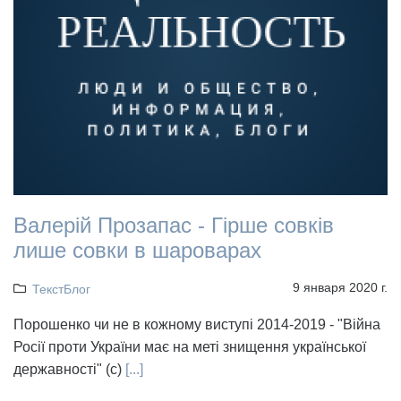
Валерій Прозапас - Гірше совків
лише совки в шароварах
9 января 2020 г.
ТекстБлог
Порошенко чи не в кожному виступі 2014-2019 - "Війна
Росії проти України має на меті знищення української
державності" (с)
[...]