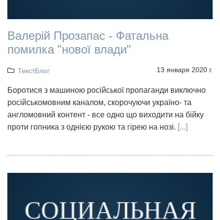
Валерій Прозапас - Фатальна
помилка "нової влади"
13 января 2020 г.
ТекстБлог
Боротися з машиною російської пропаганди виключно
російськомовним каналом, скорочуючи україно- та
англомовний контент - все одно що виходити на бійку
проти гопника з однією рукою та гірею на нозі.
[...]