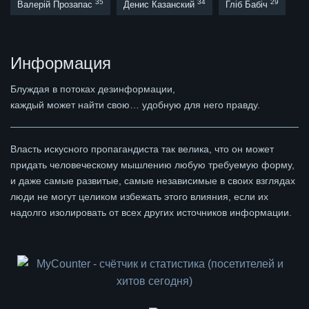
35
34
29
Валерій Прозапас
Денис Казанский
Гліб Бабіч
Информация
Блуждая в потоках дезинформации,
каждый может найти свою… удобную для него правду.
Власть искусного пропагандиста так велика, что он может
придать человеческому мышлению любую требуемую форму,
и даже самые развитые, самые независимые в своих взглядах
люди не могут целиком избежать этого влияния, если их
надолго изолировать от всех других источников информации.