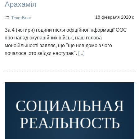
Арахамія
18 февраля 2020 г.
ТекстБлог
За 4 (чотири) години після офіційної інформації ООС
про напад окупаційних військ, наш голова
монобільшості заяляє, що "ще невідомо з чого
почалося, хто звідки наступав".
[...]