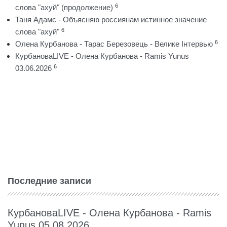
6
слова "ахуй" (продолжение)
Таня Адамс - Объясняю россиянам истинное значение
6
слова "ахуй"
6
Олена Курбанова - Тарас Березовець - Велике Інтервью
КурбановаLIVE - Олена Курбанова - Ramis Yunus
6
03.06.2026
Последние записи
КурбановаLIVE - Олена Курбанова - Ramis
Yunus 05.08.2026