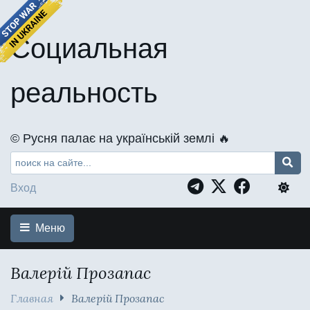
Социальная
реальность
©️ Русня палає на українській землі 🔥
Вход
Меню
Валерій Прозапас
Главная
Валерій Прозапас