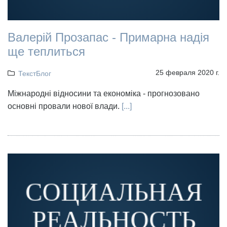
Валерій Прозапас - Примарна надія
ще теплиться
25 февраля 2020 г.
ТекстБлог
Міжнародні відносини та економіка - прогнозовано
основні провали нової влади.
[...]