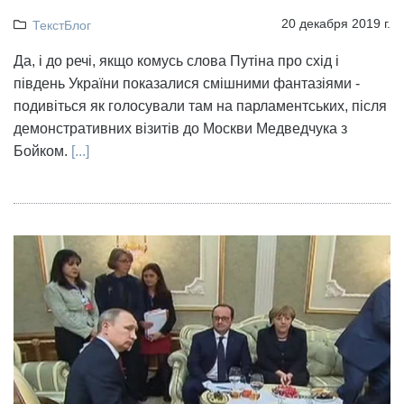
20 декабря 2019 г.
ТекстБлог
Да, і до речі, якщо комусь слова Путіна про схід і
південь України показалися смішними фантазіями -
подивіться як голосували там на парламентських, після
демонстративних візитів до Москви Медведчука з
Бойком.
[...]