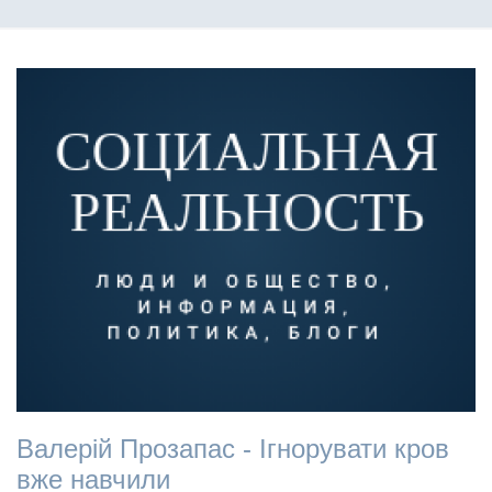
Валерій Прозапас - Ігнорувати кров
вже навчили