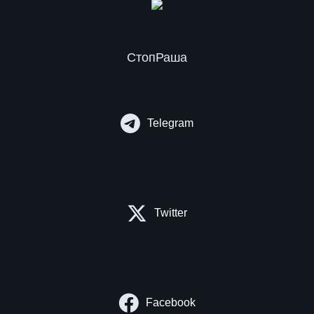
СтопРаша
Telegram
Twitter
Facebook