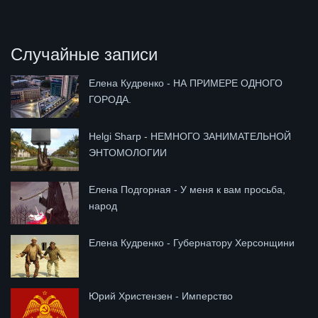
Случайные записи
Елена Кудренко - НА ПРИМЕРЕ ОДНОГО
ГОРОДА.
Helgi Sharp - НЕМНОГО ЗАНИМАТЕЛЬНОЙ
ЭНТОМОЛОГИИ
Елена Подгорная - У меня к вам просьба,
народ
Елена Кудренко - Губернатору Херсонщини
Юрий Христензен - Имперство