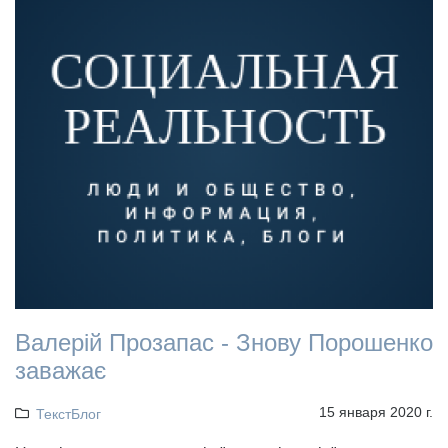
Валерій Прозапас - Знову Порошенко
заважає
15 января 2020 г.
ТекстБлог