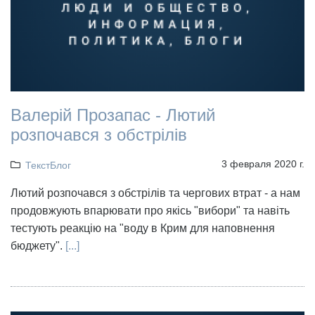
Валерій Прозапас - Лютий
розпочався з обстрілів
3 февраля 2020 г.
ТекстБлог
Лютий розпочався з обстрілів та чергових втрат - а нам
продовжують впарювати про якісь "вибори" та навіть
тестують реакцію на "воду в Крим для наповнення
бюджету".
[...]