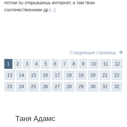
потом ты открываешь интернет, а там твои
соотечественники др
[...]
Следующая страница
1
2
3
4
5
6
7
8
9
10
11
12
13
14
15
16
17
18
19
20
21
22
23
24
25
26
27
28
29
30
31
32
Таня Адамс