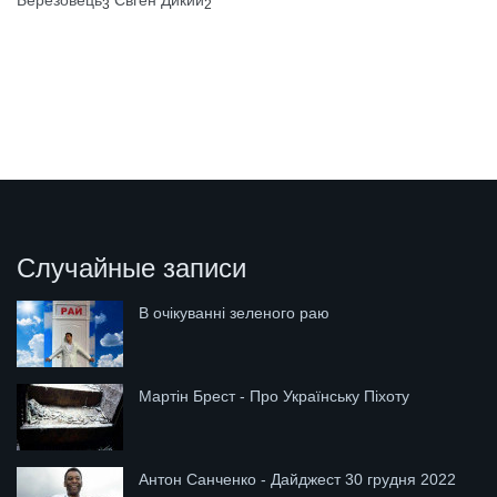
Березовець
Євген Дикий
3
2
Случайные записи
В очікуванні зеленого раю
Мартін Брест - Про Українську Піхоту
Антон Санченко - Дайджест 30 грудня 2022