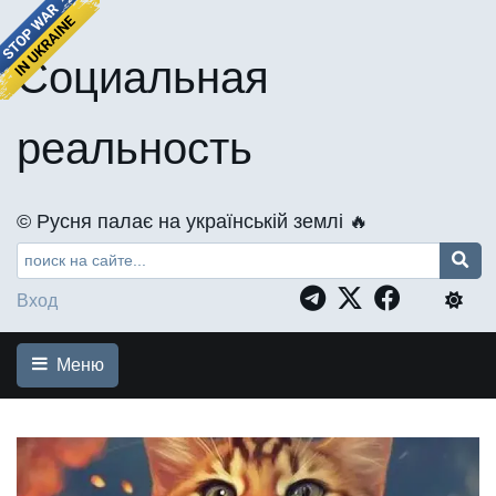
Социальная
реальность
©️ Русня палає на українській землі 🔥
Вход
Меню