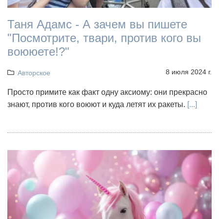
Таня Адамс - А зачем вы пишете
"Посмотрите, твари, против кого вы
воююете!?"
8 июля 2024 г.
Авторское
Просто примите как факт одну аксиому: они прекрасно
знают, против кого воюют и куда летят их ракеты.
[...]