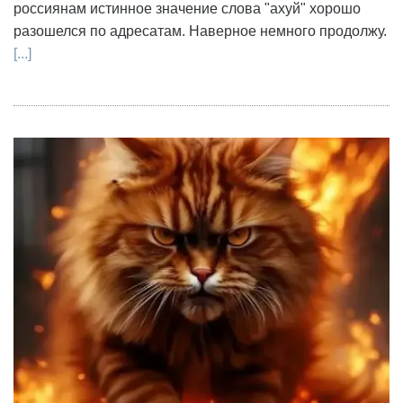
россиянам истинное значение слова "ахуй" хорошо
разошелся по адресатам. Наверное немного продолжу.
[...]