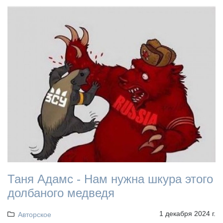
Таня Адамс - Нам нужна шкура этого
долбаного медведя
1 декабря 2024 г.
Авторское