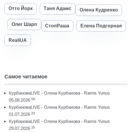
Отто Йорк
Таня Адамс
Олена Кудренко
Олег Шарп
СтопРаша
Елена Подгорная
RealiUA
Самое читаемое
КурбановаLIVE - Олена Курбанова - Ramis Yunus
59
05.08.2026
КурбановаLIVE - Олена Курбанова - Ramis Yunus
23
01.07.2026
КурбановаLIVE - Олена Курбанова - Ramis Yunus
15
29.07.2026