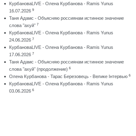
КурбановаLIVE - Олена Курбанова - Ramis Yunus
9
16.07.2026
Таня Адамс - Объясняю россиянам истинное значение
7
слова "ахуй"
КурбановаLIVE - Олена Курбанова - Ramis Yunus
7
24.06.2026
КурбановаLIVE - Олена Курбанова - Ramis Yunus
7
17.06.2026
Таня Адамс - Объясняю россиянам истинное значение
6
слова "ахуй" (продолжение)
6
Олена Курбанова - Тарас Березовець - Велике Інтервью
КурбановаLIVE - Олена Курбанова - Ramis Yunus
6
03.06.2026