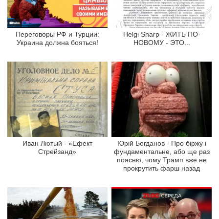
Переговоры РФ и Турции:
Helgi Sharp - ЖИТЬ ПО-
Украина должна бояться!
НОВОМУ - ЭТО...
Иван Лютый - «Ефект
Юрій Богданов - Про біржу і
Стрейзанд»
фундаментальне, або ще раз
поясню, чому Трамп вже не
прокрутить фарш назад