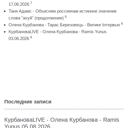
7
17.06.2026
Таня Адамс - Объясняю россиянам истинное значение
6
слова "ахуй" (продолжение)
6
Олена Курбанова - Тарас Березовець - Велике Інтервью
КурбановаLIVE - Олена Курбанова - Ramis Yunus
6
03.06.2026
Последние записи
КурбановаLIVE - Олена Курбанова - Ramis
Yunus 05.08.2026