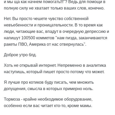
и мы ща как начнем помогать!!!"? Ведь для помощи в
полную силу не хватает только ваших слов, конечно.
Нет. Вы просто чешете чувство собственной
невъебенности и проницательности. В то время как
люди, читающие вас, впадут в очередную депрессию и
напишут 100500 комметов "нам пизда, заканчиваются
ракеты ПВО, Америка от нас отвернулась".
Доброе утро блд.
Хоть не открывай интернет. Непременно в аналитика
наступишь, который пишет просто потому что может.
Я лучше про котиков буду писать, чем множить
допущения, смысла в которых примерно ноль.
Тормоза - крайне необходимое оборудование,
особенно если вас читает кто-то, кроме мамы.