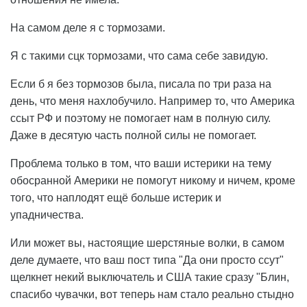
На самом деле я с тормозами.
Я с такими сцк тормозами, что сама себе завидую.
Если б я без тормозов была, писала по три раза на
день, что меня нахлобучило. Например то, что Америка
ссыт РФ и поэтому не помогает нам в полную силу.
Даже в десятую часть полной силы не помогает.
Проблема только в том, что ваши истерики на тему
обосранной Америки не помогут никому и ничем, кроме
того, что наплодят ещё больше истерик и
упадничества.
Или может вы, настоящие шерстяные волки, в самом
деле думаете, что ваш пост типа "Да они просто ссут"
щелкнет некий выключатель и США такие сразу "Блин,
спасибо чувачки, вот теперь нам стало реально стыдно