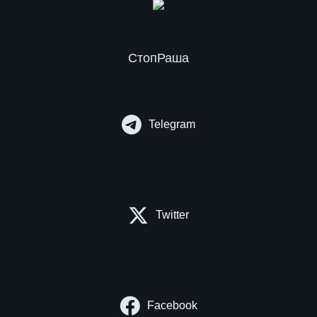
СтопРаша
Telegram
Twitter
Facebook