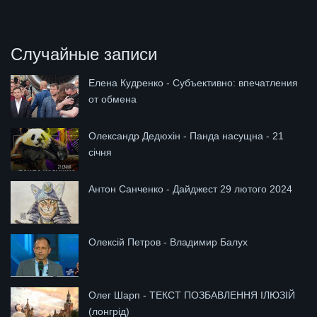
Случайные записи
Елена Кудренко - Субъективно: впечатления
от обмена
Олександр Дедюхін - Панда насущна - 21
січня
Антон Санченко - Дайджест 29 лютого 2024
Олексій Петров - Владимир Балух
Олег Шарп - ТЕКСТ ПОЗБАВЛЕННЯ ІЛЮЗІЙ
(лонгрід)