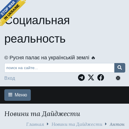
Социальная
реальность
©️ Русня палає на українській землі 🔥
Вход
Меню
Новини та Дайджести
Главная
Новини та Дайджести
Антон