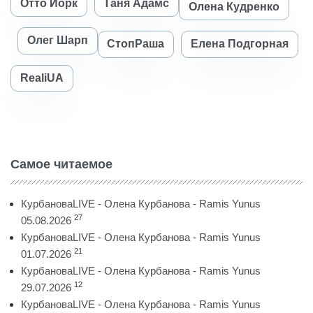
Отто Йорк
Таня Адамс
Олена Кудренко
Олег Шарп
СтопРаша
Елена Подгорная
RealiUA
Самое читаемое
КурбановаLIVE - Олена Курбанова - Ramis Yunus
27
05.08.2026
КурбановаLIVE - Олена Курбанова - Ramis Yunus
21
01.07.2026
КурбановаLIVE - Олена Курбанова - Ramis Yunus
12
29.07.2026
КурбановаLIVE - Олена Курбанова - Ramis Yunus