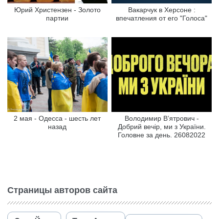
Юрий Христензен - Золото
Вакарчук в Херсоне :
партии
впечатления от его "Голоса"
2 мая - Одесса - шесть лет
Володимир В’ятрович -
назад
Добрий вечір, ми з України.
Головне за день. 26082022
Страницы авторов сайта