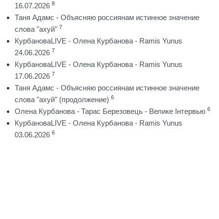
8
16.07.2026
Таня Адамс - Объясняю россиянам истинное значение
7
слова "ахуй"
КурбановаLIVE - Олена Курбанова - Ramis Yunus
7
24.06.2026
КурбановаLIVE - Олена Курбанова - Ramis Yunus
7
17.06.2026
Таня Адамс - Объясняю россиянам истинное значение
6
слова "ахуй" (продолжение)
6
Олена Курбанова - Тарас Березовець - Велике Інтервью
КурбановаLIVE - Олена Курбанова - Ramis Yunus
6
03.06.2026