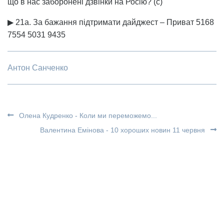
що в нас заборонені дзвінки на Росію? (с)
▶ 21а. За бажання підтримати дайджест – Приват 5168
7554 5031 9435
Антон Санченко
Олена Кудренко - Коли ми переможемо...
Валентина Емінова - 10 хороших новин 11 червня