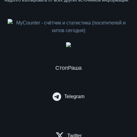
надолго изолировать от всех других источников информации.
СтопРаша
Telegram
Twitter