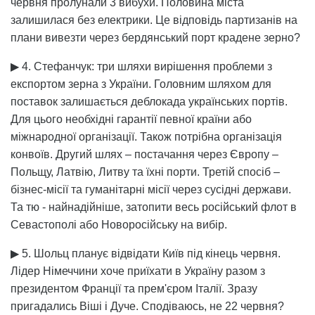
червня пролунали 3 вибухи. Половина міста
залишилася без електрики. Це відповідь партизанів на
плани вивезти через бердянський порт крадене зерно?
▶ 4. Стефанчук: три шляхи вирішення проблеми з
експортом зерна з України. Головним шляхом для
поставок залишається деблокада українських портів.
Для цього необхідні гарантії певної країни або
міжнародної організації. Також потрібна організація
конвоїв. Другий шлях – постачання через Європу –
Польщу, Латвію, Литву та їхні порти. Третій спосіб –
бізнес-місії та гуманітарні місії через сусідні держави.
Та тю - найнадійніше, затопити весь російський флот в
Севастополі або Новоросійську на вибір.
▶ 5. Шольц планує відвідати Київ під кінець червня.
Лідер Німеччини хоче приїхати в Україну разом з
президентом Франції та прем'єром Італії. Зразу
пригадались Віші і Дуче. Сподіваюсь, не 22 червня?