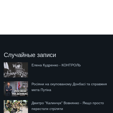
Случайные записи
Елена Кудренко - КОНТРОЛЬ
Росіяни на окупованому Донбасі та справжня
мета Путіна
Дмитро "Калинчук" Вовнянко - Якщо просто
перестати стріляти