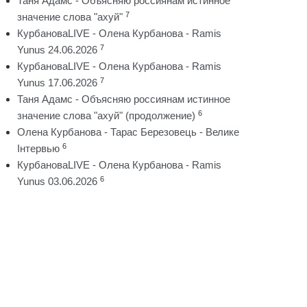
Таня Адамс - Объясняю россиянам истинное
7
значение слова "ахуй"
КурбановаLIVE - Олена Курбанова - Ramis
7
Yunus 24.06.2026
КурбановаLIVE - Олена Курбанова - Ramis
7
Yunus 17.06.2026
Таня Адамс - Объясняю россиянам истинное
6
значение слова "ахуй" (продолжение)
Олена Курбанова - Тарас Березовець - Велике
6
Інтервью
КурбановаLIVE - Олена Курбанова - Ramis
6
Yunus 03.06.2026