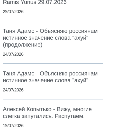
Ramis Yunus 29.07.2026
29/07/2026
Таня Адамс - Объясняю россиянам
истинное значение слова "ахуй"
(продолжение)
24/07/2026
Таня Адамс - Объясняю россиянам
истинное значение слова "ахуй"
24/07/2026
Алексей Копытько - Вижу, многие
слегка запутались. Распутаем.
19/07/2026