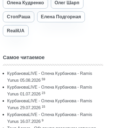
Олена Кудренко
Олег Шарп
СтопРаша
Елена Подгорная
RealiUA
Самое читаемое
КурбановаLIVE - Олена Курбанова - Ramis
59
Yunus 05.08.2026
КурбановаLIVE - Олена Курбанова - Ramis
23
Yunus 01.07.2026
КурбановаLIVE - Олена Курбанова - Ramis
15
Yunus 29.07.2026
КурбановаLIVE - Олена Курбанова - Ramis
9
Yunus 16.07.2026