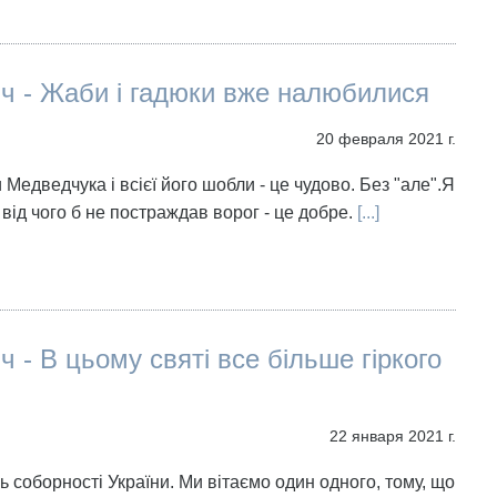
іч - Жаби і гадюки вже налюбилися
20 февраля 2021 г.
 Медведчука і всієї його шобли - це чудово. Без "але".Я
 від чого б не постраждав ворог - це добре.
[...]
іч - В цьому святі все більше гіркого
22 января 2021 г.
ь соборності України. Ми вітаємо один одного, тому, що