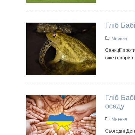
Гліб Баб
Мнения
Санкції проти
вже говорив,
Гліб Баб
осаду
Мнения
Сьогодні Ден