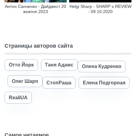
Антон Санченко - Дайджест 20
Helgi Sharp - SHARP`s REVIEW
жовтня 2023
- 09.10.2020
Страницы авторов сайта
Отто Йорк
Таня Адамс
Олена Кудренко
Олег Шарп
СтопРаша
Елена Подгорная
RealiUA
Самое читаемое