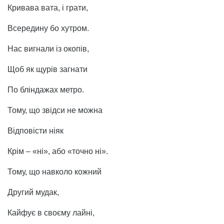
Кривава вата, і грати,
Всередину бо хутром.
Нас вигнали із окопів,
Щоб як щурів загнати
По бліндажах метро.
Тому, що звідси не можна
Відповісти ніяк
Крім – «ні», або «точно ні».
Тому, що навколо кожний
Другий мудак,
Кайфує в своєму лайні,