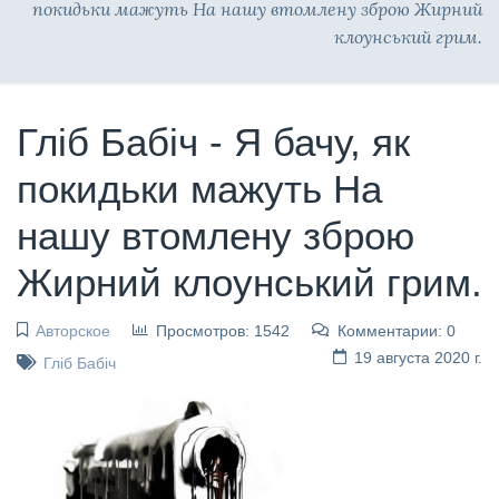
покидьки мажуть На нашу втомлену зброю Жирний
клоунський грим.
Гліб Бабіч - Я бачу, як
покидьки мажуть На
нашу втомлену зброю
Жирний клоунський грим.
Авторское
Просмотров: 1542
Комментарии: 0
19 августа 2020 г.
Гліб Бабіч