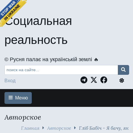
Социальная
реальность
©️ Русня палає на українській землі 🔥
Вход
Меню
Авторское
Главная
Авторское
Гліб Бабіч - Я бачу, як