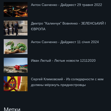
Антон Санченко - Дайджест 29 травня 2022
Дмитро "Калинчук" Вовнянко - ЗЕЛЕНСЬКИЙ І
ЄВРОПА
Антон Санченко - Дайджест 11 січня 2024
Иван Лютый - Лютые новости 12112020
Сергей Климовский - Из солидарности с кем
должны мёрзнуть приднестровцы
Метки