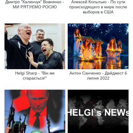
Дмитро "Калинчук" Вовнянко -
Алексей Копытько - По сути
МИ РЯТУЄМО РОСІЮ
происходящего в мире после
выборов в США
Helgi Sharp - "Він же
Антон Санченко - Дайджест 6
старається!"
липня 2022