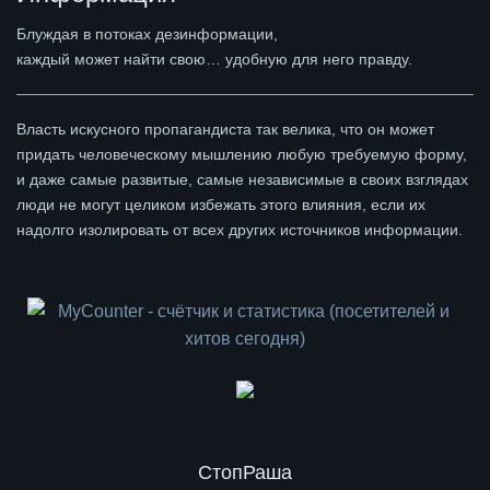
Блуждая в потоках дезинформации,
каждый может найти свою… удобную для него правду.
Власть искусного пропагандиста так велика, что он может
придать человеческому мышлению любую требуемую форму,
и даже самые развитые, самые независимые в своих взглядах
люди не могут целиком избежать этого влияния, если их
надолго изолировать от всех других источников информации.
СтопРаша