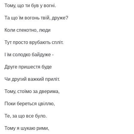
Тому, що ти був у вогні.
Та що їм вогонь твій, друже?
Коли спекотно, люди
Тут просто врубають спліт.
І їм солодко байдуже -
Друге пришестя буде
Чи другий важкий приліт.
Тому, стоїмо за дверима,
Поки береться цвіллю,
Те, за що все було.
Тому я шукаю рими,