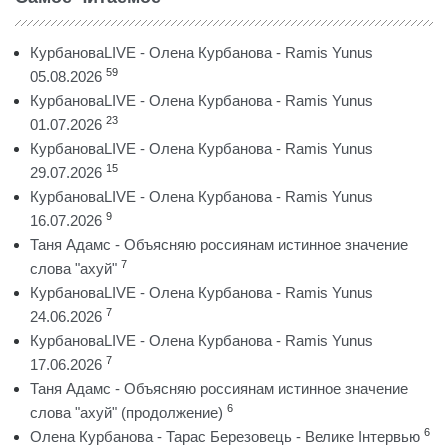
КурбановаLIVE - Олена Курбанова - Ramis Yunus
59
05.08.2026
КурбановаLIVE - Олена Курбанова - Ramis Yunus
23
01.07.2026
КурбановаLIVE - Олена Курбанова - Ramis Yunus
15
29.07.2026
КурбановаLIVE - Олена Курбанова - Ramis Yunus
9
16.07.2026
Таня Адамс - Объясняю россиянам истинное значение
7
слова "ахуй"
КурбановаLIVE - Олена Курбанова - Ramis Yunus
7
24.06.2026
КурбановаLIVE - Олена Курбанова - Ramis Yunus
7
17.06.2026
Таня Адамс - Объясняю россиянам истинное значение
6
слова "ахуй" (продолжение)
6
Олена Курбанова - Тарас Березовець - Велике Інтервью