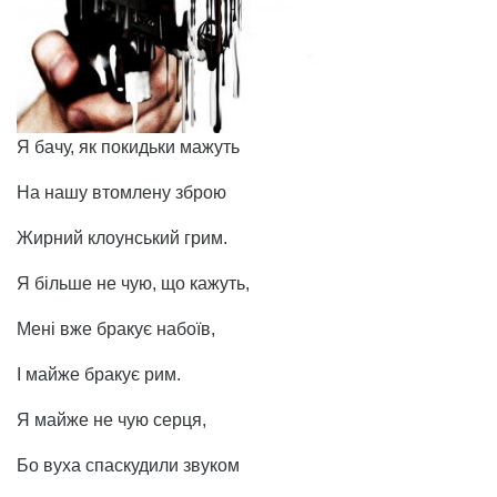
Я бачу, як покидьки мажуть
На нашу втомлену зброю
Жирний клоунський грим.
Я більше не чую, що кажуть,
Мені вже бракує набоїв,
І майже бракує рим.
Я майже не чую серця,
Бо вуха спаскудили звуком