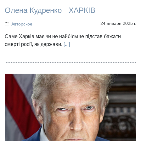
Олена Кудренко - ХАРКІВ
24 января 2025 г.
Авторское
Саме Харків має чи не найбільше підстав бажати
смерті росії, як держави.
[...]