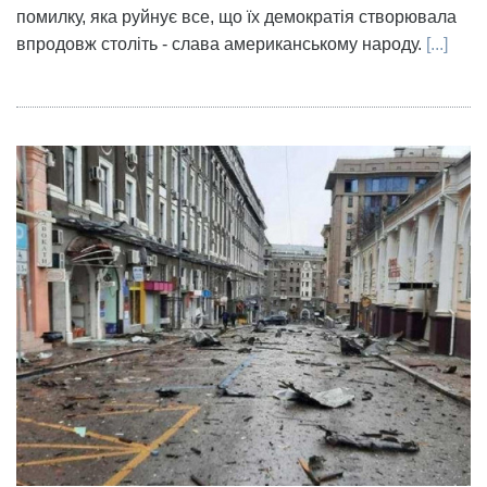
помилку, яка руйнує все, що їх демократія створювала
впродовж століть - слава американському народу.
[...]