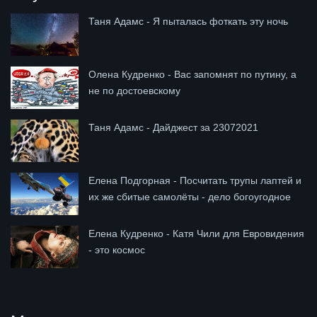
Таня Адамс - Я пыталась фоткать эту ночь
Олена Кудренко - Вас запомнят по путину, а
не по достоевскому
Таня Адамс - Дайджест за 23072021
Елена Подгорная - Посчитать трупы лаптей и
их же сбитые самолёты - дело богоугодное
Елена Кудренко - Катя Чили для Евровидения
- это космос