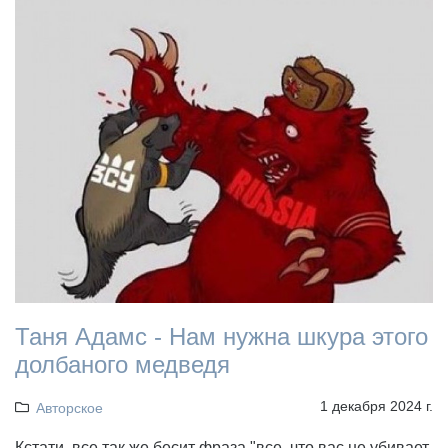
Таня Адамс - Нам нужна шкура этого
долбаного медведя
1 декабря 2024 г.
Авторское
Кстати, все так же бесит фраза "все, что вас не убивает,