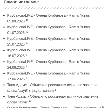
Самое читаемое
КурбановаLIVE - Олена Курбанова - Ramis Yunus
42
05.08.2026
КурбановаLIVE - Олена Курбанова - Ramis Yunus
22
01.07.2026
КурбановаLIVE - Олена Курбанова - Ramis Yunus
14
29.07.2026
КурбановаLIVE - Олена Курбанова - Ramis Yunus
9
16.07.2026
КурбановаLIVE - Олена Курбанова - Ramis Yunus
7
24.06.2026
КурбановаLIVE - Олена Курбанова - Ramis Yunus
7
17.06.2026
Таня Адамс - Объясняю россиянам истинное значение
6
слова "ахуй" (продолжение)
Таня Адамс - Объясняю россиянам истинное значение
6
слова "ахуй"
6
Олена Курбанова - Тарас Березовець - Велике Інтервью