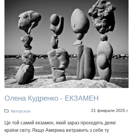
Олена Кудренко - ЕКЗАМЕН
21 февраля 2025 г.
Авторское
Це той самий екзамен, який зараз проходять деякі
країни світу. Якщо Америка витравить з себе ту