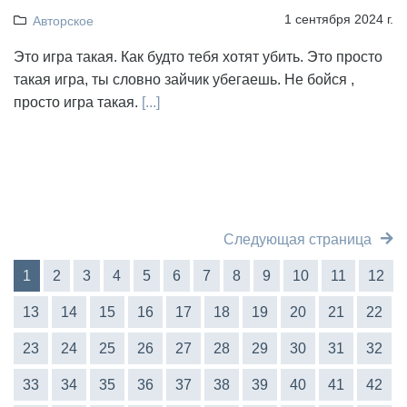
1 сентября 2024 г.
Авторское
Это игра такая. Как будто тебя хотят убить. Это просто
такая игра, ты словно зайчик убегаешь. Не бойся ,
просто игра такая.
[...]
Следующая страница
1
2
3
4
5
6
7
8
9
10
11
12
13
14
15
16
17
18
19
20
21
22
23
24
25
26
27
28
29
30
31
32
33
34
35
36
37
38
39
40
41
42