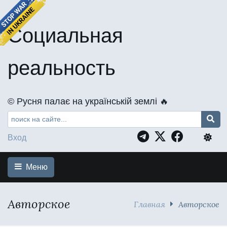
Социальная
реальность
©️ Русня палає на українській землі 🔥
Вход
Меню
Авторское
Главная
Авторское