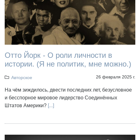
Отто Йорк - О роли личности в
истории. (Я не политик, мне можно.)
26 февраля 2025 г.
Авторское
На чём зиждилось, двести последних лет, безусловное
и бесспорное мировое лидерство Соединённых
Штатов Америки?
[...]