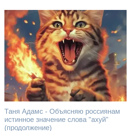
Таня Адамс - Объясняю россиянам
истинное значение слова "ахуй"
(продолжение)