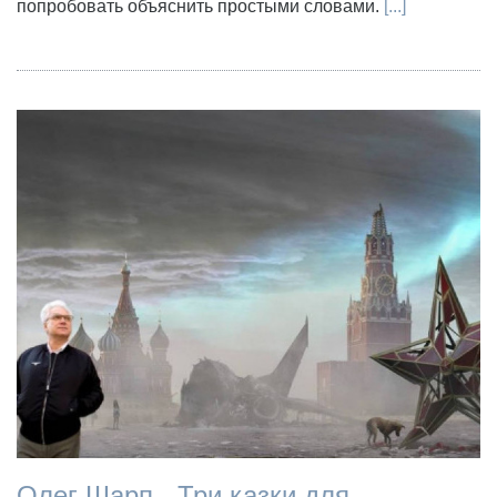
попробовать объяснить простыми словами.
[...]
Олег Шарп - Три казки для