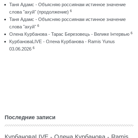
Таня Адамс - Объясняю россиянам истинное значение
6
слова "ахуй" (продолжение)
Таня Адамс - Объясняю россиянам истинное значение
6
слова "ахуй"
6
Олена Курбанова - Тарас Березовець - Велике Інтервью
КурбановаLIVE - Олена Курбанова - Ramis Yunus
6
03.06.2026
Последние записи
КурбановаLIVE - Олена Курбанова - Ramis