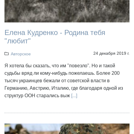
Елена Кудренко - Родина тебя
"любит"
24 декабря 2019 г.
Авторское
Я хотела бы сказать, что им "повезло". Но и такой
судьбы вряд ли кому-нибудь пожелаешь. Более 200
тысяч украинцев бежали от советской власти в
Германию, Австрию, Италию, где благодаря одной из
структур ООН старались выж
[...]