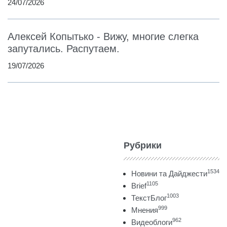
24/07/2026
Алексей Копытько - Вижу, многие слегка
запутались. Распутаем.
19/07/2026
Рубрики
1534
Новини та Дайджести
1105
Brief
1003
ТекстБлог
999
Мнения
962
Видеоблоги