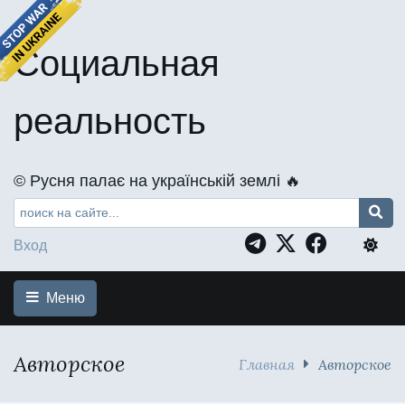
Социальная
реальность
©️ Русня палає на українській землі 🔥
Вход
Меню
Авторское
Главная
Авторское