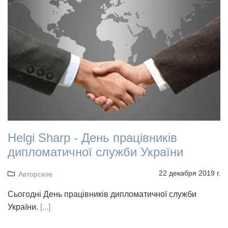
Helgi Sharp - День працівників
дипломатичної служби України
22 декабря 2019 г.
Авторское
Сьогодні День працівників дипломатичної служби
України.
[...]