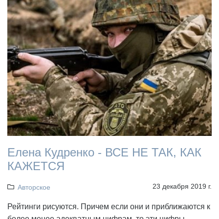
Елена Кудренко - ВСЕ НЕ ТАК, КАК
КАЖЕТСЯ
23 декабря 2019 г.
Авторское
Рейтинги рисуются. Причем если они и приближаются к
более менее адекватным цифрам, то эти цифры