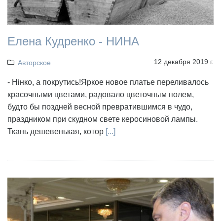
Елена Кудренко - НИНА
12 декабря 2019 г.
Авторское
- Нінко, а покрутись!Яркое новое платье переливалось
красочными цветами, радовало цветочным полем,
будто бы поздней весной превратившимся в чудо,
праздником при скудном свете керосиновой лампы.
Ткань дешевенькая, котор
[...]