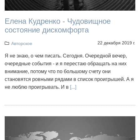
Елена Кудренко - Чудовищное
состояние дискомфорта
22 декабря 2019 г.
Авторское
Я не знаю, о чем писать. Сегодня. Очередной вечер,
очередные события - и я перестаю обращать на них
внимание, потому что по большому счету они
становятся ровными рядами в список проигрышей. А я
не люблю проигрывать. И в
[...]