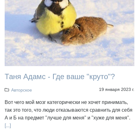
Таня Адамс - Где ваше "круто"?
19 января 2023 г.
Авторское
Вот чего мой мозг категорически не хочет принимать,
так это того, что люди отказываются сравнить для себя
А и Б на предмет "лучше для меня" и "хуже для меня".
[...]