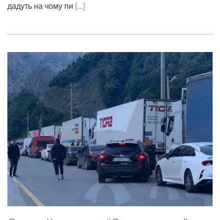
дадуть на чому пи
[...]