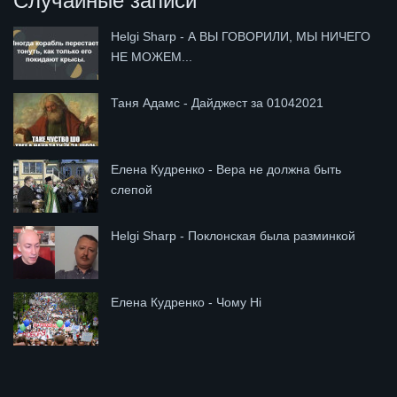
Случайные записи
Helgi Sharp - А ВЫ ГОВОРИЛИ, МЫ НИЧЕГО
НЕ МОЖЕМ...
Таня Адамс - Дайджест за 01042021
Елена Кудренко - Вера не должна быть
слепой
Helgi Sharp - Поклонская была разминкой
Елена Кудренко - Чому Ні