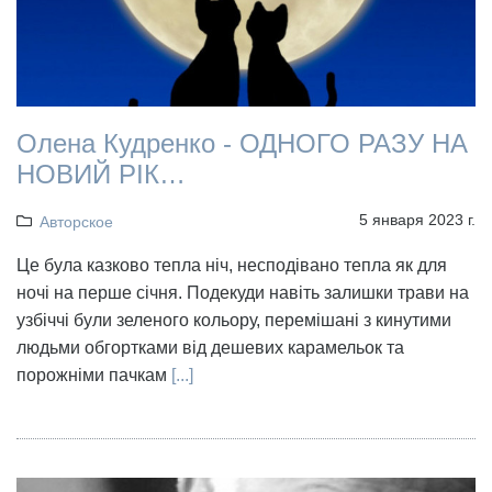
Олена Кудренко - ОДНОГО РАЗУ НА
НОВИЙ РІК…
5 января 2023 г.
Авторское
Це була казково тепла ніч, несподівано тепла як для
ночі на перше січня. Подекуди навіть залишки трави на
узбіччі були зеленого кольору, перемішані з кинутими
людьми обгортками від дешевих карамельок та
порожніми пачкам
[...]