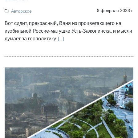
9 февраля 2023 г.
Авторское
Вот сидит, прекрасный, Ваня из процветающего на
изобильной Россие-матушке Усть-Зажопинска, и мысли
думает за геополитику.
[...]