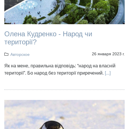
Олена Кудренко - Народ чи
території?
26 января 2023 г.
Авторское
Як на мене, правильна відповідь: “народ на власній
території”. Бо народ без території приречений.
[...]