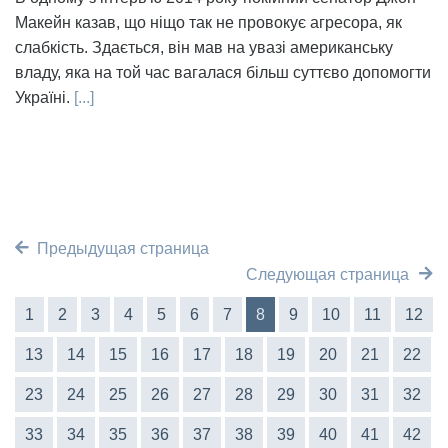
Макейн казав, що ніщо так не провокує агресора, як
слабкість. Здається, він мав на увазі американську
владу, яка на той час вагалася більш суттєво допомогти
Україні.
[...]
Предыдущая страница
Следующая страница
1
2
3
4
5
6
7
8
9
10
11
12
13
14
15
16
17
18
19
20
21
22
23
24
25
26
27
28
29
30
31
32
33
34
35
36
37
38
39
40
41
42