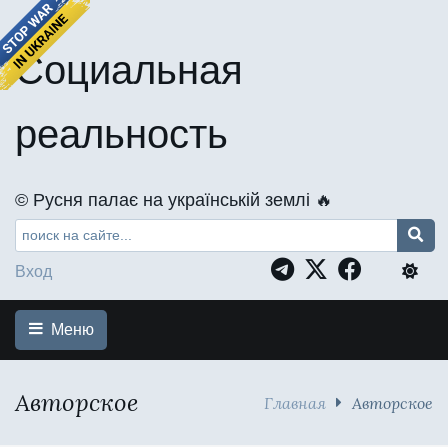
Социальная
реальность
©️ Русня палає на українській землі 🔥
Вход
Меню
Авторское
Главная
Авторское