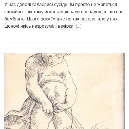
У нас доволі галасливі сусіди. Їм просто не живеться
спокійно - рік тому вони танцювали від радощів, що нас
бомблять. Цього року їм вже не так весело, але у них
щоночі якісь незрозумілі вечірки.
[...]