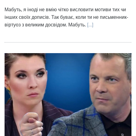
Мабуть, я іноді не вмію чітко висловити мотиви тих чи
інших своїх дописів. Так буває, коли ти не письменник-
віртуоз з великим досвідом. Мабуть.
[...]