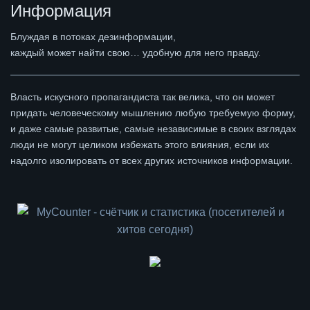
Информация
Блуждая в потоках дезинформации,
каждый может найти свою… удобную для него правду.
Власть искусного пропагандиста так велика, что он может
придать человеческому мышлению любую требуемую форму,
и даже самые развитые, самые независимые в своих взглядах
люди не могут целиком избежать этого влияния, если их
надолго изолировать от всех других источников информации.