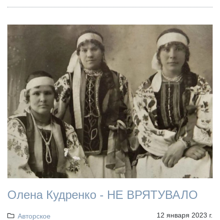
Олена Кудренко - НЕ ВРЯТУВАЛО
12 января 2023 г.
Авторское