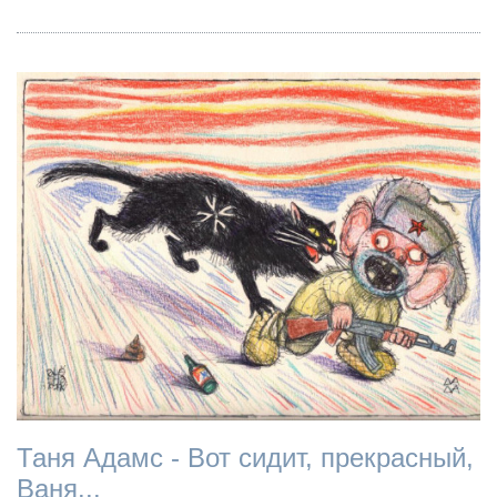
Таня Адамс - Вот сидит, прекрасный,
Ваня...