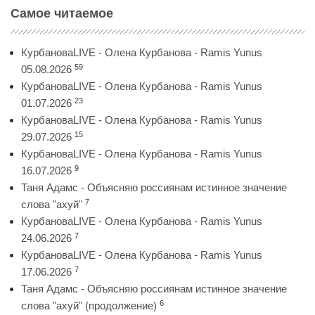
Самое читаемое
КурбановаLIVE - Олена Курбанова - Ramis Yunus
59
05.08.2026
КурбановаLIVE - Олена Курбанова - Ramis Yunus
23
01.07.2026
КурбановаLIVE - Олена Курбанова - Ramis Yunus
15
29.07.2026
КурбановаLIVE - Олена Курбанова - Ramis Yunus
9
16.07.2026
Таня Адамс - Объясняю россиянам истинное значение
7
слова "ахуй"
КурбановаLIVE - Олена Курбанова - Ramis Yunus
7
24.06.2026
КурбановаLIVE - Олена Курбанова - Ramis Yunus
7
17.06.2026
Таня Адамс - Объясняю россиянам истинное значение
6
слова "ахуй" (продолжение)