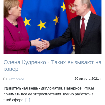
Олена Кудренко - Таких вызывают на
ковер
20 августа 2021 г.
Авторское
Удивительная вещь - дипломатия. Наверное, чтобы
понимать все ее хитросплетения, нужно работать в
этой сфере.
[...]