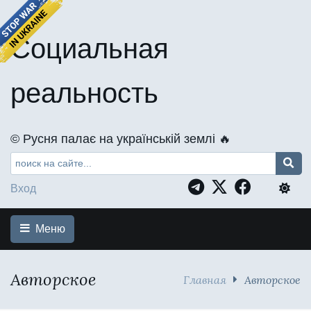
Социальная
реальность
©️ Русня палає на українській землі 🔥
Вход
Меню
Авторское
Главная
Авторское