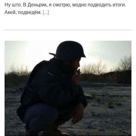
Ну што. В Деньрик, я смотрю, модно подводить итоги.
Акей, подведём.
[...]