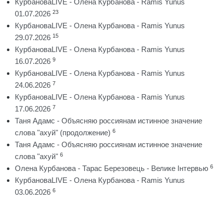
КурбановаLIVE - Олена Курбанова - Ramis Yunus
23
01.07.2026
КурбановаLIVE - Олена Курбанова - Ramis Yunus
15
29.07.2026
КурбановаLIVE - Олена Курбанова - Ramis Yunus
9
16.07.2026
КурбановаLIVE - Олена Курбанова - Ramis Yunus
7
24.06.2026
КурбановаLIVE - Олена Курбанова - Ramis Yunus
7
17.06.2026
Таня Адамс - Объясняю россиянам истинное значение
6
слова "ахуй" (продолжение)
Таня Адамс - Объясняю россиянам истинное значение
6
слова "ахуй"
6
Олена Курбанова - Тарас Березовець - Велике Інтервью
КурбановаLIVE - Олена Курбанова - Ramis Yunus
6
03.06.2026