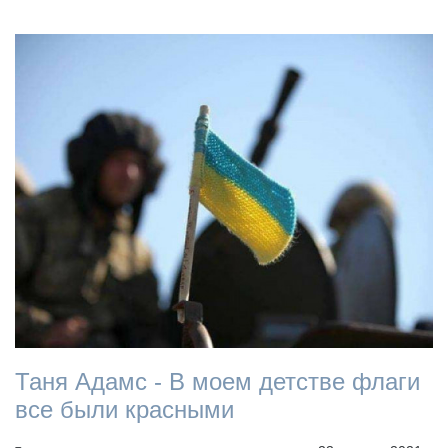
Таня Адамс - В моем детстве флаги
все были красными