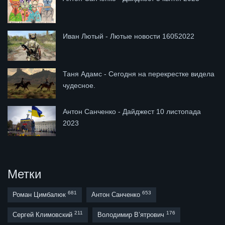
Иван Лютый - Лютые новости 16052022
Таня Адамс - Сегодня на перекрестке видела
чудесное.
Антон Санченко - Дайджест 10 листопада
2023
Метки
681
653
Роман Цимбалюк
Антон Санченко
211
176
Сергей Климовский
Володимир В’ятрович