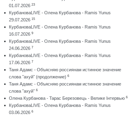
23
01.07.2026
КурбановаLIVE - Олена Курбанова - Ramis Yunus
15
29.07.2026
КурбановаLIVE - Олена Курбанова - Ramis Yunus
9
16.07.2026
КурбановаLIVE - Олена Курбанова - Ramis Yunus
7
24.06.2026
КурбановаLIVE - Олена Курбанова - Ramis Yunus
7
17.06.2026
Таня Адамс - Объясняю россиянам истинное значение
6
слова "ахуй" (продолжение)
Таня Адамс - Объясняю россиянам истинное значение
6
слова "ахуй"
6
Олена Курбанова - Тарас Березовець - Велике Інтервью
КурбановаLIVE - Олена Курбанова - Ramis Yunus
6
03.06.2026