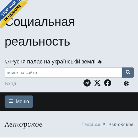
Социальная
реальность
©️ Русня палає на українській землі 🔥
Вход
Меню
Авторское
Главная
Авторское