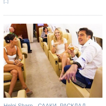
[...]
Helgi Sharp - СААКИ. РАСКЛАД.