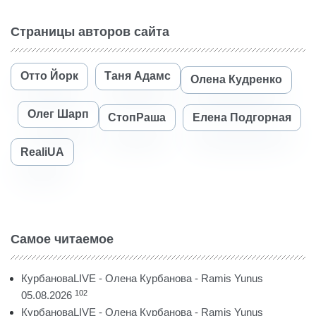
Страницы авторов сайта
Отто Йорк
Таня Адамс
Олена Кудренко
Олег Шарп
СтопРаша
Елена Подгорная
RealiUA
Самое читаемое
КурбановаLIVE - Олена Курбанова - Ramis Yunus
102
05.08.2026
КурбановаLIVE - Олена Курбанова - Ramis Yunus