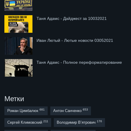
Таня Адамс - Дайджест за 10032021
Иван Лютый - Лютые новости 03052021
Таня Адамс - Полное переформатирование
Метки
681
653
Роман Цимбалюк
Антон Санченко
211
176
Сергей Климовский
Володимир В’ятрович