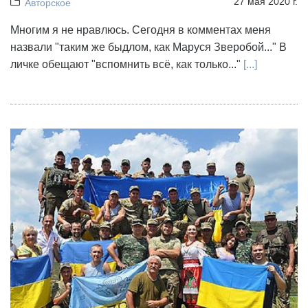
27 мая 2020 г.
Авторское
Многим я не нравлюсь. Сегодня в комментах меня
назвали "таким же быдлом, как Маруся Зверобой..." В
личке обещают "вспомнить всё, как только..."
[...]