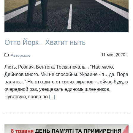
Отто Йорк - Хватит ныть
11 мая 2020 г.
Авторское
Лють. Розпач. Бентега. Тоска-печаль... "Нас мало.
Дебилов много. Мы не способны. Украине - п…да. Пора
валить…" Не отходите от своих экранов - сейчас буду, в
очередной раз, увещевать единомышленников.
Чувствую, снова по
[...]