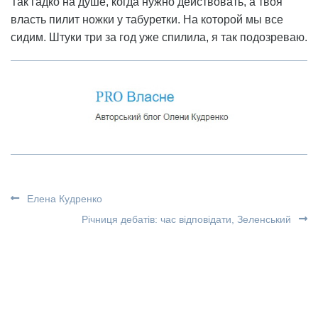
Так гадко на душе, когда нужно действовать, а твоя
власть пилит ножки у табуретки. На которой мы все
сидим. Штуки три за год уже спилила, я так подозреваю.
Елена Кудренко
Річниця дебатів: час відповідати, Зеленський