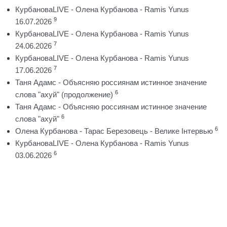
КурбановаLIVE - Олена Курбанова - Ramis Yunus
9
16.07.2026
КурбановаLIVE - Олена Курбанова - Ramis Yunus
7
24.06.2026
КурбановаLIVE - Олена Курбанова - Ramis Yunus
7
17.06.2026
Таня Адамс - Объясняю россиянам истинное значение
6
слова "ахуй" (продолжение)
Таня Адамс - Объясняю россиянам истинное значение
6
слова "ахуй"
6
Олена Курбанова - Тарас Березовець - Велике Інтервью
КурбановаLIVE - Олена Курбанова - Ramis Yunus
6
03.06.2026