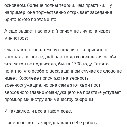
основном, больше полны теории, чем практики. Ну,
например, она торжественно открывает заседания
британского парламента.
А еще выдает паспорта (причем не лично, а через
министров).
Она ставит окончательную подпись на принятых
законах - но последний раз, когда королевская особа
этот закон не подписала, был в 1708 году. Так что
понятно, что особого веса в данном случае ее слово не
имеет. Королеве присягают на верность
военнослужащие, но она сама этот свой пост
верховного главнокомандующего на практике уступает
премьер-министру или министру обороны.
И так далее, и все в таком роде.
Наверное, вот так представлял себе работу