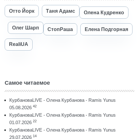
Отто Йорк
Таня Адамс
Олена Кудренко
Олег Шарп
СтопРаша
Елена Подгорная
RealiUA
Самое читаемое
КурбановаLIVE - Олена Курбанова - Ramis Yunus
42
05.08.2026
КурбановаLIVE - Олена Курбанова - Ramis Yunus
22
01.07.2026
КурбановаLIVE - Олена Курбанова - Ramis Yunus
14
29.07.2026