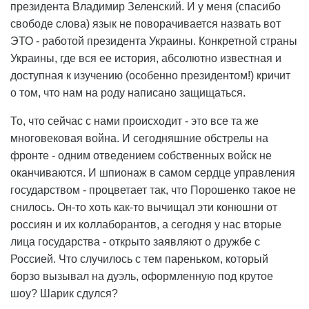
президента Владимир Зеленский. И у меня (спасибо
свободе слова) язык не поворачивается назвать вот
ЭТО - работой президента Украины. Конкретной страны
Украины, где вся ее история, абсолютно известная и
доступная к изучению (особенно президентом!) кричит
о том, что нам на роду написано защищаться.
То, что сейчас с нами происходит - это все та же
многовековая война. И сегодняшние обстрелы на
фронте - одним отведением собственных войск не
оканчиваются. И шпионаж в самом сердце управления
государством - процветает так, что Порошенко такое не
снилось. Он-то хоть как-то вычищал эти конюшни от
россиян и их коллаборантов, а сегодня у нас вторые
лица государства - открыто заявляют о дружбе с
Россией. Что случилось с тем пареньком, который
борзо вызывал на дуэль, оформленную под крутое
шоу? Шарик сдулся?