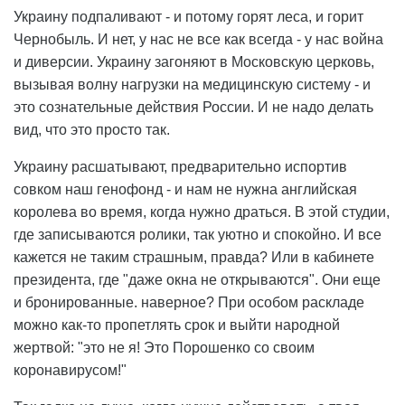
Украину подпаливают - и потому горят леса, и горит
Чернобыль. И нет, у нас не все как всегда - у нас война
и диверсии. Украину загоняют в Московскую церковь,
вызывая волну нагрузки на медицинскую систему - и
это сознательные действия России. И не надо делать
вид, что это просто так.
Украину расшатывают, предварительно испортив
совком наш генофонд - и нам не нужна английская
королева во время, когда нужно драться. В этой студии,
где записываются ролики, так уютно и спокойно. И все
кажется не таким страшным, правда? Или в кабинете
президента, где "даже окна не открываются". Они еще
и бронированные. наверное? При особом раскладе
можно как-то пропетлять срок и выйти народной
жертвой: "это не я! Это Порошенко со своим
коронавирусом!"