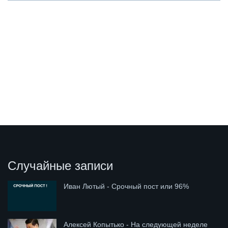
Случайные записи
Иван Лютый - Срочный пост или 96%
Алексей Копытько - На следующей неделе