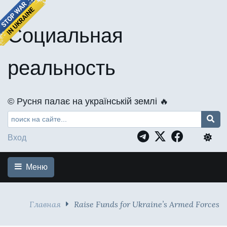
Социальная
реальность
©️ Русня палає на українській землі 🔥
Вход
Меню
Главная
Raise Funds for Ukraine’s Armed Forces