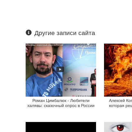
Другие записи сайта
Роман Цимбалюк - Любители
Алексей Ко
халявы: сказочный опрос в России
которая ре