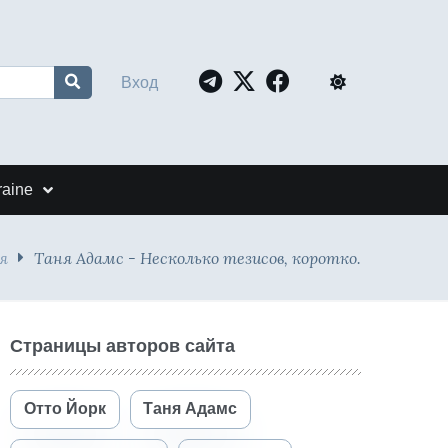
Вход
raine
я
Таня Адамс - Несколько тезисов, коротко.
Страницы авторов сайта
Отто Йорк
Таня Адамс