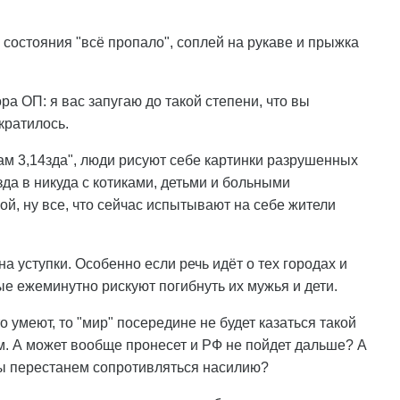
 состояния "всё пропало", соплей на рукаве и прыжка
а ОП: я вас запугаю до такой степени, что вы
екратилось.
ам 3,14зда", люди рисуют себе картинки разрушенных
да в никуда с котиками, детьми и больными
ой, ну все, что сейчас испытывают на себе жители
а уступки. Особенно если речь идёт о тех городах и
рые ежеминутно рискуют погибнуть их мужья и дети.
 умеют, то "мир" посередине не будет казаться такой
ом. А может вообще пронесет и РФ не пойдет дальше? А
мы перестанем сопротивляться насилию?