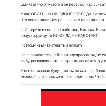
Ему хватило отжатого и он перестал нас убиват
У нас ОПЯТЬ нет НИ ОДНОГО ПОВОДА считать, ч
Что она остановится раньше, чем ее остановят.
4. Истерики и сопли не работают. Никогда. Есл
новую игрушку, то НИКОГДА НЕ РАБОТАЮТ.
Поэтому хватит истерить и плакать.
Не справляетесь: пейте антидепрессанты, не см
рыбу, раскрашивайте раскраски, делайте что угод
А все остальные будут стоять, не ссать и ебоши
жизнеобеспечения, сочтя безнадежными. Чтобы о