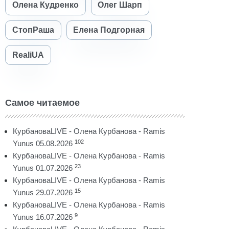
Олена Кудренко
Олег Шарп
СтопРаша
Елена Подгорная
RealiUA
Самое читаемое
КурбановаLIVE - Олена Курбанова - Ramis
102
Yunus 05.08.2026
КурбановаLIVE - Олена Курбанова - Ramis
23
Yunus 01.07.2026
КурбановаLIVE - Олена Курбанова - Ramis
15
Yunus 29.07.2026
КурбановаLIVE - Олена Курбанова - Ramis
9
Yunus 16.07.2026