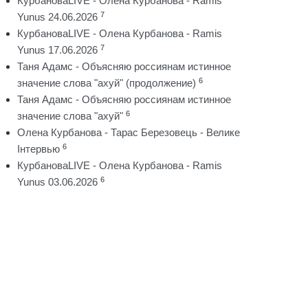
КурбановаLIVE - Олена Курбанова - Ramis
7
Yunus 24.06.2026
КурбановаLIVE - Олена Курбанова - Ramis
7
Yunus 17.06.2026
Таня Адамс - Объясняю россиянам истинное
6
значение слова "ахуй" (продолжение)
Таня Адамс - Объясняю россиянам истинное
6
значение слова "ахуй"
Олена Курбанова - Тарас Березовець - Велике
6
Інтервью
КурбановаLIVE - Олена Курбанова - Ramis
6
Yunus 03.06.2026