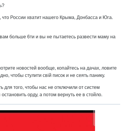
ь?
то России хватит нашего Крыма, Донбасса и Юга.
и вам больше 6ти и вы не пытаетесь развести маму на
отрите новостей вообще, копайтесь на дачах, ловите
но, чтобы стулити свій писок и не сеять панику.
ть для того, чтобы нас не отключили от систем
становить орду, а потом вернуть ее в стойло.