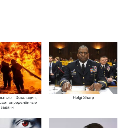
пытько - Эскалация,
Helgi Sharp
шает определённые
задачи