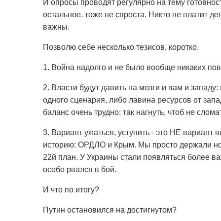
И опросы проводят регулярно на тему готовност
остальное, тоже не спроста. Никто не платит де
важны.
Позволю себе несколько тезисов, коротко.
1. Война надолго и не было вообще никаких пов
2. Власти будут давить на мозги и вам и западу
одного сценария, либо лавина ресурсов от запа
баланс очень трудно: так нагнуть, чтоб не слома
3. Вариант ужаться, уступить - это НЕ вариан
историю: ОРДЛО и Крым. Мы просто держали но
22й план. У Украины стали появляться более в
особо рвался в бой.
И что по итогу?
Путин остановился на достигнутом?