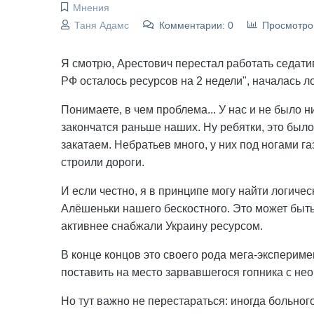
Мнения
Таня Адамс
Комментарии: 0
Просмотро
Я смотрю, Арестович перестал работать седати
РФ осталось ресурсов на 2 недели", началась л
Понимаете, в чем проблема... У нас и не было 
закончатся раньше наших. Ну ребятки, это было 
закатаем. Небратьев много, у них под ногами га
строили дороги.
И если честно, я в принципе могу найти логич
Алёшеньки нашего бескостного. Это может быть
активнее снабжали Украину ресурсом.
В конце концов это своего рода мега-эксперим
поставить на место зарвавшегося гопника с не
Но тут важно не перестараться: иногда больно