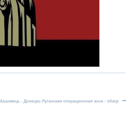
Машовець - Донецко-Луганская операционная зона - обзор