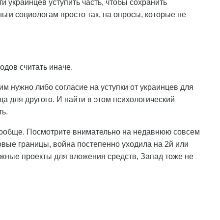
и украинцев уступить часть, чтобы сохранить
ньги социологам просто так, на опросы, которые не
одов считать иначе.
: им нужно либо согласие на уступки от украинцев для
да для другого. И найти в этом психологический
ть.
т вообще. Посмотрите внимательно на недавнюю совсем
вые границы, война постепенно уходила на 2й или
ажные проекты для вложения средств, Запад тоже не