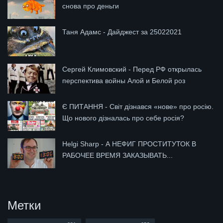
снова про деньги
Таня Адамс - Дайджест за 25022021
Сергей Климовский - Перед РФ открылась
перспектива войны Алой и Белой роз
Є ПИТАННЯ - Світ дізнався «нове» про росію.
Що нового дізналась про себе росія?
Helgi Sharp - А НЕФИГ ПРОСТИТУТОК В
РАБОЧЕЕ ВРЕМЯ ЗАКАЗЫВАТЬ...
Метки