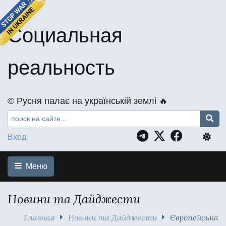
Социальная
реальность
©️ Русня палає на українській землі 🔥
Вход
Меню
Новини та Дайджести
Главная
Новини та Дайджести
Європейська