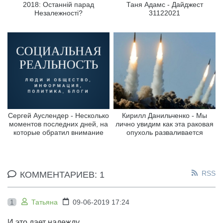
2018: Останній парад
Таня Адамс - Дайджест
Незалежності?
31122021
Сергей Ауслендер - Несколько
Кирилл Данильченко - Мы
моментов последних дней, на
лично увидим как эта раковая
которые обратил внимание
опухоль разваливается
RSS
КОММЕНТАРИЕВ: 1
1
Татьяна
09-06-2019 17:24
И это дает надежду