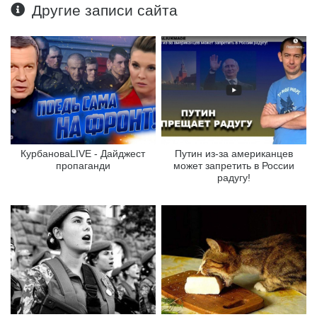
Другие записи сайта
КурбановаLIVE - Дайджест
Путин из-за американцев
пропаганди
может запретить в России
радугу!