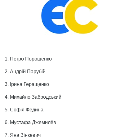
1. Петро Порошенко
2. Андрій Парубій
3. Ірина Геращенко
4. Михайло Забродський
5. Софія Федина
6. Мустафа Джемилёв
7. Яна Зінкевич