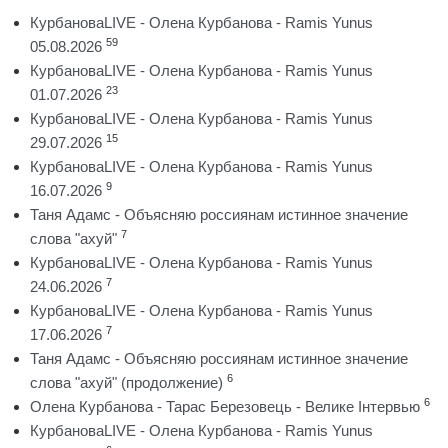
КурбановаLIVE - Олена Курбанова - Ramis Yunus
59
05.08.2026
КурбановаLIVE - Олена Курбанова - Ramis Yunus
23
01.07.2026
КурбановаLIVE - Олена Курбанова - Ramis Yunus
15
29.07.2026
КурбановаLIVE - Олена Курбанова - Ramis Yunus
9
16.07.2026
Таня Адамс - Объясняю россиянам истинное значение
7
слова "ахуй"
КурбановаLIVE - Олена Курбанова - Ramis Yunus
7
24.06.2026
КурбановаLIVE - Олена Курбанова - Ramis Yunus
7
17.06.2026
Таня Адамс - Объясняю россиянам истинное значение
6
слова "ахуй" (продолжение)
6
Олена Курбанова - Тарас Березовець - Велике Інтервью
КурбановаLIVE - Олена Курбанова - Ramis Yunus