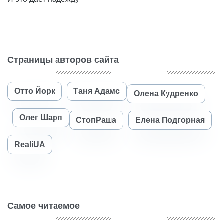
Страницы авторов сайта
Отто Йорк
Таня Адамс
Олена Кудренко
Олег Шарп
СтопРаша
Елена Подгорная
RealiUA
Самое читаемое