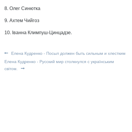
8. Олег Синютка
9. Ахтем Чийгоз
10. Іванна Климпуш-Цинцадзе.
Елена Кудренко - Посыл должен быть сильным и хлестким
Елена Кудренко - Русский мир столкнулся с українським
світом.