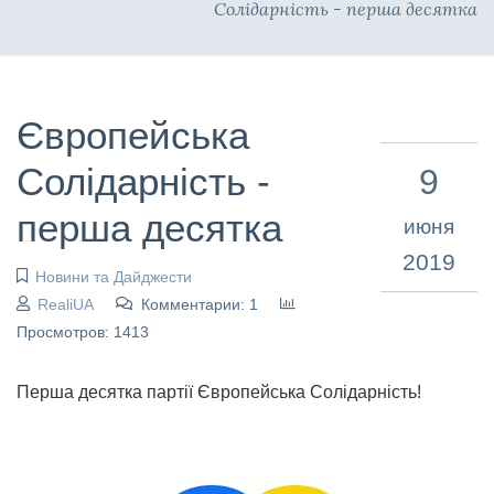
Солідарність - перша десятка
Європейська
Солідарність -
9
перша десятка
июня
2019
Новини та Дайджести
RealiUA
Комментарии: 1
Просмотров: 1413
Перша десятка партії Європейська Солідарність!