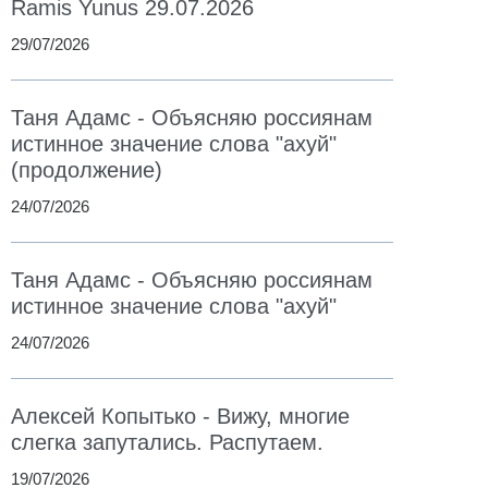
Ramis Yunus 29.07.2026
29/07/2026
Таня Адамс - Объясняю россиянам
истинное значение слова "ахуй"
(продолжение)
24/07/2026
Таня Адамс - Объясняю россиянам
истинное значение слова "ахуй"
24/07/2026
Алексей Копытько - Вижу, многие
слегка запутались. Распутаем.
19/07/2026