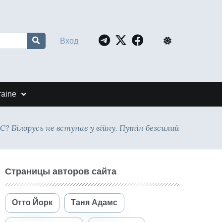
Вход
raine
? Білорусь не вступає у війну. Путін безсилий
Страницы авторов сайта
Отто Йорк
Таня Адамс