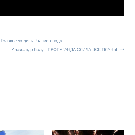
 Головне за день. 24 листопада
Александр Балу - ПРОПАГАНДА СЛИЛА ВСЕ ПЛАНЫ