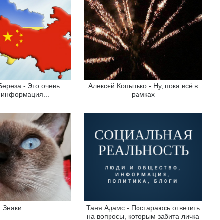
Береза - Это очень
Алексей Копытько - Ну, пока всё в
 информация...
рамках
Знаки
Таня Адамс - Постараюсь ответить
на вопросы, которым забита личка