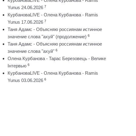
КурбановаLIVE - Олена Курбанова - Ramis
7
Yunus 24.06.2026
КурбановаLIVE - Олена Курбанова - Ramis
7
Yunus 17.06.2026
Таня Адамс - Объясняю россиянам истинное
6
значение слова "ахуй" (продолжение)
Таня Адамс - Объясняю россиянам истинное
6
значение слова "ахуй"
Олена Курбанова - Тарас Березовець - Велике
6
Інтервью
КурбановаLIVE - Олена Курбанова - Ramis
6
Yunus 03.06.2026