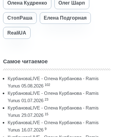
Олена Кудренко
Олег Шарп
СтопРаша
Елена Подгорная
RealiUA
Самое читаемое
КурбановаLIVE - Олена Курбанова - Ramis
102
Yunus 05.08.2026
КурбановаLIVE - Олена Курбанова - Ramis
23
Yunus 01.07.2026
КурбановаLIVE - Олена Курбанова - Ramis
15
Yunus 29.07.2026
КурбановаLIVE - Олена Курбанова - Ramis
9
Yunus 16.07.2026