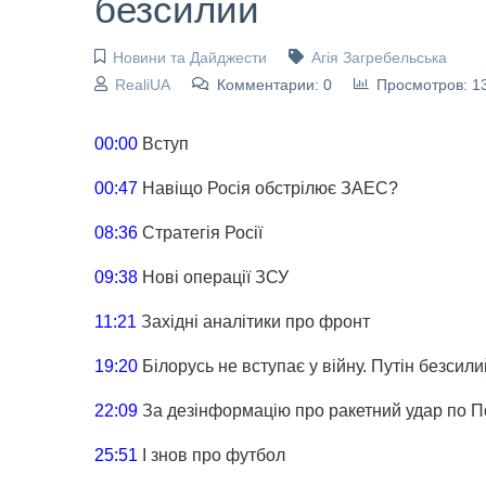
безсилий
Новини та Дайджести
Агія Загребельська
RealiUA
Комментарии: 0
Просмотров: 1
00:00
Вступ
00:47
Навіщо Росія обстрілює ЗАЕС?
08:36
Стратегія Росії
09:38
Нові операції ЗСУ
11:21
Західні аналітики про фронт
19:20
Білорусь не вступає у війну. Путін безсили
22:09
За дезінформацію про ракетний удар по П
25:51
І знов про футбол