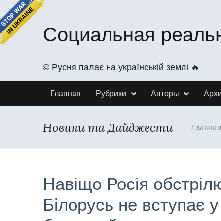
Социальная реаль
©️ Русня палає на українській землі 🔥
Главная
Рубрики
Авторы
Арх
Новини та Дайджести
Главна
Навіщо Росія обстрі
Білорусь не вступає у 