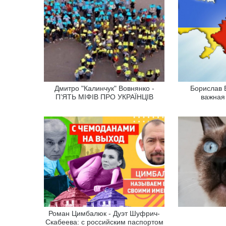
Дмитро "Калинчук" Вовнянко -
Борислав 
П’ЯТЬ МІФІВ ПРО УКРАЇНЦІВ
важная
Роман Цимбалюк - Дуэт Шуфрич-
Скабеева: с российским паспортом