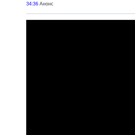
34:36
Анонс