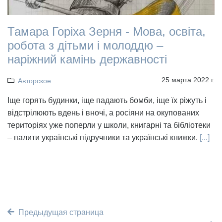
Тамара Горіха Зерня - Мова, освіта,
робота з дітьми і молоддю –
наріжний камінь державності
25 марта 2022 г.
Авторское
Іще горять будинки, іще падають бомби, іще їх ріжуть і
відстрілюють вдень і вночі, а росіяни на окупованих
територіях уже поперли у школи, книгарні та бібліотеки
– палити українські підручники та українські книжки.
[...]
Предыдущая страница