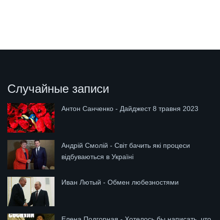
Случайные записи
Антон Санченко - Дайджест 8 травня 2023
Андрій Смолій - Світ бачить які процеси
відбуваються в Україні
Иван Лютый - Обмен любезностями
Елена Подгорная - Хотелось бы написать, что