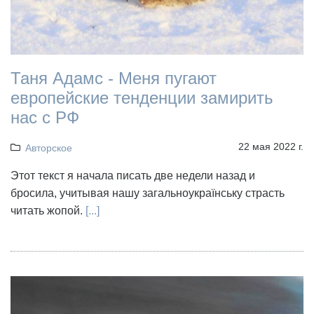
Таня Адамс - Меня пугают
европейские тенденции замирить
нас с РФ
22 мая 2022 г.
Авторское
Этот текст я начала писать две недели назад и
бросила, учитывая нашу загальноукраїнську страсть
читать жопой.
[...]