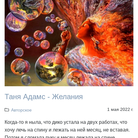
Таня Адамс - Желания
1 мая 2022 г.
Авторское
Когда-то я ныла, что дико устала на двух работах, что
хочу лечь на спину и лежать на ней месяц, не вставая.
Потом я сломала руку и месяц лежала на спине,