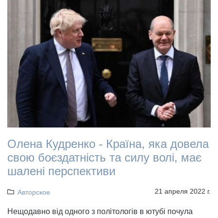
Олена Кудренко - Країна, яка довела
свою боєздатність та силу волі, має
шалені перспективи
21 апреля 2022 г.
Авторское
Нещодавно від одного з політологів в ютубі почула