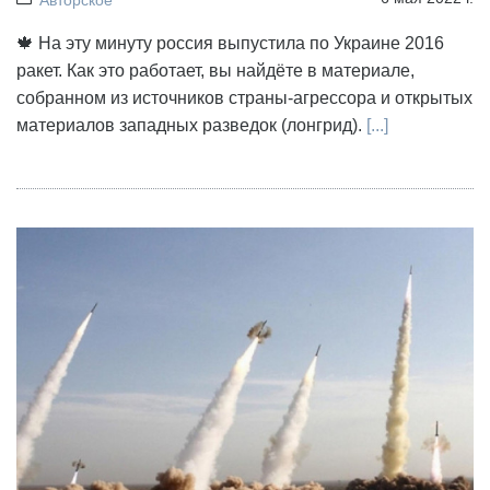
Авторское
🍁 На эту минуту россия выпустила по Украине 2016
ракет. Как это работает, вы найдёте в материале,
собранном из источников страны-агрессора и открытых
материалов западных разведок (лонгрид).
[...]