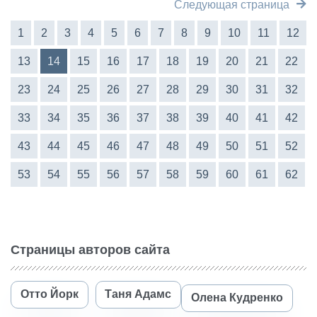
Следующая страница
1
2
3
4
5
6
7
8
9
10
11
12
13
14
15
16
17
18
19
20
21
22
23
24
25
26
27
28
29
30
31
32
33
34
35
36
37
38
39
40
41
42
43
44
45
46
47
48
49
50
51
52
53
54
55
56
57
58
59
60
61
62
Страницы авторов сайта
Отто Йорк
Таня Адамс
Олена Кудренко