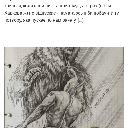
тривоги, коли вона виє та пригнічує, а страх (після
Харкова ж) не відпускає - намагаюсь ніби побачити ту
потвору, яка пускає по нам ракету.
[...]