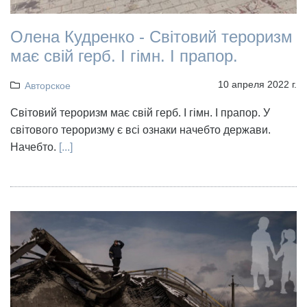
Олена Кудренко - Світовий тероризм
має свій герб. І гімн. І прапор.
10 апреля 2022 г.
Авторское
Світовий тероризм має свій герб. І гімн. І прапор. У
світового тероризму є всі ознаки начебто держави.
Начебто.
[...]