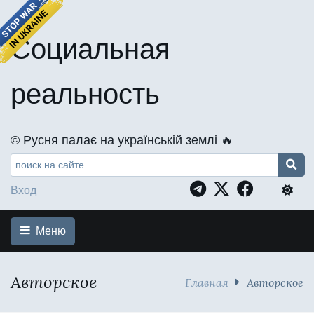
Социальная
реальность
©️ Русня палає на українській землі 🔥
Вход
Меню
Авторское
Главная
Авторское