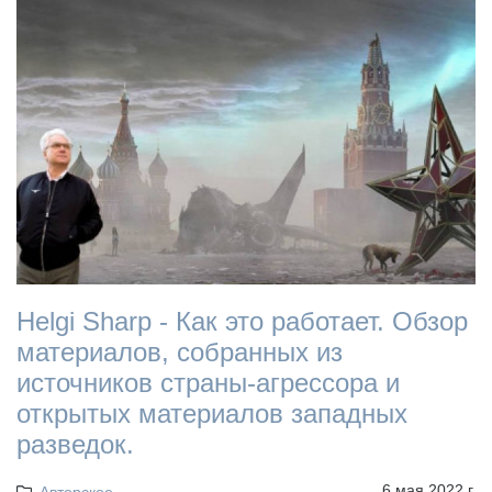
Helgi Sharp - Как это работает. Обзор
материалов, собранных из
источников страны-агрессора и
открытых материалов западных
разведок.
6 мая 2022 г.