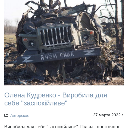
Олена Кудренко - Виробила для
себе "заспокійливе"
27 марта 2022 г.
Авторское
Виробила для себе "заспокійливе". Під час повітряної