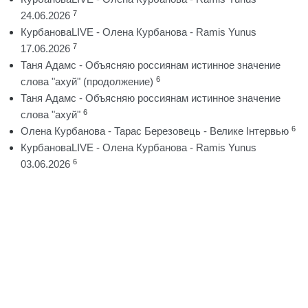
7
24.06.2026
КурбановаLIVE - Олена Курбанова - Ramis Yunus
7
17.06.2026
Таня Адамс - Объясняю россиянам истинное значение
6
слова "ахуй" (продолжение)
Таня Адамс - Объясняю россиянам истинное значение
6
слова "ахуй"
6
Олена Курбанова - Тарас Березовець - Велике Інтервью
КурбановаLIVE - Олена Курбанова - Ramis Yunus
6
03.06.2026