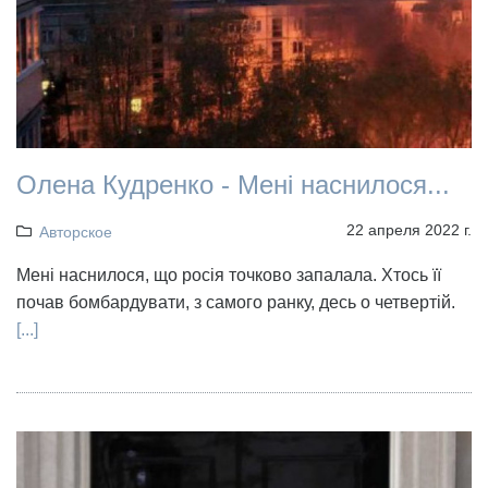
Олена Кудренко - Мені наснилося...
22 апреля 2022 г.
Авторское
Мені наснилося, що росія точково запалала. Хтось її
почав бомбардувати, з самого ранку, десь о четвертій.
[...]