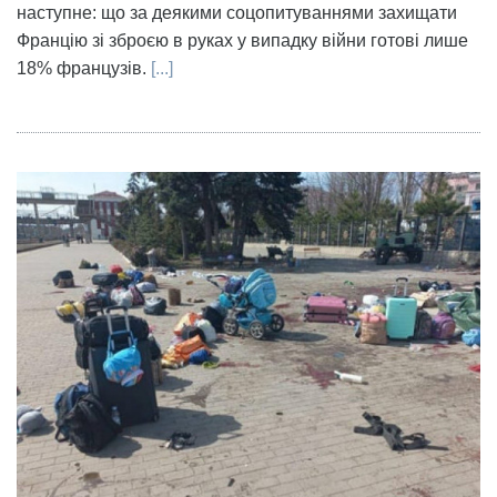
наступне: що за деякими соцопитуваннями захищати
Францію зі зброєю в руках у випадку війни готові лише
18% французів.
[...]