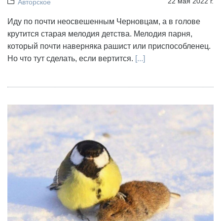
22 мая 2022 г.
Авторское
Иду по почти неосвешенным Черновцам, а в голове
крутится старая мелодия детства. Мелодия парня,
который почти наверняка рашист или приспособленец.
Но что тут сделать, если вертится.
[...]