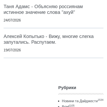
Таня Адамс - Объясняю россиянам
истинное значение слова "ахуй"
24/07/2026
Алексей Копытько - Вижу, многие слегка
запутались. Распутаем.
19/07/2026
Рубрики
1534
Новини та Дайджести
1105
Brief