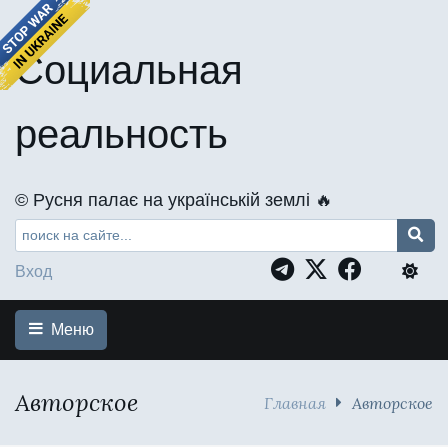
Социальная
реальность
©️ Русня палає на українській землі 🔥
Вход
Меню
Авторское
Главная
Авторское