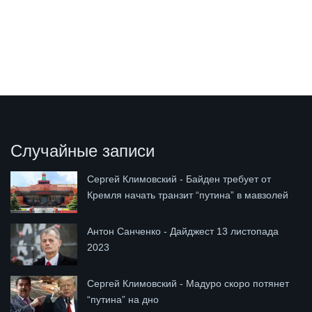
Случайные записи
Сергей Климовский - Байден требует от
Кремля начать транзит “путина” в мавзолей
Антон Санченко - Дайджест 13 листопада
2023
Сергей Климовский - Мадуро скоро потянет
“путина” на дно