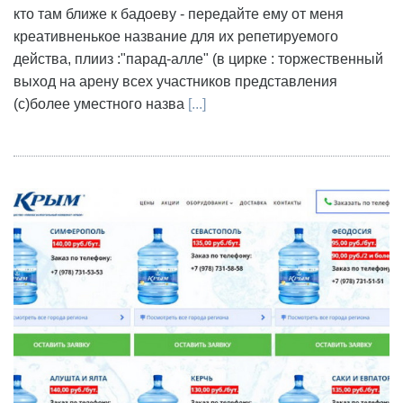
кто там ближе к бадоеву - передайте ему от меня
креативненькое название для их репетируемого
действа, плииз :"парад-алле" (в цирке : торжественный
выход на арену всех участников представления
(с)более уместного назва
[...]