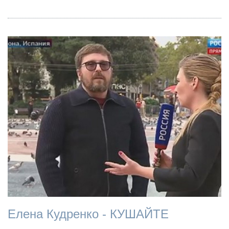
Елена Кудренко - КУШАЙТЕ