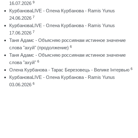
9
16.07.2026
КурбановаLIVE - Олена Курбанова - Ramis Yunus
7
24.06.2026
КурбановаLIVE - Олена Курбанова - Ramis Yunus
7
17.06.2026
Таня Адамс - Объясняю россиянам истинное значение
6
слова "ахуй" (продолжение)
Таня Адамс - Объясняю россиянам истинное значение
6
слова "ахуй"
6
Олена Курбанова - Тарас Березовець - Велике Інтервью
КурбановаLIVE - Олена Курбанова - Ramis Yunus
6
03.06.2026