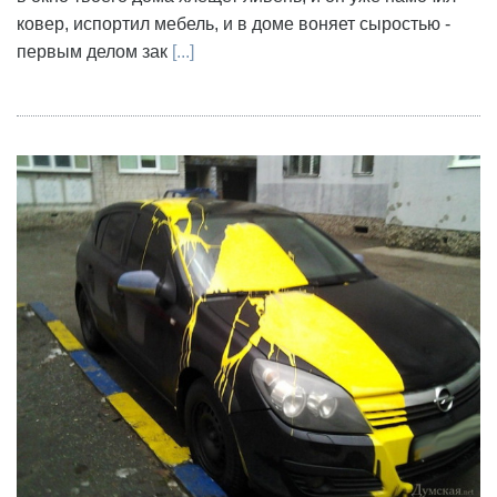
ковер, испортил мебель, и в доме воняет сыростью -
первым делом зак
[...]