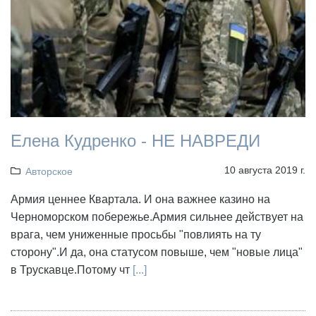
Елена Кудренко - НЕ НАВРЕДИ
10 августа 2019 г.
Авторское
Армия ценнее Квартала. И она важнее казино на
Черноморском побережье.Армия сильнее действует на
врага, чем униженные просьбы "повлиять на ту
сторону".И да, она статусом повыше, чем "новые лица"
в Трускавце.Потому чт
[...]