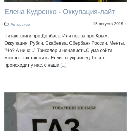
Елена Кудренко - Оккупация-лайт
15 августа 2019 г.
Авторское
Читаю книги про Донбасс. Или посты про Крым.
Оккупация. Рубли. Скабеева. Сбербанк России. Менты.
"Чо? А ничо..." Триколор и ненависть.С ума сойти
можно - как так жить. Если ты украинец.То, что
происходит у нас, с наши
[...]