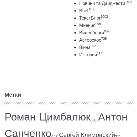
1534
Новини та Дайджести
1105
Brief
1003
ТекстБлог
999
Мнения
962
Видеоблоги
739
Авторское
292
Війна
117
История
Метки
Роман Цимбалюк
Антон
681
Санченко
Сергей Климовский
653
211