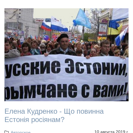
Елена Кудренко - Що повинна
Естонія росіянам?
10 августа 2019 г.
Авторское