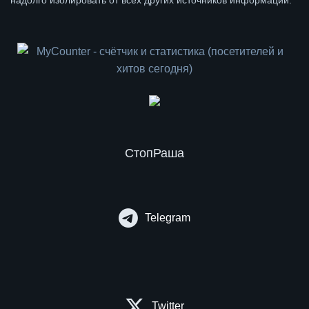
надолго изолировать от всех других источников информации.
СтопРаша
Telegram
Twitter