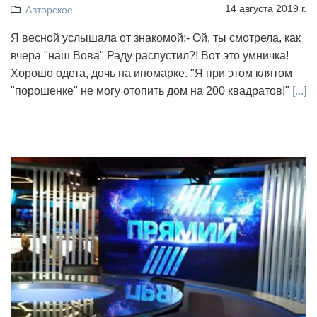
14 августа 2019 г.
Авторское
Я весной услышала от знакомой:- Ой, ты смотрела, как
вчера "наш Вова" Раду распустил?! Вот это умничка!
Хорошо одета, дочь на иномарке. "Я при этом клятом
"порошенке" не могу отопить дом на 200 квадратов!"
[...]