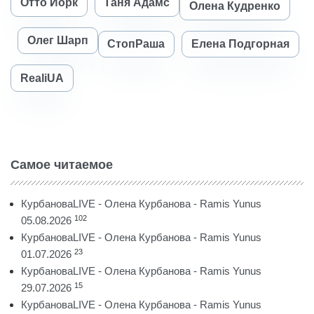
Отто Йорк
Таня Адамс
Олена Кудренко
Олег Шарп
СтопРаша
Елена Подгорная
RealiUA
Самое читаемое
КурбановаLIVE - Олена Курбанова - Ramis Yunus
102
05.08.2026
КурбановаLIVE - Олена Курбанова - Ramis Yunus
23
01.07.2026
КурбановаLIVE - Олена Курбанова - Ramis Yunus
15
29.07.2026
КурбановаLIVE - Олена Курбанова - Ramis Yunus