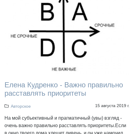
Елена Кудренко - Важно правильно
расставлять приоритеты
15 августа 2019 г.
Авторское
На мой субъективный и прагматичный (увы) взгляд -
очень важно правильно расставлять приоритеты.Если
в окно твоего дома хлещет ливень, и он уже намочил