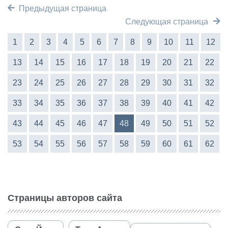
Предыдущая страница
Следующая страница
1
2
3
4
5
6
7
8
9
10
11
12
13
14
15
16
17
18
19
20
21
22
23
24
25
26
27
28
29
30
31
32
33
34
35
36
37
38
39
40
41
42
43
44
45
46
47
48
49
50
51
52
53
54
55
56
57
58
59
60
61
62
Страницы авторов сайта