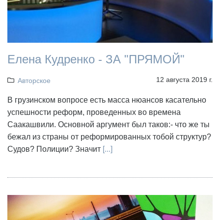
Елена Кудренко - ЗА "ПРЯМОЙ"
12 августа 2019 г.
Авторское
В грузинском вопросе есть масса нюансов касательно
успешности реформ, проведенных во времена
Саакашвили. Основной аргумент был таков:- что же ты
бежал из страны от реформированных тобой структур?
Судов? Полиции? Значит
[...]