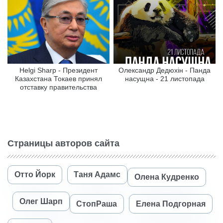
Helgi Sharp - Президент
Олександр Дедюхін - Панда
Казахстана Токаев принял
насущна - 21 листопада
отставку правительства
Страницы авторов сайта
Отто Йорк
Таня Адамс
Олена Кудренко
Олег Шарп
СтопРаша
Елена Подгорная