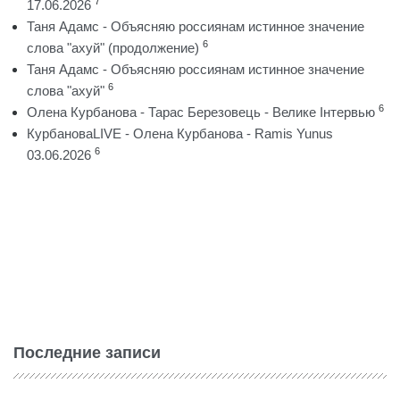
7
17.06.2026
Таня Адамс - Объясняю россиянам истинное значение
6
слова "ахуй" (продолжение)
Таня Адамс - Объясняю россиянам истинное значение
6
слова "ахуй"
6
Олена Курбанова - Тарас Березовець - Велике Інтервью
КурбановаLIVE - Олена Курбанова - Ramis Yunus
6
03.06.2026
Последние записи