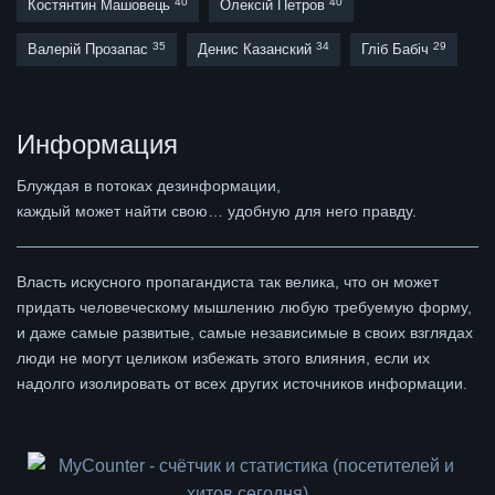
40
40
Костянтин Машовець
Олексій Петров
35
34
29
Валерій Прозапас
Денис Казанский
Гліб Бабіч
Информация
Блуждая в потоках дезинформации,
каждый может найти свою… удобную для него правду.
Власть искусного пропагандиста так велика, что он может
придать человеческому мышлению любую требуемую форму,
и даже самые развитые, самые независимые в своих взглядах
люди не могут целиком избежать этого влияния, если их
надолго изолировать от всех других источников информации.