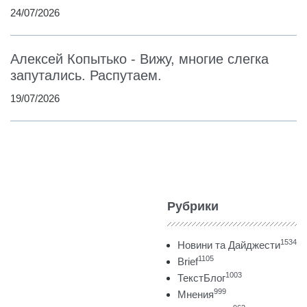
24/07/2026
Алексей Копытько - Вижу, многие слегка
запутались. Распутаем.
19/07/2026
Рубрики
1534
Новини та Дайджести
1105
Brief
1003
ТекстБлог
999
Мнения