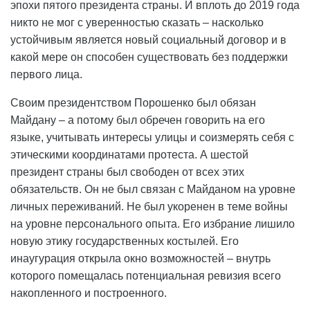
эпохи пятого президента страны. И вплоть до 2019 года
никто не мог с уверенностью сказать – насколько
устойчивым является новый социальный договор и в
какой мере он способен существовать без поддержки
первого лица.
Своим президентством Порошенко был обязан
Майдану – а потому был обречен говорить на его
языке, учитывать интересы улицы и соизмерять себя с
этическими координатами протеста. А шестой
президент страны был свободен от всех этих
обязательств. Он не был связан с Майданом на уровне
личных переживаний. Не был укоренен в теме войны
на уровне персонального опыта. Его избрание лишило
новую этику государственных костылей. Его
инаугурация открыла окно возможностей – внутрь
которого помещалась потенциальная ревизия всего
накопленного и построенного.