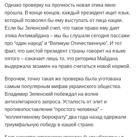
Однако проверку на прочность новая этика явно
прошла. В конце концов, каждый президент ищет язык,
который позволял бы ему выступать от лица нации.
Если бы Зеленский счел, что такое право ему дает
этика Антимайдана – мы бы слушали сегодня пассажи
про “один народ” и “Великую Отечественную”. И тот
факт, что шестой президент страны говорит на языке
пятого – означает лишь то, что риторика Майдана
выдержала экзамен на право считаться новой нормой.
Впрочем, точно такая же проверка была уготована
самым популярным мифам украинского общества.
Владимир Зеленский побеждал на волне
антиэлитарного запроса. Усталость от элит и
противопоставление “простого человека” –
“коллективному бюрократу” два года назад одержали
триумфальную победу в нашей стране.