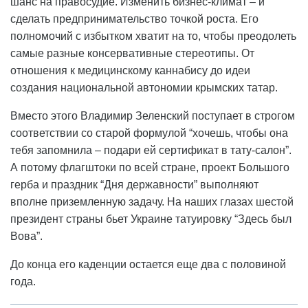
шанс на правосудие. Изменить бизнес-климат – и
сделать предпринимательство точкой роста. Его
полномочий с избытком хватит на то, чтобы преодолеть
самые разные консервативные стереотипы. От
отношения к медицинскому каннабису до идеи
создания национальной автономии крымских татар.
Вместо этого Владимир Зеленский поступает в строгом
соответствии со старой формулой “хочешь, чтобы она
тебя запомнила – подари ей сертификат в тату-салон”.
А потому флагштоки по всей стране, проект Большого
герба и праздник “Дня державности” выполняют
вполне приземленную задачу. На наших глазах шестой
президент страны бьет Украине татуировку “Здесь был
Вова”.
До конца его каденции остается еще два с половиной
года.