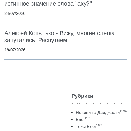
истинное значение слова "ахуй"
24/07/2026
Алексей Копытько - Вижу, многие слегка
запутались. Распутаем.
19/07/2026
Рубрики
1534
Новини та Дайджести
1105
Brief
1003
ТекстБлог