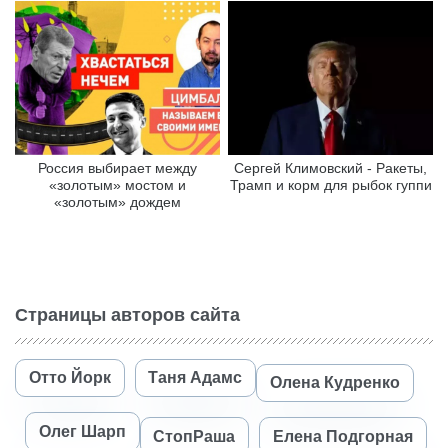
Россия выбирает между
Сергей Климовский - Ракеты,
«золотым» мостом и
Трамп и корм для рыбок гуппи
«золотым» дождем
Страницы авторов сайта
Отто Йорк
Таня Адамс
Олена Кудренко
Олег Шарп
СтопРаша
Елена Подгорная