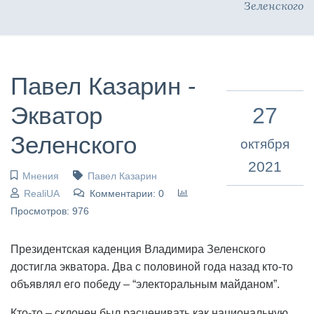
Зеленского
Павел Казарин -
Экватор
27
Зеленского
октября
2021
Мнения
Павел Казарин
RealiUA
Комментарии: 0
Просмотров: 976
Президентская каденция Владимира Зеленского
достигла экватора. Два с половиной года назад кто-то
объявлял его победу – “электоральным майданом”.
Кто-то – склонен был расценивать как национальную