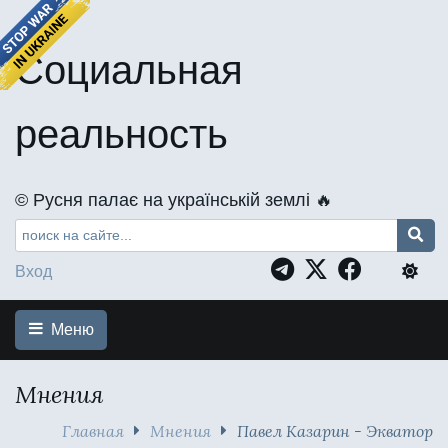
Социальная
реальность
©️ Русня палає на українській землі 🔥
Вход
Меню
Мнения
Главная
Мнения
Павел Казарин - Экватор