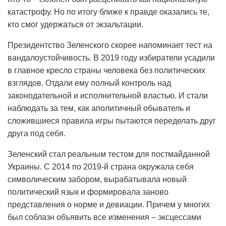
катастрофу. Но по итогу ближе к правде оказались те,
кто смог удержаться от экзальтации.
Президентство Зеленского скорее напоминает тест на
вандалоустойчивость. В 2019 году избиратели усадили
в главное кресло страны человека без политических
взглядов. Отдали ему полный контроль над
законодательной и исполнительной властью. И стали
наблюдать за тем, как аполитичный обыватель и
сложившиеся правила игры пытаются переделать друг
друга под себя.
Зеленский стал реальным тестом для постмайданной
Украины. С 2014 по 2019-й страна окружала себя
символическим забором, вырабатывала новый
политический язык и формировала заново
представления о норме и девиации. Причем у многих
был соблазн объявить все изменения – эксцессами