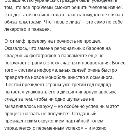
Большинство украинских граждан были убеждены в
том, что все проблемы сможет решить “человек извне”.
Что достаточно лишь отдать власть тому, кто не связан
обязательствами. Что “новые лица” – это само по себе
лекарство и панацея.
Этот миф проверку на прочность не прошел.
Оказалось, что замена региональных баронов на
свадебных фотографов в парламенте еще не
погружает страну в эпоху счастья и процветания. Более
того – система неформальных связей очень быстро
превратила новое монобольшинство в осьминога.
Шестой президент страны уже третий год подряд
пытается упаковать его в дисциплинарную авоську,
следя за тем, чтобы ни одно щупальце не
вываливалось наружу – но особенно успешным этот
процесс назвать не получится. Созданный
президентским окружением партийный голем
управляется с переменным успехом – и можно