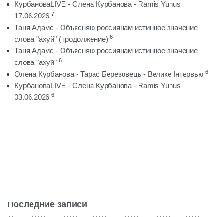
КурбановаLIVE - Олена Курбанова - Ramis Yunus
7
17.06.2026
Таня Адамс - Объясняю россиянам истинное значение
6
слова "ахуй" (продолжение)
Таня Адамс - Объясняю россиянам истинное значение
6
слова "ахуй"
6
Олена Курбанова - Тарас Березовець - Велике Інтервью
КурбановаLIVE - Олена Курбанова - Ramis Yunus
6
03.06.2026
Последние записи