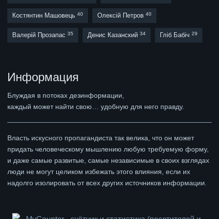
40
40
Костянтин Машовець
Олексій Петров
35
34
29
Валерій Прозапас
Денис Казанский
Гліб Бабіч
Информация
Блуждая в потоках дезинформации,
каждый может найти свою… удобную для него правду.
Власть искусного пропагандиста так велика, что он может
придать человеческому мышлению любую требуемую форму,
и даже самые развитые, самые независимые в своих взглядах
люди не могут целиком избежать этого влияния, если их
надолго изолировать от всех других источников информации.