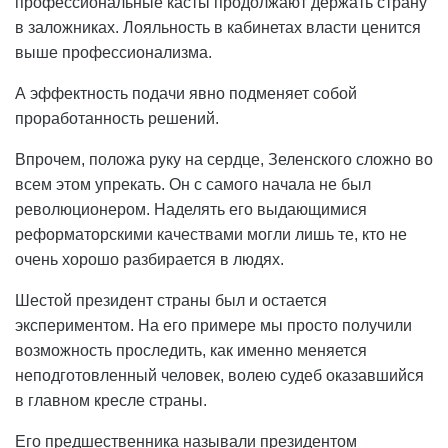
профессиональные касты продолжают держать страну
в заложниках. Лояльность в кабинетах власти ценится
выше профессионализма.
А эффектность подачи явно подменяет собой
проработанность решений.
Впрочем, положа руку на сердце, Зеленского сложно во
всем этом упрекать. Он с самого начала не был
революционером. Наделять его выдающимися
реформаторскими качествами могли лишь те, кто не
очень хорошо разбирается в людях.
Шестой президент страны был и остается
экспериментом. На его примере мы просто получили
возможность проследить, как именно меняется
неподготовленный человек, волею судеб оказавшийся
в главном кресле страны.
Его предшественника называли президентом