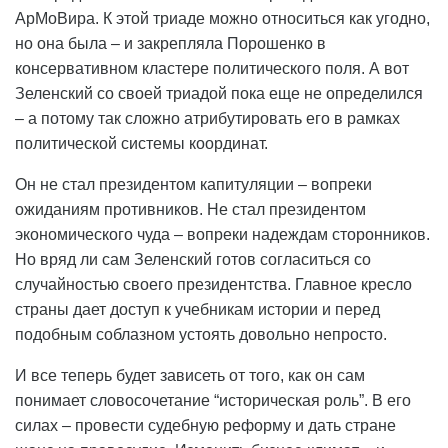
АрМоВира. К этой триаде можно относиться как угодно,
но она была – и закрепляла Порошенко в
консервативном кластере политического поля. А вот
Зеленский со своей триадой пока еще не определился
– а потому так сложно атрибутировать его в рамках
политической системы координат.
Он не стал президентом капитуляции – вопреки
ожиданиям противников. Не стал президентом
экономического чуда – вопреки надеждам сторонников.
Но вряд ли сам Зеленский готов согласиться со
случайностью своего президентства. Главное кресло
страны дает доступ к учебникам истории и перед
подобным соблазном устоять довольно непросто.
И все теперь будет зависеть от того, как он сам
понимает словосочетание “историческая роль”. В его
силах – провести судебную реформу и дать стране