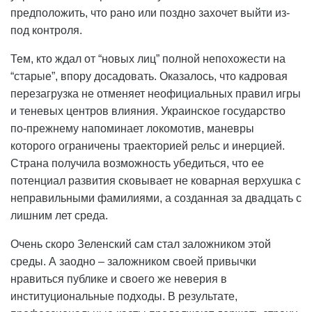
предположить, что рано или поздно захочет выйти из-
под контроля.
Тем, кто ждал от “новых лиц” полной непохожести на
“старые”, впору досадовать. Оказалось, что кадровая
перезагрузка не отменяет неофициальных правил игры
и теневых центров влияния. Украинское государство
по-прежнему напоминает локомотив, маневры
которого ограничены траекторией рельс и инерцией.
Страна получила возможность убедиться, что ее
потенциал развития сковывает не коварная верхушка с
неправильными фамилиями, а созданная за двадцать с
лишним лет среда.
Очень скоро Зеленский сам стал заложником этой
среды. А заодно – заложником своей привычки
нравиться публике и своего же неверия в
институциональные подходы. В результате,