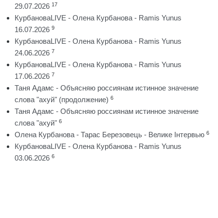
17
29.07.2026
КурбановаLIVE - Олена Курбанова - Ramis Yunus
9
16.07.2026
КурбановаLIVE - Олена Курбанова - Ramis Yunus
7
24.06.2026
КурбановаLIVE - Олена Курбанова - Ramis Yunus
7
17.06.2026
Таня Адамс - Объясняю россиянам истинное значение
6
слова "ахуй" (продолжение)
Таня Адамс - Объясняю россиянам истинное значение
6
слова "ахуй"
6
Олена Курбанова - Тарас Березовець - Велике Інтервью
КурбановаLIVE - Олена Курбанова - Ramis Yunus
6
03.06.2026