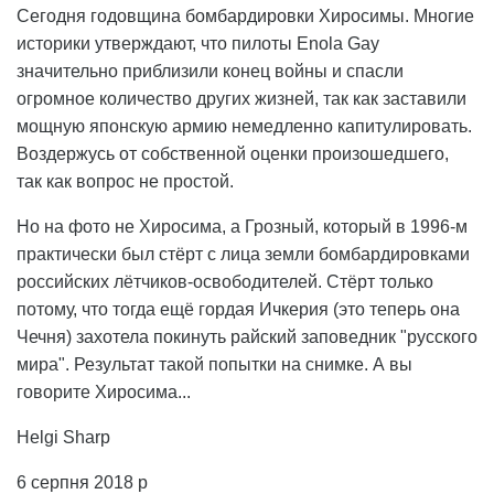
Сегодня годовщина бомбардировки Хиросимы. Многие
историки утверждают, что пилоты Enola Gay
значительно приблизили конец войны и спасли
огромное количество других жизней, так как заставили
мощную японскую армию немедленно капитулировать.
Воздержусь от собственной оценки произошедшего,
так как вопрос не простой.
Но на фото не Хиросима, а Грозный, который в 1996-м
практически был стёрт с лица земли бомбардировками
российских лётчиков-освободителей. Стёрт только
потому, что тогда ещё гордая Ичкерия (это теперь она
Чечня) захотела покинуть райский заповедник "русского
мира". Результат такой попытки на снимке. А вы
говорите Хиросима...
Helgi Sharp
6 серпня 2018 р