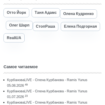
Отто Йорк
Таня Адамс
Олена Кудренко
Олег Шарп
СтопРаша
Елена Подгорная
RealiUA
Самое читаемое
КурбановаLIVE - Олена Курбанова - Ramis Yunus
49
05.08.2026
КурбановаLIVE - Олена Курбанова - Ramis Yunus
23
01.07.2026
КурбановаLIVE - Олена Курбанова - Ramis Yunus