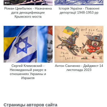
Роман Цимбалюк - Назначена
Історія України - Повоєнні
дата денацификации
депортації 1948-1953 рр
Крымского моста
Сергей Климовский -
Антон Санченко - Дайджест 14
Неожиданный ракурс в
листопада 2023
отношениях Украины и
Израиля
Страницы авторов сайта