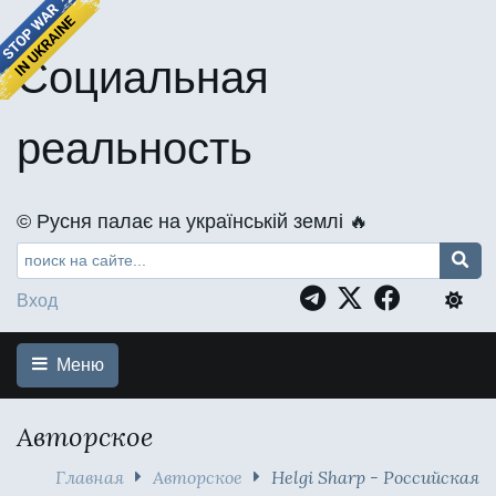
Социальная
реальность
©️ Русня палає на українській землі 🔥
Вход
Меню
Авторское
Главная
Авторское
Helgi Sharp - Российская