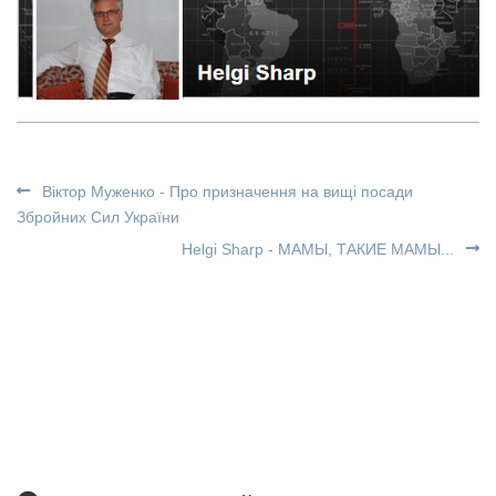
Віктор Муженко - Про призначення на вищі посади
Збройних Сил України
Helgi Sharp - МАМЫ, ТАКИЕ МАМЫ...