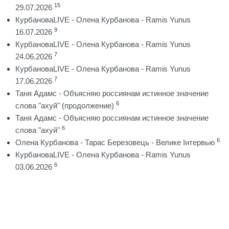
15
29.07.2026
КурбановаLIVE - Олена Курбанова - Ramis Yunus
9
16.07.2026
КурбановаLIVE - Олена Курбанова - Ramis Yunus
7
24.06.2026
КурбановаLIVE - Олена Курбанова - Ramis Yunus
7
17.06.2026
Таня Адамс - Объясняю россиянам истинное значение
6
слова "ахуй" (продолжение)
Таня Адамс - Объясняю россиянам истинное значение
6
слова "ахуй"
6
Олена Курбанова - Тарас Березовець - Велике Інтервью
КурбановаLIVE - Олена Курбанова - Ramis Yunus
6
03.06.2026