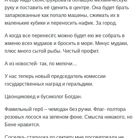
руку и поставить её гденить в центре. Она будет брать
запаркованные как попало машины, сжимать их в
маленькие кубики и переносить нафик. За город.
А когда все перенесёт, можно будет ею же собрать в
жменю всех мудаков и бросить в море. Минус мудаки,
плюс много сытой рыбы. Чистый профит.
А из новостей- так, по мелочи…
У нас теперь новый председатель комиссии
государственных наград и геральдики.
Цвонциковед и бусиколог Богдан.
Фамильный герб – чемодан без ручки. Флаг- полтора
розовых лосося на зеленом фоне. Смысла никакого, но
Бене нравится.
Соседка- старушка по секрету мне посоветовала не