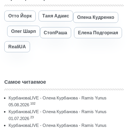
Отто Йорк
Таня Адамс
Олена Кудренко
Олег Шарп
СтопРаша
Елена Подгорная
RealiUA
Самое читаемое
КурбановаLIVE - Олена Курбанова - Ramis Yunus
102
05.08.2026
КурбановаLIVE - Олена Курбанова - Ramis Yunus
23
01.07.2026
КурбановаLIVE - Олена Курбанова - Ramis Yunus