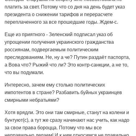
платить за свет. Потому что со дня на день будет указ
президента о снижении тарифов и перерасчете
переплаченного за все прошедшие годы. Ждем-с.
Еще из приятного - Зеленский подписал указ об
упрощении получения украинского гражданства
россиянам, подвергаемым политическим
преследованиям. Не, ну а че? Путин раздаёт паспорта,
а Вова что? Рыжий что ли? Это контр-санкции, а не то,
что вы подумали.
Интересно, зачем ему столько политических
импотентов в стране? Разбавить буйных украинцев
смирными небратьями?
Хотя врядли. Это они там смирные, станут на колени и
бунтуют(с), а тут же сразу начинают нас учить, как надо
за свои права бороцца. Потому что мы все
неправильно делаем! И к ним относимся не правильно.