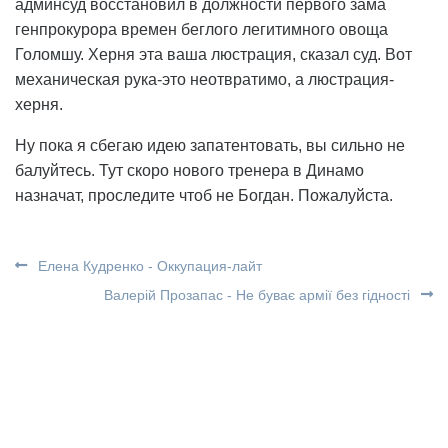
админсуд восстановил в должности первого зама
генпрокурора времен беглого легитимного овоща
Голомшу. Херня эта ваша люстрация, сказал суд. Вот
механическая рука-это неотвратимо, а люстрация-
херня.
Ну пока я сбегаю идею запатентовать, вы сильно не
балуйтесь. Тут скоро нового тренера в Динамо
назначат, проследите чтоб не Богдан. Пожалуйста.
Елена Кудренко - Оккупация-лайт
Валерій Прозапас - Не буває армії без гідності