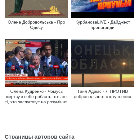
Олена Добровольська - Про
КурбановаLIVE - Дайджест
Одесу
пропаганди
Олена Кудренко - Чомусь
Таня Адамс - Я ПРОТИВ
жертву з себе роблять геть не
добровольного отступления
ті, хто заслуговує на розуміння
Страницы авторов сайта