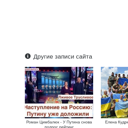
Другие записи сайта
Роман Цимбалюк - У Путина снова
Елена Кудре
подрос рейтинг