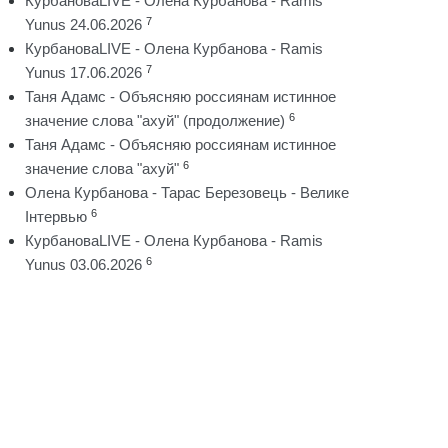
КурбановаLIVE - Олена Курбанова - Ramis
7
Yunus 24.06.2026
КурбановаLIVE - Олена Курбанова - Ramis
7
Yunus 17.06.2026
Таня Адамс - Объясняю россиянам истинное
6
значение слова "ахуй" (продолжение)
Таня Адамс - Объясняю россиянам истинное
6
значение слова "ахуй"
Олена Курбанова - Тарас Березовець - Велике
6
Інтервью
КурбановаLIVE - Олена Курбанова - Ramis
6
Yunus 03.06.2026