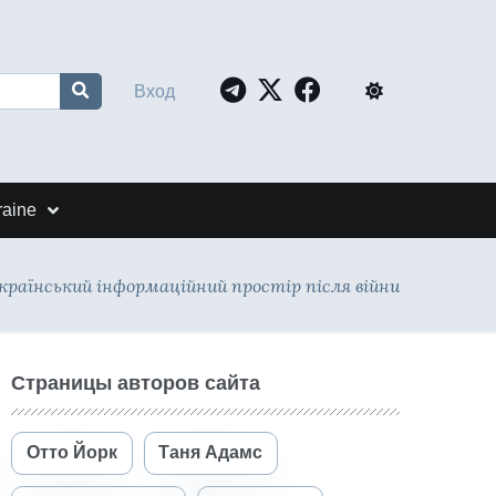
Вход
raine
країнський інформаційний простір після війни
Страницы авторов сайта
Отто Йорк
Таня Адамс