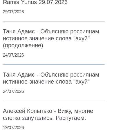
Ramis Yunus 29.07.2026
29/07/2026
Таня Адамс - Объясняю россиянам
истинное значение слова "ахуй"
(продолжение)
24/07/2026
Таня Адамс - Объясняю россиянам
истинное значение слова "ахуй"
24/07/2026
Алексей Копытько - Вижу, многие
слегка запутались. Распутаем.
19/07/2026