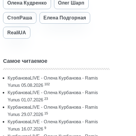
Олена Кудренко
Олег Шарп
СтопРаша
Елена Подгорная
RealiUA
Самое читаемое
КурбановаLIVE - Олена Курбанова - Ramis
102
Yunus 05.08.2026
КурбановаLIVE - Олена Курбанова - Ramis
23
Yunus 01.07.2026
КурбановаLIVE - Олена Курбанова - Ramis
15
Yunus 29.07.2026
КурбановаLIVE - Олена Курбанова - Ramis
9
Yunus 16.07.2026