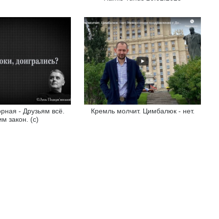
рная - Друзьям всё.
Кремль молчит. Цимбалюк - нет.
м закон. (с)