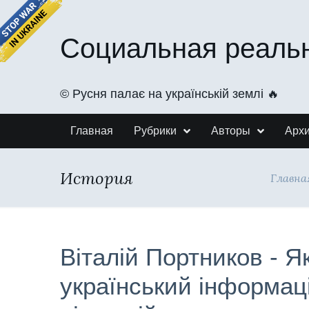
Социальная реаль
©️ Русня палає на українській землі 🔥
Главная
Рубрики
Авторы
Арх
История
Главна
Віталій Портников - Я
український інформац