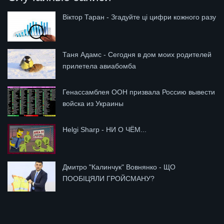
Віктор Таран - Згадуйте ці цифри кожного разу
Таня Адамс - Сегодня в дом моих родителей
прилетела авиабомба
Генассамблея ООН призвала Россию вывести
войска из Украины
Helgi Sharp - НИ О ЧЁМ...
Дмитро "Калинчук" Вовнянко - ЩО
ПООБІЦЯЛИ ГРОЙСМАНУ?