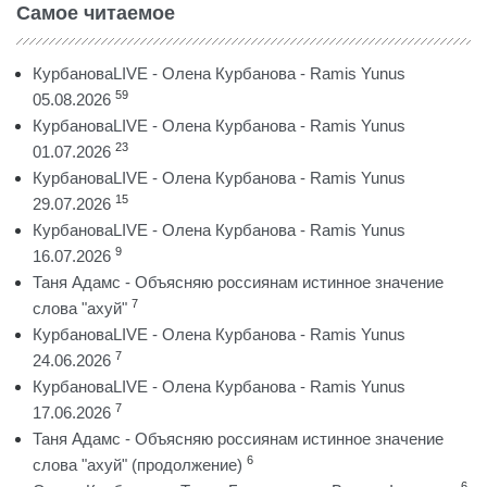
Самое читаемое
КурбановаLIVE - Олена Курбанова - Ramis Yunus
59
05.08.2026
КурбановаLIVE - Олена Курбанова - Ramis Yunus
23
01.07.2026
КурбановаLIVE - Олена Курбанова - Ramis Yunus
15
29.07.2026
КурбановаLIVE - Олена Курбанова - Ramis Yunus
9
16.07.2026
Таня Адамс - Объясняю россиянам истинное значение
7
слова "ахуй"
КурбановаLIVE - Олена Курбанова - Ramis Yunus
7
24.06.2026
КурбановаLIVE - Олена Курбанова - Ramis Yunus
7
17.06.2026
Таня Адамс - Объясняю россиянам истинное значение
6
слова "ахуй" (продолжение)
6