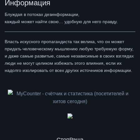
Информация
Блуждая в потоках дезинформации,
каждый может найти свою… удобную для него правду.
Власть искусного пропагандиста так велика, что он может
придать человеческому мышлению любую требуемую форму,
и даже самые развитые, самые независимые в своих взглядах
люди не могут целиком избежать этого влияния, если их
надолго изолировать от всех других источников информации.
СтопРаша