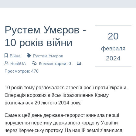
Рустем Умєров -
20
10 років війни
февраля
Війна
Рустем Умєров
2024
RealiUA
Комментарии: 0
Просмотров: 470
10 років тому розпочалася агресія росії проти України.
Операція ворожих військ із захоплення Криму
розпочалася 20 лютого 2014 року.
Саме в цей день держава-терорист вчинила перші
порушення перетину державного кордону України
через Керченську протоку. На нашій землі зʼявилися