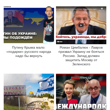
Путину Крыма мало:
Роман Цимбалюк - Лавров
«подарки» русского народа
призвал Украину не бояться
надо бы вернуть
Россию. Запад должен
защитить Москву от
Зеленского