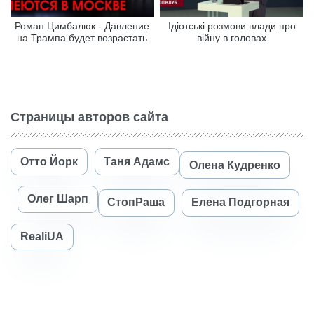
Роман Цимбалюк - Давление
Ідіотські розмови влади про
на Трампа будет возрастать
війну в головах
Страницы авторов сайта
Отто Йорк
Таня Адамс
Олена Кудренко
Олег Шарп
СтопРаша
Елена Подгорная
RealiUA