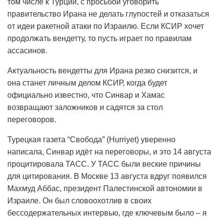
том числе к Турции, с просьбой уговорить
правительство Ирана не делать глупостей и отказаться
от идеи ракетной атаки по Израилю. Если КСИР хочет
продолжать вендетту, то пусть играет по правилам
ассасинов.
Актуальность вендетты для Ирана резко снизится, и
она станет личным делом КСИР, когда будет
официально известно, что Синвар и Хамас
возвращают заложников и садятся за стол
переговоров.
Турецкая газета “Свобода” (Hurriyet) уверенно
написала, Синвар идёт на переговоры, и это 14 августа
процитировала ТАСС. У ТАСС были веские причины
для цитирования. В Москве 13 августа вдруг появился
Махмуд Аббас, президент Палестинской автономии в
Израиле. Он был словоохотлив в своих
бессодержательных интервью, где ключевым было – я