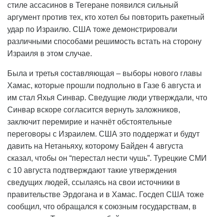
стиле ассасинов в Тегеране появился сильный
аргумент против тех, кто хотел бы повторить ракетный
удар по Израилю. США тоже демонстрировали
различными способами решимость встать на сторону
Израиля в этом случае.
Была и третья составляющая – выборы нового главы
Хамас, которые прошли подпольно в Газе 6 августа и
им стал Яхья Синвар. Сведущие люди утверждали, что
Синвар вскоре согласится вернуть заложников,
заключит перемирие и начнёт обстоятельные
переговоры с Израилем. США это поддержат и будут
давить на Нетаньяху, которому Байден 4 августа
сказал, чтобы он “перестал нести чушь”. Турецкие СМИ
с 10 августа подтверждают такие утверждения
сведущих людей, ссылаясь на свои источники в
правительстве Эрдогана и в Хамас. Госдеп США тоже
сообщил, что обращался к союзным государствам, в