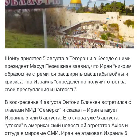
Шойгу прилетел 5 августа в Тегеран и в беседе с ними
президент Масуд Пезешкиан заявил, что Иран “никоим
образом не стремится расширить масштабы войны и
кризиса”, но Израиль “определенно получит ответ за
свои преступления и наглость”.
В воскресенье 4 августа Энтони Блинкен встретился с
главами МИД “Семёрки” и сказал – Иран атакует
Израиль 5 или 6 августа. Его слова уже 5 августа
“утекли” в американский новостной агрегатор Axios и
оттуда в мировые СМИ. Иран не атаковал Израиль 6