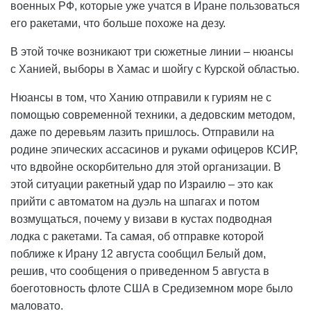
военных РФ, которые уже учатся в Иране пользоваться
его ракетами, что больше похоже на дезу.
В этой точке возникают три сюжетные линии – нюансы
с Ханией, выборы в Хамас и шойгу с Курской областью.
Нюансы в том, что Ханию отправили к гуриям не с
помощью современной техники, а дедовским методом,
даже по деревьям лазить пришлось. Отправили на
родине эпических ассасинов и руками офицеров КСИР,
что вдвойне оскорбительно для этой организации. В
этой ситуации ракетный удар по Израилю – это как
прийти с автоматом на дуэль на шпагах и потом
возмущаться, почему у визави в кустах подводная
лодка с ракетами. Та самая, об отправке которой
поближе к Ирану 12 августа сообщил Белый дом,
решив, что сообщения о приведенном 5 августа в
боеготовность флоте США в Средиземном море было
маловато.