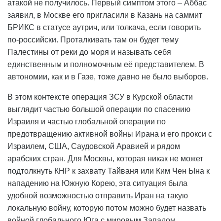
атакой не получилось. Первый симптом этого – Аббас
заявил, в Москве его пригласили в Казань на саммит
БРИКС в статусе аутрич, или толкача, если говорить
по-российски. Проталкивать там он будет тему
Палестины от реки до моря и называть себя
единственным и полномочным её представителем. В
автономии, как и в Газе, тоже давно не было выборов.
В этом контексте операция ЗСУ в Курской области
выглядит частью большой операции по спасению
Израиля и частью глобальной операции по
предотвращению активной войны Ирана и его прокси с
Израилем, США, Саудовской Аравией и рядом
арабских стран. Для Москвы, которая никак не может
подтолкнуть КНР к захвату Тайваня или Ким Чен Ына к
нападению на Южную Корею, эта ситуация была
удобной возможностью отправить Иран на такую
локальную войну, которую потом можно будет назвать
войной глобального Юга с мировым Западом.