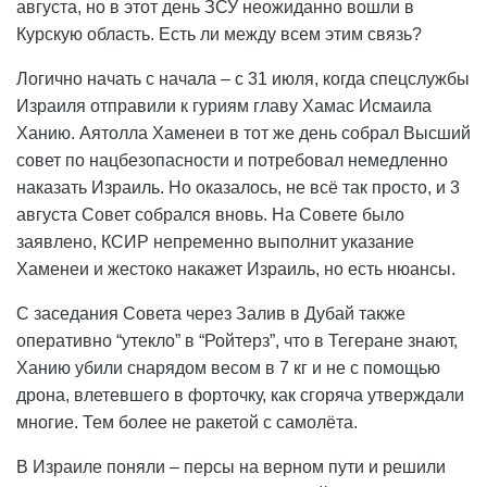
августа, но в этот день ЗСУ неожиданно вошли в
Курскую область. Есть ли между всем этим связь?
Логично начать с начала – с 31 июля, когда спецслужбы
Израиля отправили к гуриям главу Хамас Исмаила
Ханию. Аятолла Хаменеи в тот же день собрал Высший
совет по нацбезопасности и потребовал немедленно
наказать Израиль. Но оказалось, не всё так просто, и 3
августа Совет собрался вновь. На Совете было
заявлено, КСИР непременно выполнит указание
Хаменеи и жестоко накажет Израиль, но есть нюансы.
С заседания Совета через Залив в Дубай также
оперативно “утекло” в “Ройтерз”, что в Тегеране знают,
Ханию убили снарядом весом в 7 кг и не с помощью
дрона, влетевшего в форточку, как сгоряча утверждали
многие. Тем более не ракетой с самолёта.
В Израиле поняли – персы на верном пути и решили