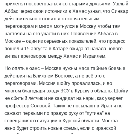
прилетел посоветоваться со старыми друзьями. Ушлый
Аббас через свои источники в Хамас узнал, что Синвар
действительно готовится к окончательным
переговорам и мигом мотнулся в Москву, чтобы там
настояли на его участи в них. Появление Аббаса в
Москве – один из серьёзных показателей, что процесс
пошёл и 15 августа в Катаре ожидают начала нового
витка переговоров между Хамас и Израилем.
Но опять нюанс – Москве нужны масштабные боевые
действия на Ближнем Востоке, а не всё это с
переговорами. Миссия шойгу провалилась, и во
многом благодаря входу ЗСУ в Курскую область. Шойгу
не сбитый лётчик и не кандидат на нары, как уверяет
профессор Соловей. Таких не посылают в Иран и не
сажают первыми по правую руку от “путина” на
совещаниях о ситуации в Курской области. Москва
явно будет строить новые схемы, если с иранской