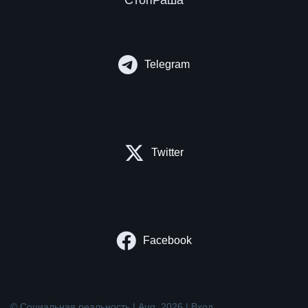
СтопРаша
Telegram
Twitter
Facebook
© Социальная реальность | Aug. 2026 |
Вход