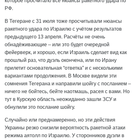
которое просчитало все нюансы ракетного удара по
РФ.
В Тегеране с 31 июля тоже просчитывали нюансы
ракетного удара по Израилю с учётом результатов
предыдущего 13 апреля. Расчёты не очень
обнадёживающие – или это будет очередной
фейерверк, и хорошо, если Израиль сделает вид как
прошлый раз, что дуэль окончена, или по Ирану
прилетит основательная “ответка” и с несколькими
вариантами продолжения. В Москве видели эти
сомнения Тегерана и направили шойгу с посланием –
ничего не бойтесь, бейте наотмашь, расея с вами. Но
тут в Курскую область неожиданно зашли ЗСУ и
обнулили это послание шойгу.
Случайно или преднамеренно, но эти действия
Украины резко снизили вероятность ракетной атаки
режима аятолл по Израилю. У сторонников дуэли в