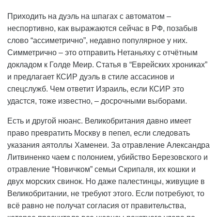
Приходить на дуэль на шпагах с автоматом –
неспортивно, как выражаются сейчас в РФ, позабыв
слово “ассиметрично”, недавно популярное у них.
Симметрично – это отправить Нетаньяху с отчётным
докладом к Голде Меир. Статья в “Еврейских хрониках”
и предлагает КСИР дуэль в стиле ассасинов и
спецслужб. Чем ответит Израиль, если КСИР это
удастся, тоже известно, – досрочными выборами.
Есть и другой нюанс. Великобритания давно имеет
право превратить Москву в пепел, если следовать
указания аятоллы Хаменеи. За отравление Александра
Литвиненко чаем с полонием, убийство Березовского и
отравление “Новичком” семьи Скрипаля, их кошки и
двух морских свинок. Но даже палестинцы, живущие в
Великобритании, не требуют этого. Если потребуют, то
всё равно не получат согласия от правительства,