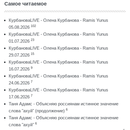
Самое читаемое
КурбановаLIVE - Олена Курбанова - Ramis Yunus
102
05.08.2026
КурбановаLIVE - Олена Курбанова - Ramis Yunus
23
01.07.2026
КурбановаLIVE - Олена Курбанова - Ramis Yunus
15
29.07.2026
КурбановаLIVE - Олена Курбанова - Ramis Yunus
9
16.07.2026
КурбановаLIVE - Олена Курбанова - Ramis Yunus
7
24.06.2026
КурбановаLIVE - Олена Курбанова - Ramis Yunus
7
17.06.2026
Таня Адамс - Объясняю россиянам истинное значение
6
слова "ахуй" (продолжение)
Таня Адамс - Объясняю россиянам истинное значение
6
слова "ахуй"