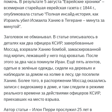
помочь. В результате 5 августа “Еврейские хроники” –
всемирная старейшая еврейская газета с 1844 г.,
опубликовала статью “Полная инсайд-история, как
Израиль убил Исмаила Ханию в Тегеране – минута за
минутой”.
Заголовок не обманывал. В статье описывалось в
деталях как два офицера КСИР, завербованные
Моссад, взорвали Ханию бомбой, замаскированной
под кирпич, лежавшей у него под кроватью. После
этого за два часа покинули Иран. Ещё пять агентов,
одетые в зелёные одежды, сидели на деревьях и
наблюдали за домом на холме в лесу, где поселили
Ханию. Более того, в распоряжении Моссад оказались
записи с видеокамер в доме, и там следили в режиме
реального времени за действиями офицеров КСИР,
приехавших на место взрыва.
Автор статьи – Илон Перри прослужил 25 лет в