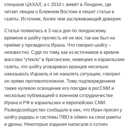
спецназе ЦАХАЛ, а с 2010 г. живёт в Лондоне, где
читает лекции о Ближнем Востоке и пишет статьи в
газеты. Источник, более чем заслуживающий доверия.
Статья появилась в 3 часа дня по лондонскому
времени и шойгу прочесть её не мог, так как был на
приёме у президента Ирана. Что говорил шойгу –
неизвестно. Судя по тому, как из источников в кремле
массово “утекло” в британские, немецкие и израильские
газеты, что шойгу уговаривал иранцев несильно
наказывать Израиль и не накалять ситуацию, говорил
он прямо противоположное. Тому подтверждением
также нулевое освещение его поездки в росСМИ и
несколько публикацией о военном сотрудничестве
Ирана и РФ в израильских и европейских СМИ.
Разведсообщество сообщало в них, что Иран просил у
шойгу радары и системы ПВО в обмен на свои ракеты
и дроны. Некоторые издания написали о сотнях