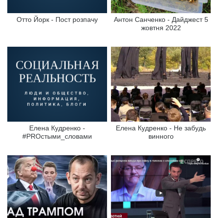
Отто Йорк - Пост розпачу
Антон Санченко - Дайджест 5
жовтня 2022
Елена Кудренко -
Елена Кудренко - Не забудь
#PROстыми_словами
винного