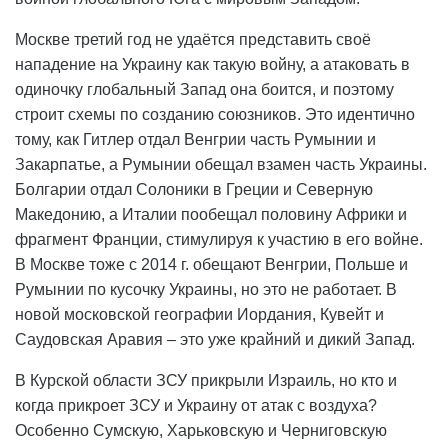
Москве третий год не удаётся представить своё
нападение на Украину как такую войну, а атаковать в
одиночку глобальный Запад она боится, и поэтому
строит схемы по созданию союзников. Это идентично
тому, как Гитлер отдал Венгрии часть Румынии и
Закарпатье, а Румынии обещал взамен часть Украины.
Болгарии отдал Солоники в Греции и Северную
Македонию, а Италии пообещал половину Африки и
фрагмент Франции, стимулируя к участию в его войне.
В Москве тоже с 2014 г. обещают Венгрии, Польше и
Румынии по кусочку Украины, но это не работает. В
новой московской географии Иордания, Кувейт и
Саудовская Аравия – это уже крайний и дикий Запад.
В Курской области ЗСУ прикрыли Израиль, но кто и
когда прикроет ЗСУ и Украину от атак с воздуха?
Особенно Сумскую, Харьковскую и Черниговскую