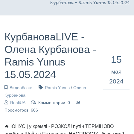
Курбанова - Ramis Yunus 15.05.2024
КурбановаLIVE -
Олена Курбанова -
15
Ramis Yunus
15.05.2024
мая
2024
Видеоблоги
Ramis Yunus
/
Олена
Курбанова
RealiUA
Комментарии: 0
Просмотров: 606
🔥 ЮНУС | у кремлі - РОЗКОЛ! путін ТЕРМІНОВО
прибрав Шойгу і Патрушева НЕСПРОСТА, буде мир?