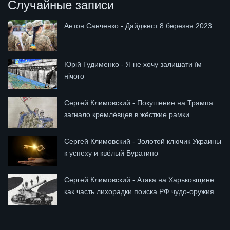
Случайные записи
Антон Санченко - Дайджест 8 березня 2023
Юрій Гудименко - Я не хочу залишати їм
нічого
Сергей Климовский - Покушение на Трампа
загнало кремлёвцев в жёсткие рамки
Сергей Климовский - Золотой ключик Украины
к успеху и квёлый Буратино
Сергей Климовский - Атака на Харьковщине
как часть лихорадки поиска РФ чудо-оружия