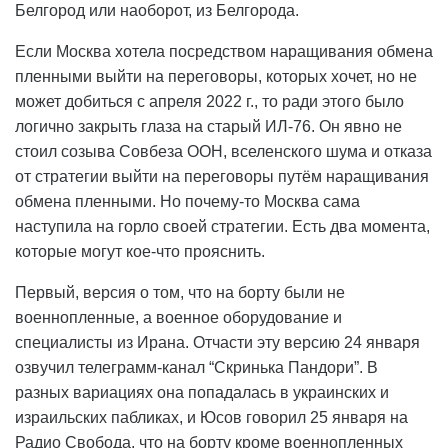
Белгород или наоборот, из Белгорода.
Если Москва хотела посредством наращивания обмена
пленными выйти на переговоры, которых хочет, но не
может добиться с апреля 2022 г., то ради этого было
логично закрыть глаза на старый ИЛ-76. Он явно не
стоил созыва Совбеза ООН, вселенского шума и отказа
от стратегии выйти на переговоры путём наращивания
обмена пленными. Но почему-то Москва сама
наступила на горло своей стратегии. Есть два момента,
которые могут кое-что прояснить.
Первый, версия о том, что на борту были не
военнопленные, а военное оборудование и
специалисты из Ирана. Отчасти эту версию 24 января
озвучил телеграмм-канал “Скринька Пандори”. В
разных вариациях она попадалась в украинских и
израильских пабликах, и Юсов говорил 25 января на
Радио Свобода, что на борту кроме военнопленных