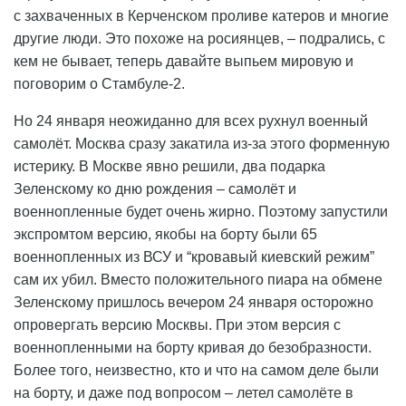
с захваченных в Керченском проливе катеров и многие
другие люди. Это похоже на росиянцев, – подрались, с
кем не бывает, теперь давайте выпьем мировую и
поговорим о Стамбуле-2.
Но 24 января неожиданно для всех рухнул военный
самолёт. Москва сразу закатила из-за этого форменную
истерику. В Москве явно решили, два подарка
Зеленскому ко дню рождения – самолёт и
военнопленные будет очень жирно. Поэтому запустили
экспромтом версию, якобы на борту были 65
военнопленных из ВСУ и “кровавый киевский режим”
сам их убил. Вместо положительного пиара на обмене
Зеленскому пришлось вечером 24 января осторожно
опровергать версию Москвы. При этом версия с
военнопленными на борту кривая до безобразности.
Более того, неизвестно, кто и что на самом деле были
на борту, и даже под вопросом – летел самолёте в