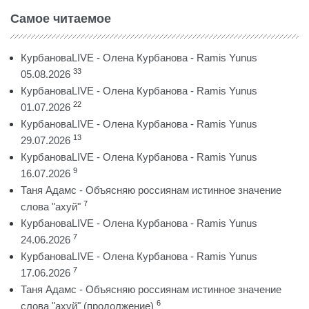
Самое читаемое
КурбановаLIVE - Олена Курбанова - Ramis Yunus
33
05.08.2026
КурбановаLIVE - Олена Курбанова - Ramis Yunus
22
01.07.2026
КурбановаLIVE - Олена Курбанова - Ramis Yunus
13
29.07.2026
КурбановаLIVE - Олена Курбанова - Ramis Yunus
9
16.07.2026
Таня Адамс - Объясняю россиянам истинное значение
7
слова "ахуй"
КурбановаLIVE - Олена Курбанова - Ramis Yunus
7
24.06.2026
КурбановаLIVE - Олена Курбанова - Ramis Yunus
7
17.06.2026
Таня Адамс - Объясняю россиянам истинное значение
6
слова "ахуй" (продолжение)