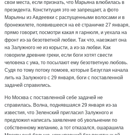
свои места, если признать, что Марьяна влюбилась в
президента. Конституция это не запрещает, а фото
Марьяны из Авдеевки с распущенными волосами и в
бронежилете, появившееся на её страничке 27 января,
прямо говорит, посмотри какая я гарнюля, и уехала на
фронт из-за безответной любви. Так что, наезжает она
на Залужного не из корысти, а из-за любви. Как
говорили древние греки, если боги хотят свести
человека с ума, то посылают ему безответную любовь.
Судя по тому потоку помоев, которые Безуглая начала
лить на Залужного с 29 января, боги с поставленной
задачей справились.
Но Москва с поставленной себе задачей не
справилась. Волна, поднявшаяся 29 января из-за
известия, что Зеленский пригласил Залужного и
предложил написать заявление об увольнении по
собственному желанию, а тот отказался, ошарашила