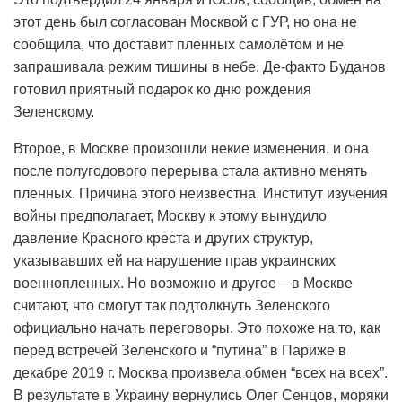
этот день был согласован Москвой с ГУР, но она не
сообщила, что доставит пленных самолётом и не
запрашивала режим тишины в небе. Де-факто Буданов
готовил приятный подарок ко дню рождения
Зеленскому.
Второе, в Москве произошли некие изменения, и она
после полугодового перерыва стала активно менять
пленных. Причина этого неизвестна. Институт изучения
войны предполагает, Москву к этому вынудило
давление Красного креста и других структур,
указывавших ей на нарушение прав украинских
военнопленных. Но возможно и другое – в Москве
считают, что смогут так подтолкнуть Зеленского
официально начать переговоры. Это похоже на то, как
перед встречей Зеленского и “путина” в Париже в
декабре 2019 г. Москва произвела обмен “всех на всех”.
В результате в Украину вернулись Олег Сенцов, моряки