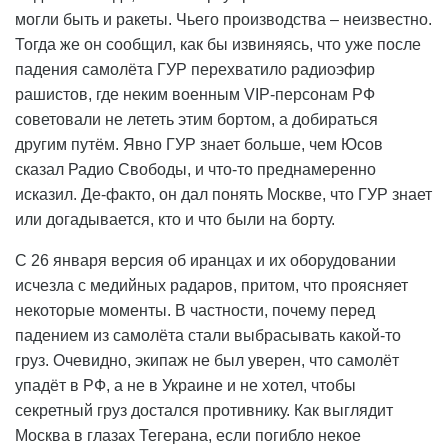
могли быть и ракеты. Чьего производства – неизвестно.
Тогда же он сообщил, как бы извиняясь, что уже после
падения самолёта ГУР перехватило радиоэфир
рашистов, где неким военным VIP-персонам РФ
советовали не лететь этим бортом, а добираться
другим путём. Явно ГУР знает больше, чем Юсов
сказал Радио Свободы, и что-то преднамеренно
исказил. Де-факто, он дал понять Москве, что ГУР знает
или догадывается, кто и что были на борту.
С 26 января версия об иранцах и их оборудовании
исчезла с медийных радаров, притом, что проясняет
некоторые моменты. В частности, почему перед
падением из самолёта стали выбрасывать какой-то
груз. Очевидно, экипаж не был уверен, что самолёт
упадёт в РФ, а не в Украине и не хотел, чтобы
секретный груз достался противнику. Как выглядит
Москва в глазах Тегерана, если погибло некое