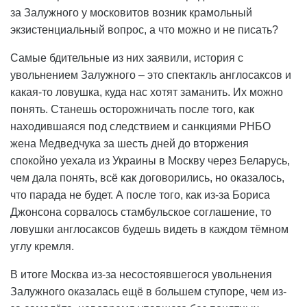
за Залужного у московитов возник крамольный
экзистенциальный вопрос, а что можно и не писать?
Самые бдительные из них заявили, история с
увольнением Залужного – это спектакль англосаксов и
какая-то ловушка, куда нас хотят заманить. Их можно
понять. Станешь осторожничать после того, как
находившаяся под следствием и санкциями РНБО
жена Медведчука за шесть дней до вторжения
спокойно уехала из Украины в Москву через Беларусь,
чем дала понять, всё как договорились, но оказалось,
что парада не будет. А после того, как из-за Бориса
Джонсона сорвалось стамбульское соглашение, то
ловушки англосаксов будешь видеть в каждом тёмном
углу кремля.
В итоге Москва из-за несостоявшегося увольнения
Залужного оказалась ещё в большем ступоре, чем из-