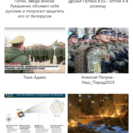
Путин, введи войска:
Друзья Путина в ЕС: оптом и в
Лукашенко объявил себя
розницу
русским и попросил защитить
его от белорусов
Таня Адамс
Алексей Петров -
Наш_Парад2019