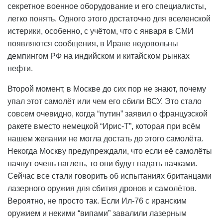
секретное военное оборудование и его специалисты,
легко понять. Одного этого достаточно для вселенской
истерики, особенно, с учётом, что с января в СМИ
появляются сообщения, в Иране недовольны
демпингом РФ на индийском и китайском рынках
нефти.
Второй момент, в Москве до сих пор не знают, почему
упал этот самолёт или чем его сбили ВСУ. Это стало
совсем очевидно, когда “путин” заявил о французской
ракете вместо немецкой “Ирис-Т”, которая при всём
нашем желании не могла достать до этого самолёта.
Некогда Москву предупреждали, что если её самолёты
начнут очень наглеть, то они будут падать пачками.
Сейчас все стали говорить об испытаниях британцами
лазерного оружия для сбития дронов и самолётов.
Вероятно, не просто так. Если Ил-76 с иранским
оружием и некими “випами” завалили лазерным