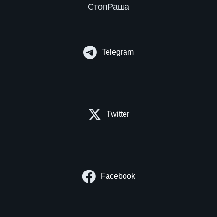
СтопРаша
Telegram
Twitter
Facebook