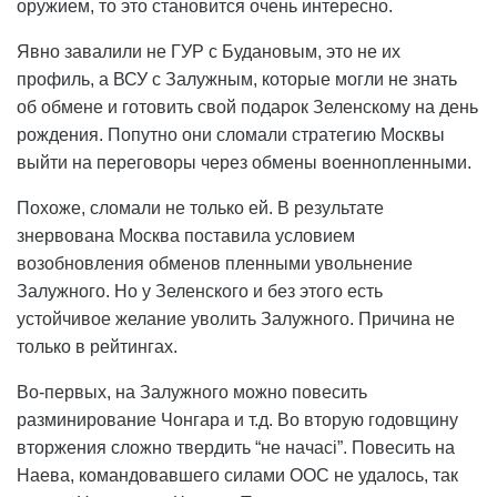
оружием, то это становится очень интересно.
Явно завалили не ГУР с Будановым, это не их
профиль, а ВСУ с Залужным, которые могли не знать
об обмене и готовить свой подарок Зеленскому на день
рождения. Попутно они сломали стратегию Москвы
выйти на переговоры через обмены военнопленными.
Похоже, сломали не только ей. В результате
знервована Москва поставила условием
возобновления обменов пленными увольнение
Залужного. Но у Зеленского и без этого есть
устойчивое желание уволить Залужного. Причина не
только в рейтингах.
Во-первых, на Залужного можно повесить
разминирование Чонгара и т.д. Во вторую годовщину
вторжения сложно твердить “не начасі”. Повесить на
Наева, командовавшего силами ООС не удалось, так