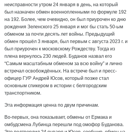
неисправности утром 24 января в день, на который
был назначен обмен военнопленными по формуле 192
на 192. Более, чем очевидно, он был приурочен ко дню
рождения Зеленского 25 января и мог бы стать 50-ым
обменом за почти десять лет войны. Предыдущий
обмен прошёл 3 января, был первым с августа 2023 г. и
был приурочен к московскому Рождеству. Тогда из
плена вернулось 230 людей. Буданов назвал его
“Самым масштабным обменом за всю войну” и лично
встречал освобождённых. На встрече был и пресс-
офицер ГУР Андрей Юсов, который позже стал
основным спикером в истории с белгородским
транспортником.
Эта информация ценна по двум причинам.
Во-первых, она показывает, обмены от Ермака и
омбудсмена Лубинца перешли под омофор Буданова.
Это подтвердил 24 января и Юсов, сообщив, обмен на