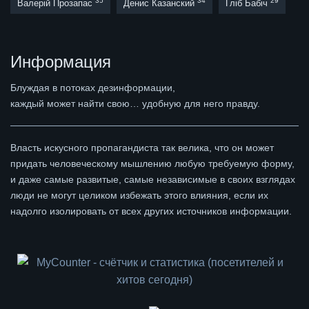
35
34
29
Валерій Прозапас
Денис Казанский
Гліб Бабіч
Информация
Блуждая в потоках дезинформации,
каждый может найти свою… удобную для него правду.
Власть искусного пропагандиста так велика, что он может
придать человеческому мышлению любую требуемую форму,
и даже самые развитые, самые независимые в своих взглядах
люди не могут целиком избежать этого влияния, если их
надолго изолировать от всех других источников информации.