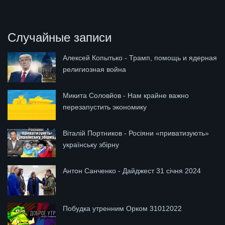
Случайные записи
Алексей Копытько - Трамп, помощь и ядерная
религиозная война
Микита Соловйов - Нам крайне важно
перезапустить экономику
Віталій Портников - Росіяни «приватизують»
українську збірну
Антон Санченко - Дайджест 31 січня 2024
Побудка утренним Орком 31012022