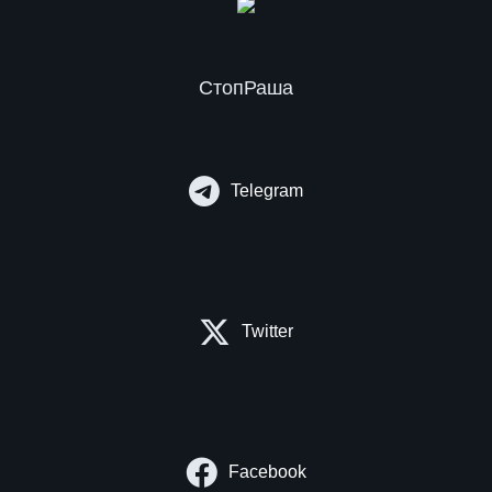
СтопРаша
Telegram
Twitter
Facebook