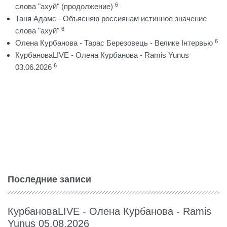
6
слова "ахуй" (продолжение)
Таня Адамс - Объясняю россиянам истинное значение
6
слова "ахуй"
6
Олена Курбанова - Тарас Березовець - Велике Інтервью
КурбановаLIVE - Олена Курбанова - Ramis Yunus
6
03.06.2026
Последние записи
КурбановаLIVE - Олена Курбанова - Ramis
Yunus 05.08.2026