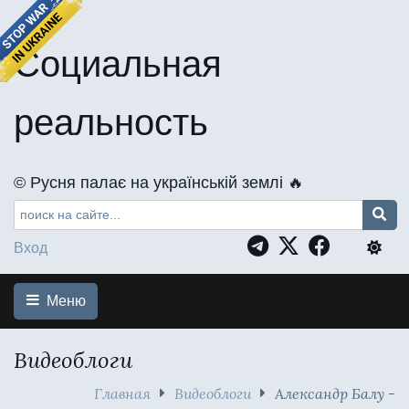
Социальная
реальность
©️ Русня палає на українській землі 🔥
Вход
Меню
Видеоблоги
Главная
Видеоблоги
Александр Балу -