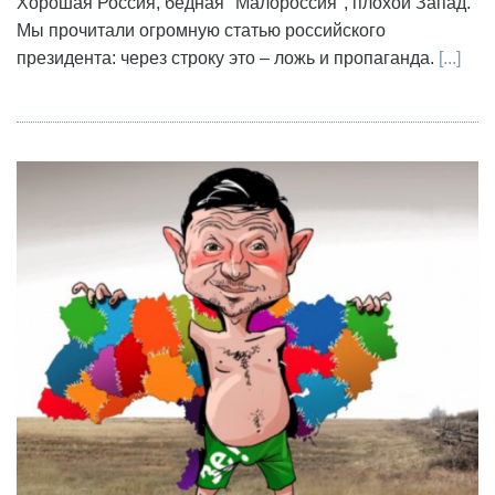
Хорошая Россия, бедная "Малороссия", плохой Запад.
Мы прочитали огромную статью российского
президента: через строку это – ложь и пропаганда.
[...]