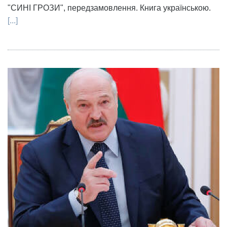
"СИНІ ГРОЗИ", передзамовлення. Книга українською.
[...]