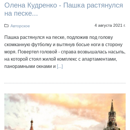
Олена Кудренко - Пашка растянулся
на песке...
4 августа 2021 г.
Авторское
Пашка растянулся на песке, подложив под голову
скомканную футболку и вытянув босые ноги в сторону
моря. Повертел головой - справа возвышалась насыпь,
на которой стоял жилой комплекс с апартаментами,
панорамными окнами и
[...]