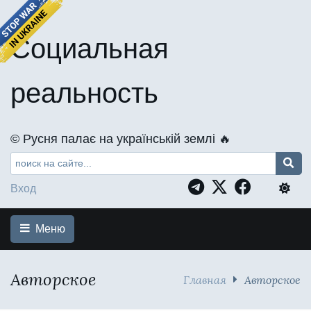
Социальная
реальность
©️ Русня палає на українській землі 🔥
Вход
Меню
Авторское
Главная
Авторское