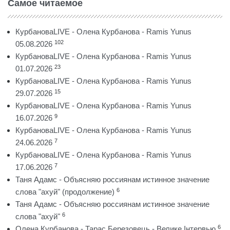
Самое читаемое
КурбановаLIVE - Олена Курбанова - Ramis Yunus
102
05.08.2026
КурбановаLIVE - Олена Курбанова - Ramis Yunus
23
01.07.2026
КурбановаLIVE - Олена Курбанова - Ramis Yunus
15
29.07.2026
КурбановаLIVE - Олена Курбанова - Ramis Yunus
9
16.07.2026
КурбановаLIVE - Олена Курбанова - Ramis Yunus
7
24.06.2026
КурбановаLIVE - Олена Курбанова - Ramis Yunus
7
17.06.2026
Таня Адамс - Объясняю россиянам истинное значение
6
слова "ахуй" (продолжение)
Таня Адамс - Объясняю россиянам истинное значение
6
слова "ахуй"
6
Олена Курбанова - Тарас Березовець - Велике Інтервью