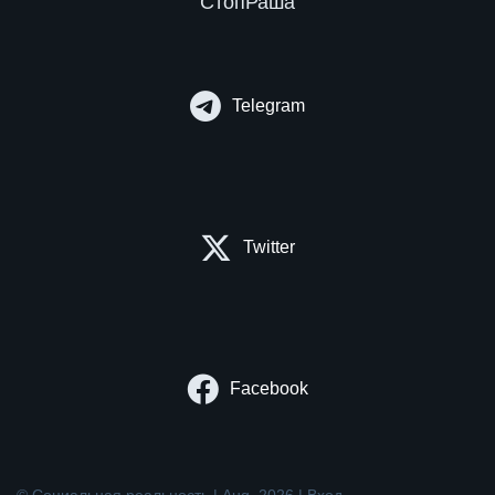
СтопРаша
Telegram
Twitter
Facebook