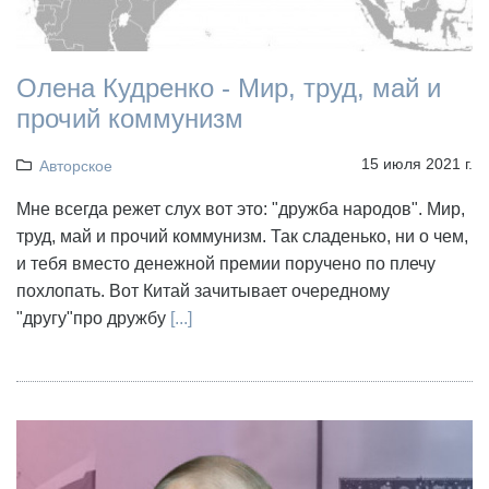
Олена Кудренко - Мир, труд, май и
прочий коммунизм
15 июля 2021 г.
Авторское
Мне всегда режет слух вот это: "дружба народов". Мир,
труд, май и прочий коммунизм. Так сладенько, ни о чем,
и тебя вместо денежной премии поручено по плечу
похлопать. Вот Китай зачитывает очередному
"другу"про дружбу
[...]