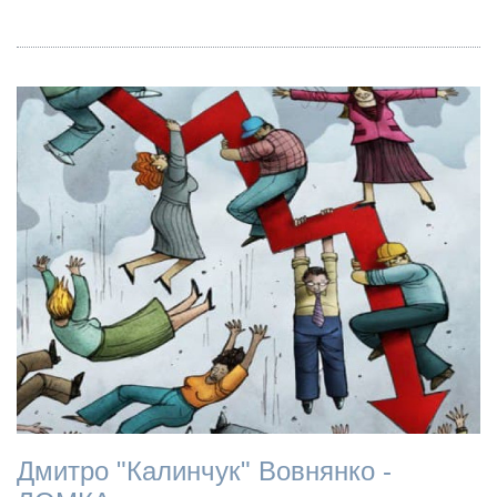
Дмитро "Калинчук" Вовнянко -