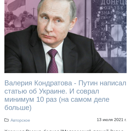
Валерия Кондратова - Путин написал
статью об Украине. И соврал
минимум 10 раз (на самом деле
больше)
13 июля 2021 г.
Авторское