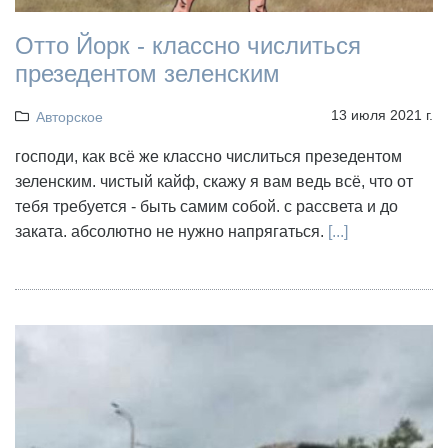
Отто Йорк - классно числиться
презедентом зеленским
13 июля 2021 г.
Авторское
господи, как всё же классно числиться презедентом
зеленским. чистый кайф, скажу я вам ведь всё, что от
тебя требуется - быть самим собой. с рассвета и до
заката. абсолютно не нужно напрягаться.
[...]