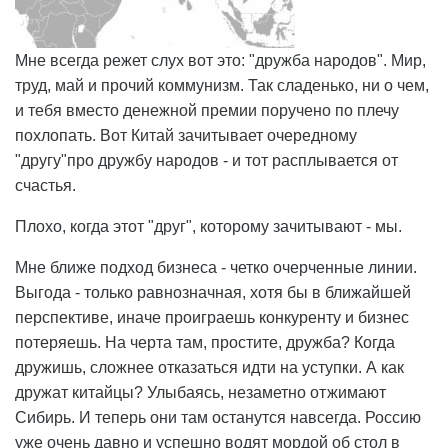
Мне всегда режет слух вот это: "дружба народов". Мир,
труд, май и прочий коммунизм. Так сладенько, ни о чем,
и тебя вместо денежной премии поручено по плечу
похлопать. Вот Китай зачитывает очередному
"другу"про дружбу народов - и тот расплывается от
счастья.
Плохо, когда этот "друг", которому зачитывают - мы.
Мне ближе подход бизнеса - четко очерченные линии.
Выгода - только равнозначная, хотя бы в ближайшей
перспективе, иначе проиграешь конкуренту и бизнес
потеряешь. На черта там, простите, дружба? Когда
дружишь, сложнее отказаться идти на уступки. А как
дружат китайцы? Улыбаясь, незаметно отжимают
Сибирь. И теперь они там останутся навсегда. Россию
уже очень давно и успешно водят мордой об стол в