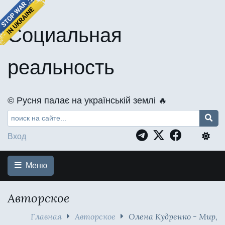
Социальная
реальность
©️ Русня палає на українській землі 🔥
Вход
Меню
Авторское
Главная
Авторское
Олена Кудренко - Мир,