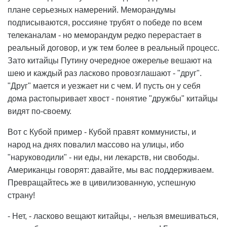
плане серьезных намерений. Меморандумы
подписываются, россияне трубят о победе по всем
телеканалам - но меморандум редко перерастает в
реальный договор, и уж тем более в реальный процесс.
Зато китайцы Путину очередное ожерелье вешают на
шею и каждый раз ласково провозглашают - "друг".
"Друг" мается и уезжает ни с чем. И пусть он у себя
дома растопыривает хвост - понятие "дружбы" китайцы
видят по-своему.
Вот с Кубой пример - Кубой правят коммунисты, и
народ на днях повалил массово на улицы, ибо
"наруководили" - ни еды, ни лекарств, ни свободы.
Американцы говорят: давайте, мы вас поддерживаем.
Превращайтесь же в цивилизованную, успешную
страну!
- Нет, - ласково вещают китайцы, - нельзя вмешиваться,