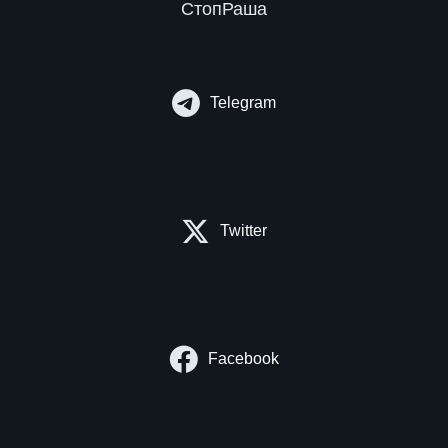
СтопРаша
Telegram
Twitter
Facebook