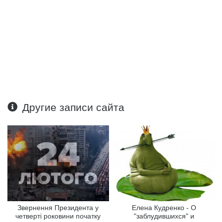
Другие записи сайта
Звернення Президента у
Елена Кудренко - О
четверті роковини початку
"заблудившихся" и