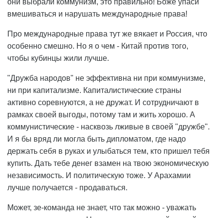
они выбрали коммунизм, это правильно! Боже упаси
вмешиваться и нарушать международные права!
Про международные права тут же вякает и Россия, что
особенно смешно. Но я о чем - Китай против того,
чтобы кубинцы жили лучше.
"Дружба народов" не эффективна ни при коммунизме,
ни при капитализме. Капиталистические страны
активно соревнуются, а не дружат. И сотрудничают в
рамках своей выгоды, потому там и жить хорошо. А
коммунистические - насквозь лживые в своей "дружбе".
И я бы вряд ли могла быть дипломатом, где надо
держать себя в руках и улыбаться тем, кто пришел тебя
купить. Дать тебе денег взамен на твою экономическую
независимость. И политическую тоже. У Арахамии
лучше получается - продаваться.
Может, зе-команда не знает, что так можно - уважать