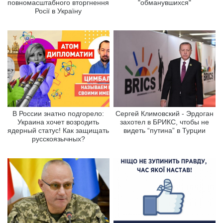
повномасштабного вторгнення
"обманувшихся"
Росії в Україну
В России знатно подгорело:
Сергей Климовский - Эрдоган
Украина хочет возродить
захотел в БРИКС, чтобы не
ядерный статус! Как защищать
видеть “путина” в Турции
русскоязычных?