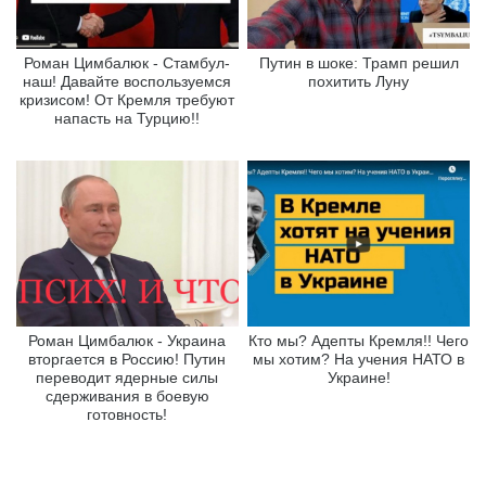
Роман Цимбалюк - Стамбул-
Путин в шоке: Трамп решил
наш! Давайте воспользуемся
похитить Луну
кризисом! От Кремля требуют
напасть на Турцию!!
Роман Цимбалюк - Украина
Кто мы? Адепты Кремля!! Чего
вторгается в Россию! Путин
мы хотим? На учения НАТО в
переводит ядерные силы
Украине!
сдерживания в боевую
готовность!