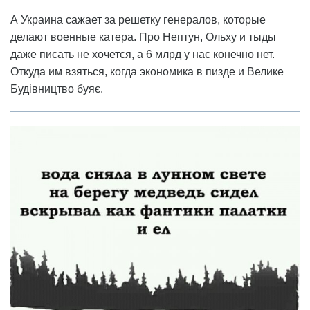
А Украина сажает за решетку генералов, которые
делают военные катера. Про Нептун, Ольху и тыды
даже писать не хочется, а 6 млрд у нас конечно нет.
Откуда им взяться, когда экономика в пизде и Велике
Будівництво буяє.