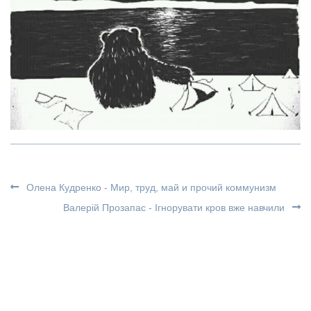
Олена Кудренко - Мир, труд, май и прочий коммунизм
Валерій Прозапас - Ігнорувати кров вже навчили