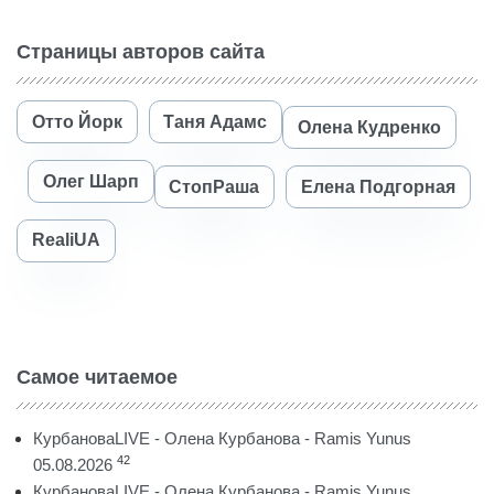
Страницы авторов сайта
Отто Йорк
Таня Адамс
Олена Кудренко
Олег Шарп
СтопРаша
Елена Подгорная
RealiUA
Самое читаемое
КурбановаLIVE - Олена Курбанова - Ramis Yunus
42
05.08.2026
КурбановаLIVE - Олена Курбанова - Ramis Yunus