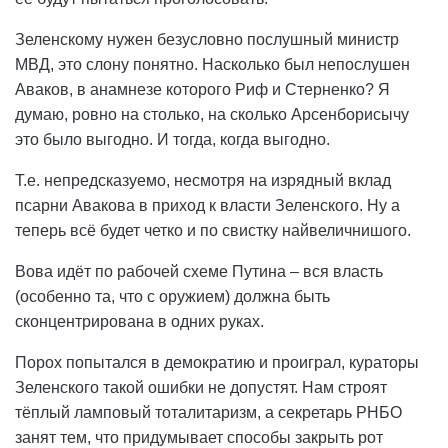
Зеленскому нужен безусловно послушный министр
МВД, это слону понятно. Насколько был непослушен
Аваков, в анамнезе которого Риф и Стерненко? Я
думаю, ровно на столько, на сколько Арсенборисычу
это было выгодно. И тогда, когда выгодно.
Т.е. непредсказуемо, несмотря на изрядный вклад
псарни Авакова в приход к власти Зеленского. Ну а
теперь всё будет четко и по свистку найвеличнишого.
Вова идёт по рабочей схеме Путина – вся власть
(особенно та, что с оружием) должна быть
сконцентрирована в одних руках.
Порох попытался в демократию и проиграл, кураторы
Зеленского такой ошибки не допустят. Нам строят
тёплый ламповый тоталитаризм, а секретарь РНБО
занят тем, что придумывает способы закрыть рот