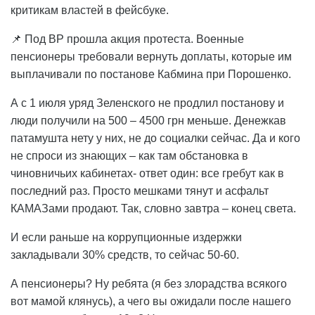
критикам властей в фейсбуке.
📌 Под ВР прошла акция протеста. Военные
пенсионеры требовали вернуть доплаты, которые им
выплачивали по постанове Кабмина при Порошенко.
А с 1 июля уряд Зеленского не продлил постанову и
люди получили на 500 – 4500 грн меньше. Денежкав
патамушта нету у них, не до социалки сейчас. Да и кого
не спроси из знающих – как там обстановка в
чиновничьих кабинетах- ответ один: все гребут как в
последний раз. Просто мешками тянут и асфальт
КАМАЗами продают. Так, словно завтра – конец света.
И если раньше на коррупционные издержки
закладывали 30% средств, то сейчас 50-60.
А пенсионеры? Ну ребята (я без злорадства всякого
вот мамой клянусь), а чего вы ожидали после нашего