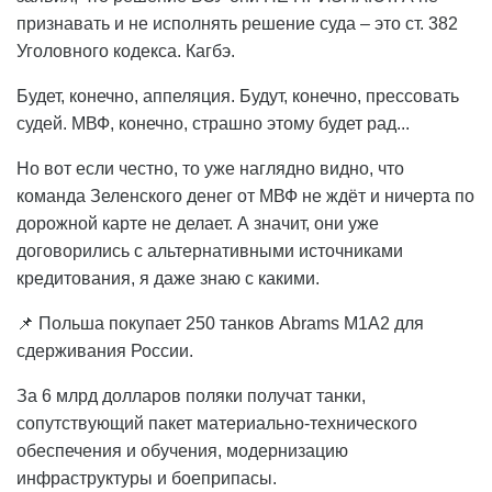
признавать и не исполнять решение суда – это ст. 382
Уголовного кодекса. Кагбэ.
Будет, конечно, аппеляция. Будут, конечно, прессовать
судей. МВФ, конечно, страшно этому будет рад...
Но вот если честно, то уже наглядно видно, что
команда Зеленского денег от МВФ не ждёт и ничерта по
дорожной карте не делает. А значит, они уже
договорились с альтернативными источниками
кредитования, я даже знаю с какими.
📌 Польша покупает 250 танков Abrams M1A2 для
сдерживания России.
За 6 млрд долларов поляки получат танки,
сопутствующий пакет материально-технического
обеспечения и обучения, модернизацию
инфраструктуры и боеприпасы.