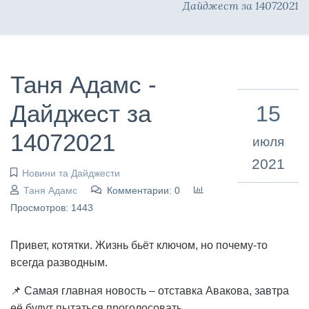
Дайджест за 14072021
Таня Адамс -
Дайджест за
15
14072021
июля
2021
Новини та Дайджести
Таня Адамс
Комментарии: 0
Просмотров: 1443
Привет, котятки. Жизнь бьёт ключом, но почему-то
всегда разводным.
📌 Самая главная новость – отставка Авакова, завтра
её будут пытаться проголосовать.