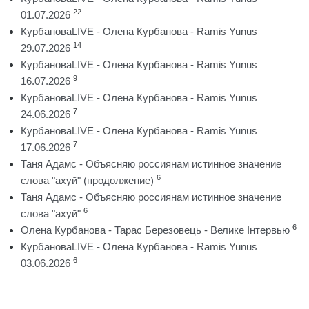
22
01.07.2026
КурбановаLIVE - Олена Курбанова - Ramis Yunus
14
29.07.2026
КурбановаLIVE - Олена Курбанова - Ramis Yunus
9
16.07.2026
КурбановаLIVE - Олена Курбанова - Ramis Yunus
7
24.06.2026
КурбановаLIVE - Олена Курбанова - Ramis Yunus
7
17.06.2026
Таня Адамс - Объясняю россиянам истинное значение
6
слова "ахуй" (продолжение)
Таня Адамс - Объясняю россиянам истинное значение
6
слова "ахуй"
6
Олена Курбанова - Тарас Березовець - Велике Інтервью
КурбановаLIVE - Олена Курбанова - Ramis Yunus
6
03.06.2026