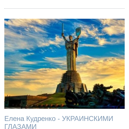
Елена Кудренко - УКРАИНСКИМИ
ГЛАЗАМИ