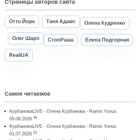
Страницы авторов сайта
Отто Йорк
Таня Адамс
Олена Кудренко
Олег Шарп
СтопРаша
Елена Подгорная
RealiUA
Самое читаемое
КурбановаLIVE - Олена Курбанова - Ramis Yunus
49
05.08.2026
КурбановаLIVE - Олена Курбанова - Ramis Yunus
23
01.07.2026