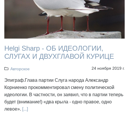
Helgi Sharp - ОБ ИДЕОЛОГИИ,
СЛУГАХ И ДВУХГЛАВОЙ КУРИЦЕ
24 ноября 2019 г.
Авторское
Эпиграф.Глава партии Слуга народа Александр
Корниенко прокомментировал смену политической
идеологии. В частности, он заявил, что в партии теперь
будет (внимание!) «два крыла - одно правое, одно
левое».
[...]