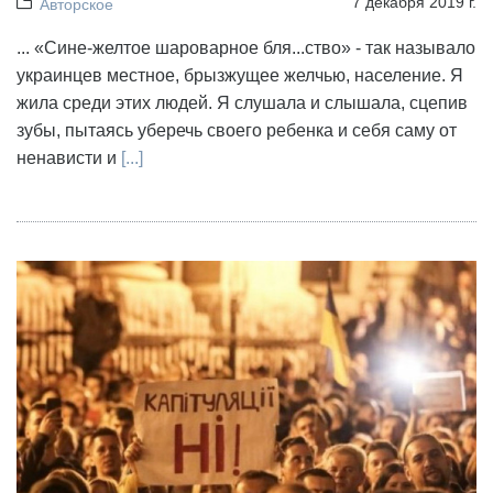
7 декабря 2019 г.
Авторское
... «Сине-желтое шароварное бля...ство» - так называло
украинцев местное, брызжущее желчью, население. Я
жила среди этих людей. Я слушала и слышала, сцепив
зубы, пытаясь уберечь своего ребенка и себя саму от
ненависти и
[...]