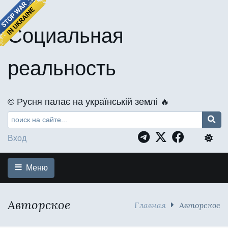
Социальная
реальность
©️ Русня палає на українській землі 🔥
Вход
Меню
Авторское
Главная
Авторское