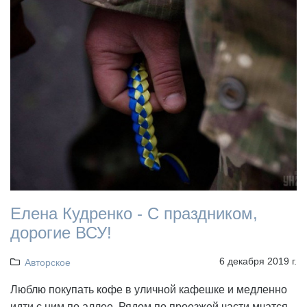
Елена Кудренко - С праздником,
дорогие ВСУ!
6 декабря 2019 г.
Авторское
Люблю покупать кофе в уличной кафешке и медленно
идти с ним по аллее. Рядом по проезжей части мчатся