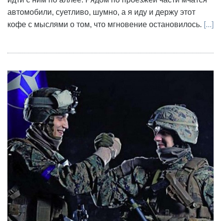
автомобили, суетливо, шумно, а я иду и держу этот
кофе с мыслями о том, что мгновение остановилось.
[...]