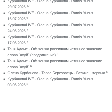
КурбановаLIVE - Олена Курбанова - Ramis Yunus
17
29.07.2026
КурбановаLIVE - Олена Курбанова - Ramis Yunus
9
16.07.2026
КурбановаLIVE - Олена Курбанова - Ramis Yunus
7
24.06.2026
КурбановаLIVE - Олена Курбанова - Ramis Yunus
7
17.06.2026
Таня Адамс - Объясняю россиянам истинное значение
6
слова "ахуй" (продолжение)
Таня Адамс - Объясняю россиянам истинное значение
6
слова "ахуй"
6
Олена Курбанова - Тарас Березовець - Велике Інтервью
КурбановаLIVE - Олена Курбанова - Ramis Yunus
6
03.06.2026