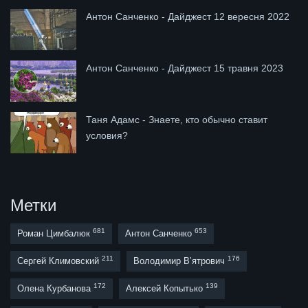
Антон Санченко - Дайджест 12 вересня 2022
Антон Санченко - Дайджест 15 травня 2023
Таня Адамс - Знаете, кто обычно ставит
условия?
Метки
681
653
Роман Цимбалюк
Антон Санченко
211
176
Сергей Климовский
Володимир В’ятрович
172
139
Олена Курбанова
Алексей Копытько