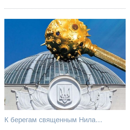
К берегам священным Нила…