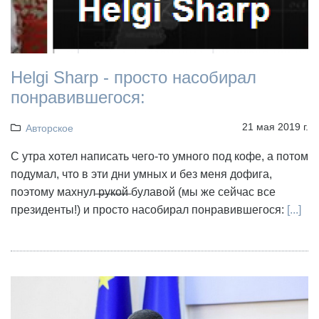
Helgi Sharp - просто насобирал
понравившегося:
21 мая 2019 г.
Авторское
С утра хотел написать чего-то умного под кофе, а потом
подумал, что в эти дни умных и без меня дофига,
поэтому махнул ̶р̶у̶к̶о̶й̶ булавой (мы же сейчас все
президенты!) и просто насобирал понравившегося:
[...]