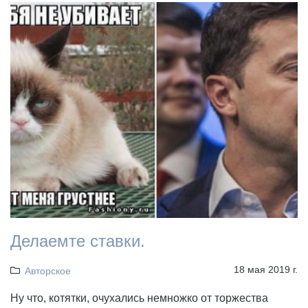
Делаемте ставки.
18 мая 2019 г.
Авторское
Ну что, котятки, очухались немножко от торжества