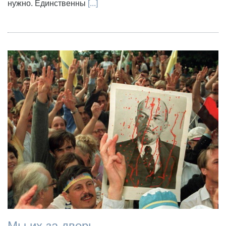
нужно. Единственны
[...]
Мы их за дверь...