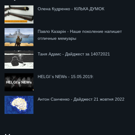
Олена Кудренко - КІЛЬКА ДУМОК
Павло Казарін - Наше поколение напишет
отличные мемуары
Таня Адамс - Дайджест за 14072021
HELGI`s NEWs - 15.05.2019:
Антон Санченко - Дайджест 21 жовтня 2022