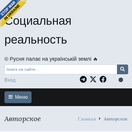
Социальная
реальность
©️ Русня палає на українській землі 🔥
Вход
Меню
Авторское
Главная
Авторское