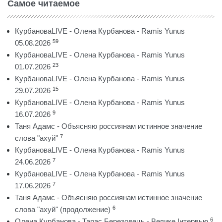
Самое читаемое
КурбановаLIVE - Олена Курбанова - Ramis Yunus
59
05.08.2026
КурбановаLIVE - Олена Курбанова - Ramis Yunus
23
01.07.2026
КурбановаLIVE - Олена Курбанова - Ramis Yunus
15
29.07.2026
КурбановаLIVE - Олена Курбанова - Ramis Yunus
9
16.07.2026
Таня Адамс - Объясняю россиянам истинное значение
7
слова "ахуй"
КурбановаLIVE - Олена Курбанова - Ramis Yunus
7
24.06.2026
КурбановаLIVE - Олена Курбанова - Ramis Yunus
7
17.06.2026
Таня Адамс - Объясняю россиянам истинное значение
6
слова "ахуй" (продолжение)
6
Олена Курбанова - Тарас Березовець - Велике Інтервью