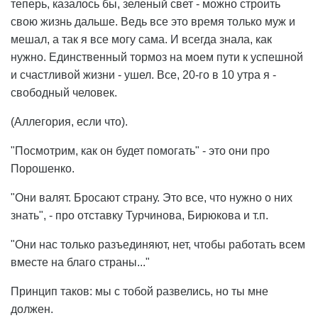
теперь, казалось бы, зеленый свет - можно строить
свою жизнь дальше. Ведь все это время только муж и
мешал, а так я все могу сама. И всегда знала, как
нужно. Единственный тормоз на моем пути к успешной
и счастливой жизни - ушел. Все, 20-го в 10 утра я -
свободный человек.
(Аллегория, если что).
"Посмотрим, как он будет помогать" - это они про
Порошенко.
"Они валят. Бросают страну. Это все, что нужно о них
знать", - про отставку Турчинова, Бирюкова и т.п.
"Они нас только разъединяют, нет, чтобы работать всем
вместе на благо страны..."
Принцип таков: мы с тобой развелись, но ты мне
должен.