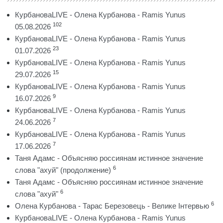
КурбановаLIVE - Олена Курбанова - Ramis Yunus
102
05.08.2026
КурбановаLIVE - Олена Курбанова - Ramis Yunus
23
01.07.2026
КурбановаLIVE - Олена Курбанова - Ramis Yunus
15
29.07.2026
КурбановаLIVE - Олена Курбанова - Ramis Yunus
9
16.07.2026
КурбановаLIVE - Олена Курбанова - Ramis Yunus
7
24.06.2026
КурбановаLIVE - Олена Курбанова - Ramis Yunus
7
17.06.2026
Таня Адамс - Объясняю россиянам истинное значение
6
слова "ахуй" (продолжение)
Таня Адамс - Объясняю россиянам истинное значение
6
слова "ахуй"
6
Олена Курбанова - Тарас Березовець - Велике Інтервью
КурбановаLIVE - Олена Курбанова - Ramis Yunus