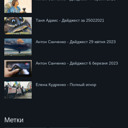
Таня Адамс - Дайджест за 25022021
Антон Санченко - Дайджест 29 квітня 2023
Антон Санченко - Дайджест 6 березня 2023
Елена Кудренко - Полный игнор
Метки