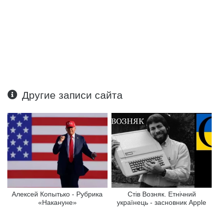
Другие записи сайта
Алексей Копытько - Рубрика
Стів Возняк. Етнічний
«Накануне»
українець - засновник Apple