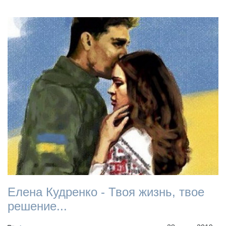
Елена Кудренко - Твоя жизнь, твое
решение...