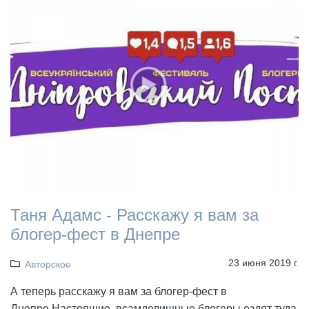
Таня Адамс - Расскажу я вам за
блогер-фест в Днепре
23 июня 2019 г.
Авторское
А теперь расскажу я вам за блогер-фест в
Днепре.Настоящие, всамделишные блогеры ездят туда