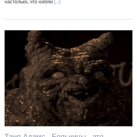
настолько, что наблю
[...]
Таня Адамс - Больницы - это