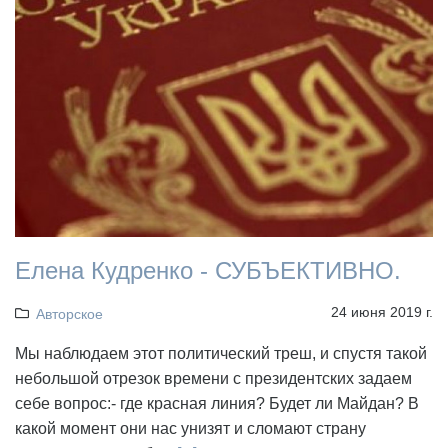
Елена Кудренко - СУБЪЕКТИВНО.
24 июня 2019 г.
Авторское
Мы наблюдаем этот политический треш, и спустя такой
небольшой отрезок времени с президентских задаем
себе вопрос:- где красная линия? Будет ли Майдан? В
какой момент они нас унизят и сломают страну