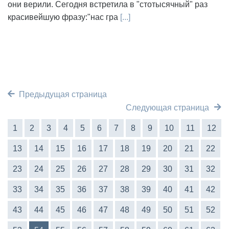
они верили. Сегодня встретила в "стотысячный" раз
красивейшую фразу:"нас гра
[...]
Предыдущая страница
Следующая страница
1
2
3
4
5
6
7
8
9
10
11
12
13
14
15
16
17
18
19
20
21
22
23
24
25
26
27
28
29
30
31
32
33
34
35
36
37
38
39
40
41
42
43
44
45
46
47
48
49
50
51
52