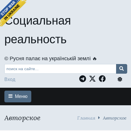
Социальная
реальность
©️ Русня палає на українській землі 🔥
Вход
Меню
Авторское
Главная
Авторское