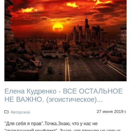
Елена Кудренко - ВСЕ ОСТАЛЬНОЕ
НЕ ВАЖНО. (эгоистическое)...
27 июня 2019 г.
Авторское
"Для себя я прав".Точка.Знаю, что у нас не
"гражданский конфликт". Знаю, что пришли не новые