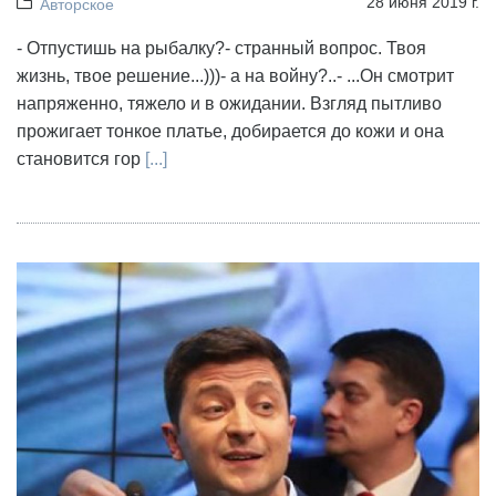
28 июня 2019 г.
Авторское
- Отпустишь на рыбалку?- странный вопрос. Твоя
жизнь, твое решение...)))- а на войну?..- ...Он смотрит
напряженно, тяжело и в ожидании. Взгляд пытливо
прожигает тонкое платье, добирается до кожи и она
становится гор
[...]