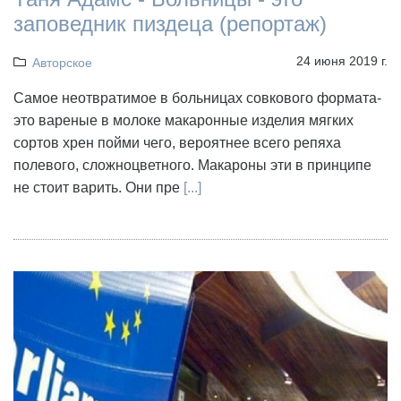
заповедник пиздеца (репортаж)
24 июня 2019 г.
Авторское
Самое неотвратимое в больницах совкового формата-
это вареные в молоке макаронные изделия мягких
сортов хрен пойми чего, вероятнее всего репяха
полевого, сложноцветного. Макароны эти в принципе
не стоит варить. Они пре
[...]