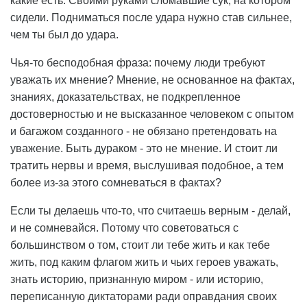
какие есть. Своими руками сломавшие сук, на котором
сидели. Подниматься после удара нужно став сильнее,
чем ты был до удара.
Чья-то бесподобная фраза: почему люди требуют
уважать их мнение? Мнение, не основанное на фактах,
знаниях, доказательствах, не подкрепленное
достоверностью и не высказанное человеком с опытом
и багажом созданного - не обязано претендовать на
уважение. Быть дураком - это не мнение. И стоит ли
тратить нервы и время, выслушивая подобное, а тем
более из-за этого сомневаться в фактах?
Если ты делаешь что-то, что считаешь верным - делай,
и не сомневайся. Потому что советоваться с
большинством о том, стоит ли тебе жить и как тебе
жить, под каким флагом жить и чьих героев уважать,
знать историю, признанную миром - или историю,
переписанную диктаторами ради оправдания своих