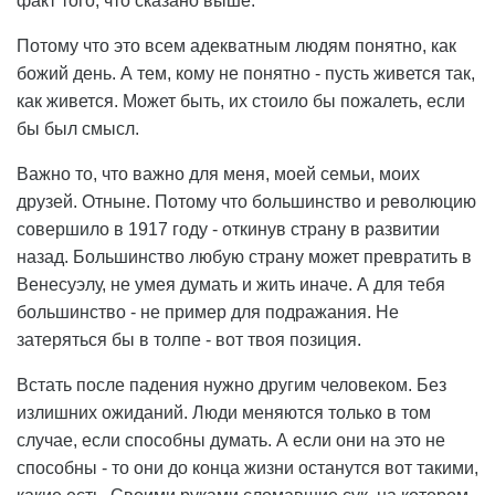
факт того, что сказано выше.
Потому что это всем адекватным людям понятно, как
божий день. А тем, кому не понятно - пусть живется так,
как живется. Может быть, их стоило бы пожалеть, если
бы был смысл.
Важно то, что важно для меня, моей семьи, моих
друзей. Отныне. Потому что большинство и революцию
совершило в 1917 году - откинув страну в развитии
назад. Большинство любую страну может превратить в
Венесуэлу, не умея думать и жить иначе. А для тебя
большинство - не пример для подражания. Не
затеряться бы в толпе - вот твоя позиция.
Встать после падения нужно другим человеком. Без
излишних ожиданий. Люди меняются только в том
случае, если способны думать. А если они на это не
способны - то они до конца жизни останутся вот такими,