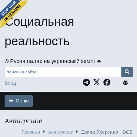
Социальная
реальность
©️ Русня палає на українській землі 🔥
Вход
Меню
Авторское
Главная
Авторское
Елена Кудренко - ВСЕ