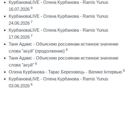
КурбановаLIVE - Олена Курбанова - Ramis Yunus
9
16.07.2026
КурбановаLIVE - Олена Курбанова - Ramis Yunus
7
24.06.2026
КурбановаLIVE - Олена Курбанова - Ramis Yunus
7
17.06.2026
Таня Адамс - Объясняю россиянам истинное значение
6
слова "ахуй" (продолжение)
Таня Адамс - Объясняю россиянам истинное значение
6
слова "ахуй"
6
Олена Курбанова - Тарас Березовець - Велике Інтервью
КурбановаLIVE - Олена Курбанова - Ramis Yunus
6
03.06.2026