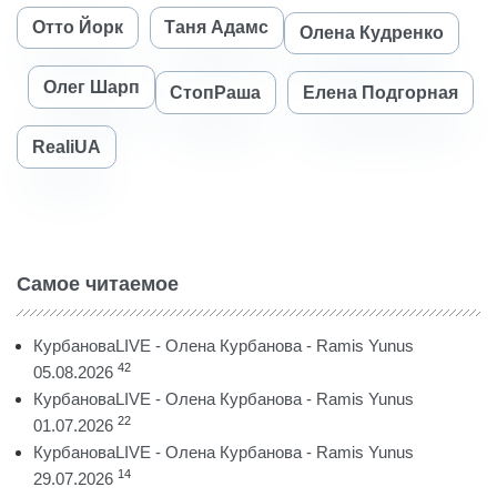
Отто Йорк
Таня Адамс
Олена Кудренко
Олег Шарп
СтопРаша
Елена Подгорная
RealiUA
Самое читаемое
КурбановаLIVE - Олена Курбанова - Ramis Yunus
42
05.08.2026
КурбановаLIVE - Олена Курбанова - Ramis Yunus
22
01.07.2026
КурбановаLIVE - Олена Курбанова - Ramis Yunus
14
29.07.2026