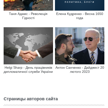
Таня Адамс - Революція
Елена Кудренко - Весна 1650
Гідності
года
Helgi Sharp - День працівників
Антон Санченко - Дайджест 20
дипломатичної служби України
лютого 2023
Страницы авторов сайта