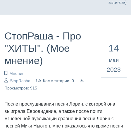
мнение)
СтопРаша - Про
"ХИТЫ". (Мое
14
мнение)
мая
2023
Мнения
StopRasha
Комментарии: 0
Просмотров: 915
После прослушивания песни Лорин, с которой она
выиграла Евровидение, а также после почти
мгновенной публикации сравнения песни Лорин с
песней Мики Ньютон, мне показалось что кроме песни