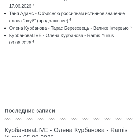
7
17.06.2026
Таня Адамс - Объясняю россиянам истинное значение
6
слова "ахуй" (продолжение)
6
Олена Курбанова - Тарас Березовець - Велике Інтервью
КурбановаLIVE - Олена Курбанова - Ramis Yunus
6
03.06.2026
Последние записи
КурбановаLIVE - Олена Курбанова - Ramis