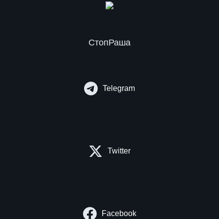
СтопРаша
Telegram
Twitter
Facebook