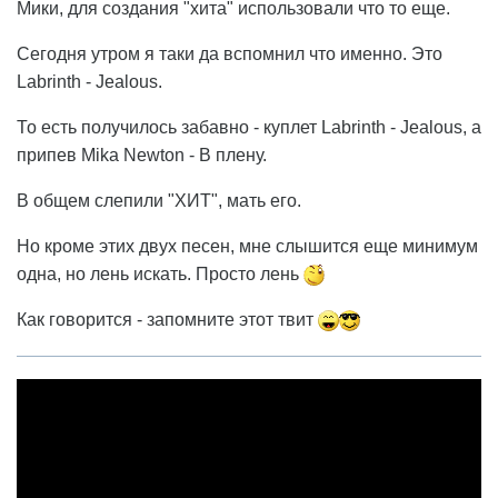
Мики, для создания "хита" использовали что то еще.
Сегодня утром я таки да вспомнил что именно. Это
Labrinth - Jealous.
То есть получилось забавно - куплет Labrinth - Jealous, а
припев Mika Newton - В плену.
В общем слепили "ХИТ", мать его.
Но кроме этих двух песен, мне слышится еще минимум
одна, но лень искать. Просто лень
Как говорится - запомните этот твит