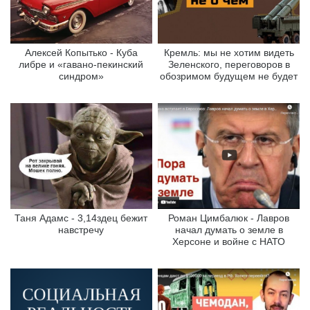
Алексей Копытько - Куба
Кремль: мы не хотим видеть
либре и «гавано-пекинский
Зеленского, переговоров в
синдром»
обозримом будущем не будет
Таня Адамс - 3,14здец бежит
Роман Цимбалюк - Лавров
навстречу
начал думать о земле в
Херсоне и войне с НАТО