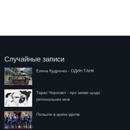
Случайные записи
Елена Кудренко - ОДИН ТАНК
Тарас Чорновіл - про заяви щодо
регіональних мов
Польоти в країні ідіотів