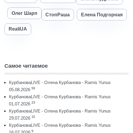
Олег Шарп
СтопРаша
Елена Подгорная
RealiUA
Самое читаемое
КурбановаLIVE - Олена Курбанова - Ramis Yunus
59
05.08.2026
КурбановаLIVE - Олена Курбанова - Ramis Yunus
23
01.07.2026
КурбановаLIVE - Олена Курбанова - Ramis Yunus
15
29.07.2026
КурбановаLIVE - Олена Курбанова - Ramis Yunus
9
16.07.2026