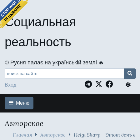
Социальная
реальность
©️ Русня палає на українській землі 🔥
Вход
Меню
Авторское
Главная
Авторское
Helgi Sharp - Этот день в