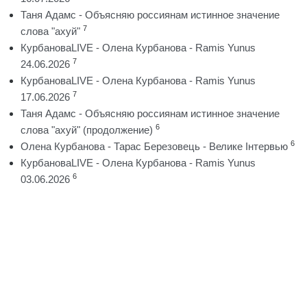
Таня Адамс - Объясняю россиянам истинное значение
7
слова "ахуй"
КурбановаLIVE - Олена Курбанова - Ramis Yunus
7
24.06.2026
КурбановаLIVE - Олена Курбанова - Ramis Yunus
7
17.06.2026
Таня Адамс - Объясняю россиянам истинное значение
6
слова "ахуй" (продолжение)
6
Олена Курбанова - Тарас Березовець - Велике Інтервью
КурбановаLIVE - Олена Курбанова - Ramis Yunus
6
03.06.2026