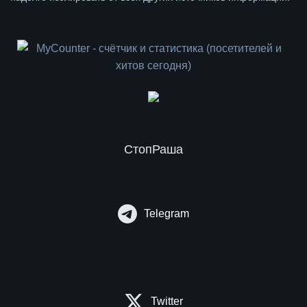
СтопРаша
Telegram
Twitter