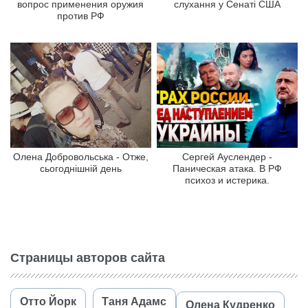
вопрос применения оружия
слухання у Сенаті США
против РФ
Олена Добровольська - Отже,
Сергей Ауслендер -
сьогоднішній день
Паническая атака. В РФ
психоз и истерика.
Страницы авторов сайта
Отто Йорк
Таня Адамс
Олена Кудренко