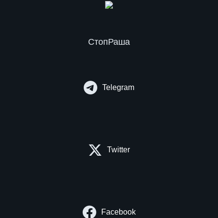
СтопРаша
Telegram
Twitter
Facebook