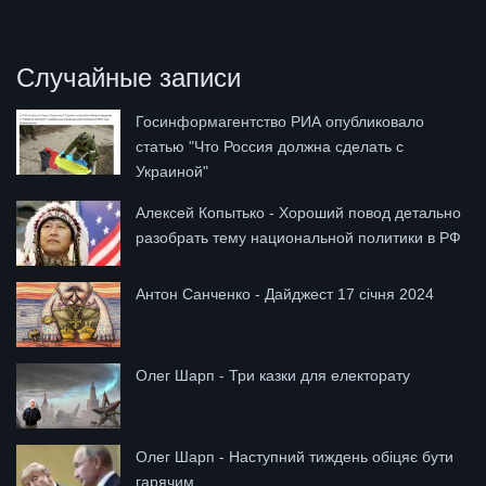
Случайные записи
Госинформагентство РИА опубликовало
статью "Что Россия должна сделать с
Украиной"
Алексей Копытько - Хороший повод детально
разобрать тему национальной политики в РФ
Антон Санченко - Дайджест 17 січня 2024
Олег Шарп - Три казки для електорату
Олег Шарп - Наступний тиждень обіцяє бути
гарячим