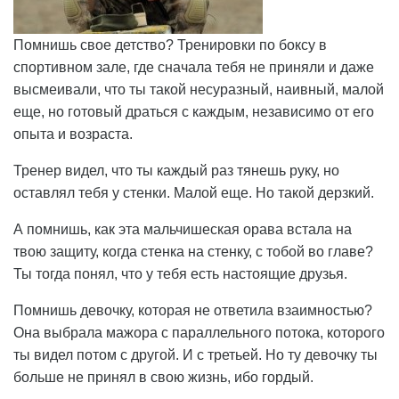
Помнишь свое детство? Тренировки по боксу в
спортивном зале, где сначала тебя не приняли и даже
высмеивали, что ты такой несуразный, наивный, малой
еще, но готовый драться с каждым, независимо от его
опыта и возраста.
Тренер видел, что ты каждый раз тянешь руку, но
оставлял тебя у стенки. Малой еще. Но такой дерзкий.
А помнишь, как эта мальчишеская орава встала на
твою защиту, когда стенка на стенку, с тобой во главе?
Ты тогда понял, что у тебя есть настоящие друзья.
Помнишь девочку, которая не ответила взаимностью?
Она выбрала мажора с параллельного потока, которого
ты видел потом с другой. И с третьей. Но ту девочку ты
больше не принял в свою жизнь, ибо гордый.