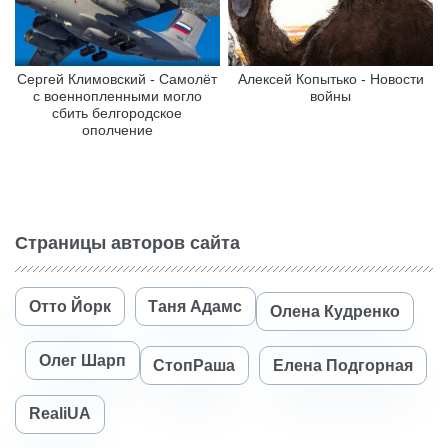
Сергей Климовский - Самолёт
Алексей Копытько - Новости
с военнопленными могло
войны
сбить белгородское
ополчение
Страницы авторов сайта
Отто Йорк
Таня Адамс
Олена Кудренко
Олег Шарп
СтопРаша
Елена Подгорная
RealiUA