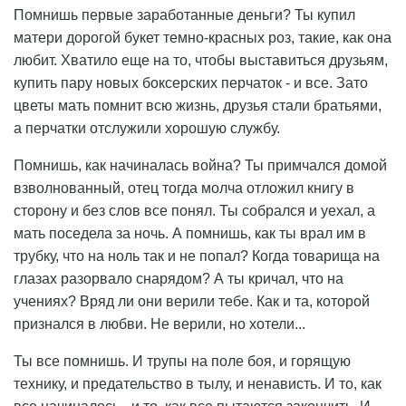
Помнишь первые заработанные деньги? Ты купил
матери дорогой букет темно-красных роз, такие, как она
любит. Хватило еще на то, чтобы выставиться друзьям,
купить пару новых боксерских перчаток - и все. Зато
цветы мать помнит всю жизнь, друзья стали братьями,
а перчатки отслужили хорошую службу.
Помнишь, как начиналась война? Ты примчался домой
взволнованный, отец тогда молча отложил книгу в
сторону и без слов все понял. Ты собрался и уехал, а
мать поседела за ночь. А помнишь, как ты врал им в
трубку, что на ноль так и не попал? Когда товарища на
глазах разорвало снарядом? А ты кричал, что на
учениях? Вряд ли они верили тебе. Как и та, которой
признался в любви. Не верили, но хотели...
Ты все помнишь. И трупы на поле боя, и горящую
технику, и предательство в тылу, и ненависть. И то, как