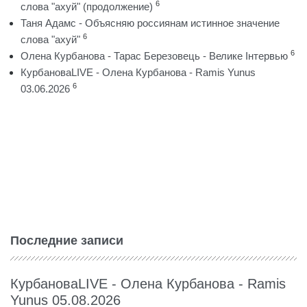
6
слова "ахуй" (продолжение)
Таня Адамс - Объясняю россиянам истинное значение
6
слова "ахуй"
6
Олена Курбанова - Тарас Березовець - Велике Інтервью
КурбановаLIVE - Олена Курбанова - Ramis Yunus
6
03.06.2026
Последние записи
КурбановаLIVE - Олена Курбанова - Ramis
Yunus 05.08.2026