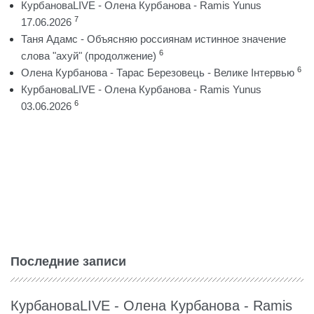
КурбановаLIVE - Олена Курбанова - Ramis Yunus
7
17.06.2026
Таня Адамс - Объясняю россиянам истинное значение
6
слова "ахуй" (продолжение)
6
Олена Курбанова - Тарас Березовець - Велике Інтервью
КурбановаLIVE - Олена Курбанова - Ramis Yunus
6
03.06.2026
Последние записи
КурбановаLIVE - Олена Курбанова - Ramis