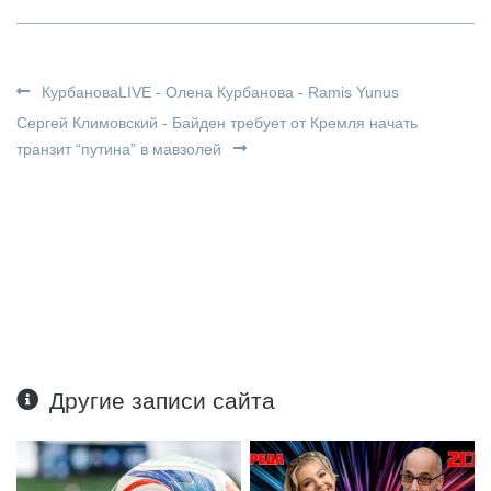
КурбановаLIVE - Олена Курбанова - Ramis Yunus
Сергей Климовский - Байден требует от Кремля начать
транзит “путина” в мавзолей
Другие записи сайта