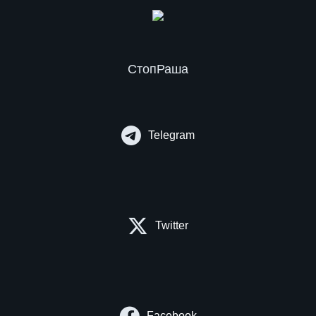
СтопРаша
Telegram
Twitter
Facebook