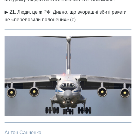
▶ 21. Люди, це ж РФ. Дивно, що вчорашні збиті ракети
не «перевозили полонених» (с)
Антон Санченко