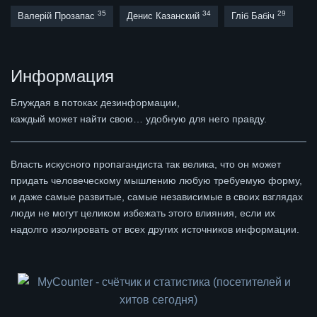
35
34
29
Валерій Прозапас
Денис Казанский
Гліб Бабіч
Информация
Блуждая в потоках дезинформации,
каждый может найти свою… удобную для него правду.
Власть искусного пропагандиста так велика, что он может
придать человеческому мышлению любую требуемую форму,
и даже самые развитые, самые независимые в своих взглядах
люди не могут целиком избежать этого влияния, если их
надолго изолировать от всех других источников информации.