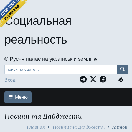
Социальная
реальность
©️ Русня палає на українській землі 🔥
Вход
Меню
Новини та Дайджести
Главная
Новини та Дайджести
Антон