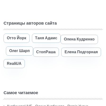
Страницы авторов сайта
Отто Йорк
Таня Адамс
Олена Кудренко
Олег Шарп
СтопРаша
Елена Подгорная
RealiUA
Самое читаемое