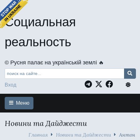
Социальная
реальность
©️ Русня палає на українській землі 🔥
Вход
Меню
Новини та Дайджести
Главная
Новини та Дайджести
Антон