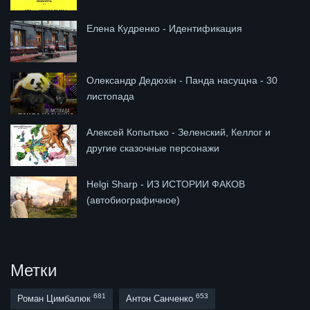
Елена Кудренко - Идентификация
Олександр Дедюхін - Панда насущна - 30
листопада
Алексей Копытько - Зеленский, Келлог и
другие сказочные персонажи
Helgi Sharp - ИЗ ИСТОРИИ ФАКОВ
(автобиографичное)
Метки
681
653
Роман Цимбалюк
Антон Санченко