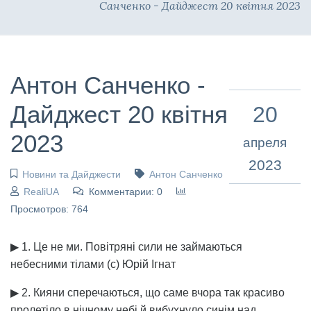
Санченко - Дайджест 20 квітня 2023
Антон Санченко -
Дайджест 20 квітня
20
2023
апреля
2023
Новини та Дайджести
Антон Санченко
RealiUA
Комментарии: 0
Просмотров: 764
▶ 1. Це не ми. Повітряні сили не займаються
небесними тілами (с) Юрій Ігнат
▶ 2. Кияни сперечаються, що саме вчора так красиво
пролетіло в нічному небі й вибухнуло синім над