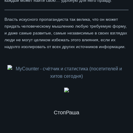
каждый может найти свою… удобную для него правду.
Власть искусного пропагандиста так велика, что он может
придать человеческому мышлению любую требуемую форму,
и даже самые развитые, самые независимые в своих взглядах
люди не могут целиком избежать этого влияния, если их
надолго изолировать от всех других источников информации.
СтопРаша