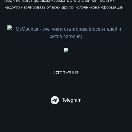
люди не могут целиком избежать этого влияния, если их
надолго изолировать от всех других источников информации.
СтопРаша
Telegram