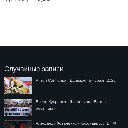
3
2
Случайные записи
Антон Санченко - Дайджест 5 червня 2023
Елена Кудренко - Що повинна Естонія
росіянам?
Александр Коваленко - Коронавирус. В РФ