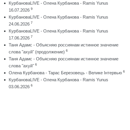
КурбановаLIVE - Олена Курбанова - Ramis Yunus
9
16.07.2026
КурбановаLIVE - Олена Курбанова - Ramis Yunus
7
24.06.2026
КурбановаLIVE - Олена Курбанова - Ramis Yunus
7
17.06.2026
Таня Адамс - Объясняю россиянам истинное значение
6
слова "ахуй" (продолжение)
Таня Адамс - Объясняю россиянам истинное значение
6
слова "ахуй"
6
Олена Курбанова - Тарас Березовець - Велике Інтервью
КурбановаLIVE - Олена Курбанова - Ramis Yunus
6
03.06.2026