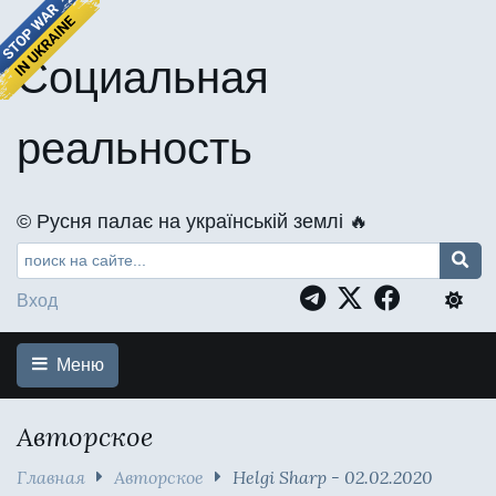
Социальная
реальность
©️ Русня палає на українській землі 🔥
Вход
Меню
Авторское
Главная
Авторское
Helgi Sharp - 02.02.2020