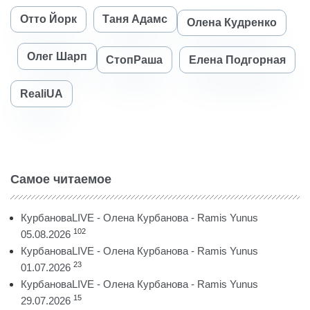
Отто Йорк
Таня Адамс
Олена Кудренко
Олег Шарп
СтопРаша
Елена Подгорная
RealiUA
Самое читаемое
КурбановаLIVE - Олена Курбанова - Ramis Yunus
102
05.08.2026
КурбановаLIVE - Олена Курбанова - Ramis Yunus
23
01.07.2026
КурбановаLIVE - Олена Курбанова - Ramis Yunus
15
29.07.2026