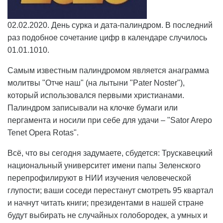
02.02.2020. День сурка и дата-палиндром. В последний
раз подобное сочетание цифр в календаре случилось
01.01.1010.
Самым известным палиндромом является анаграмма
молитвы "Отче наш" (на лытыни "Pater Noster"),
который использовался первыми христианами.
Палиндром записывали на клочке бумаги или
пергамента и носили при себе для удачи – "Sator Arepo
Tenet Opera Rotas".
Всё, что вы сегодня задумаете, сбудется: Трускавецкий
национальный университет имени папы Зеленского
перепрофилируют в НИИ изучения человеческой
глупости; ваши соседи перестанут смотреть 95 квартал
и начнут читать книги; президентами в нашей стране
будут выбирать не случайных голобородек, а умных и