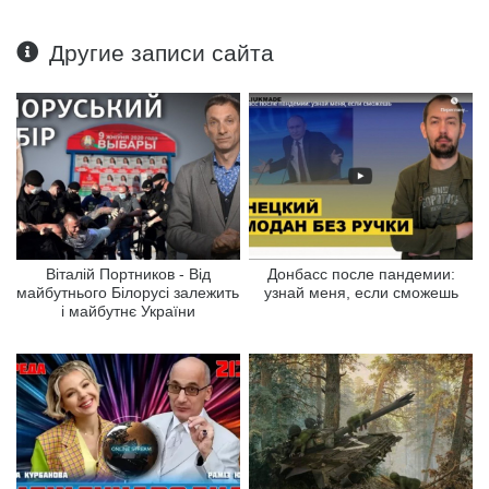
Другие записи сайта
Віталій Портников - Від
Донбасс после пандемии:
майбутнього Білорусі залежить
узнай меня, если сможешь
і майбутнє України