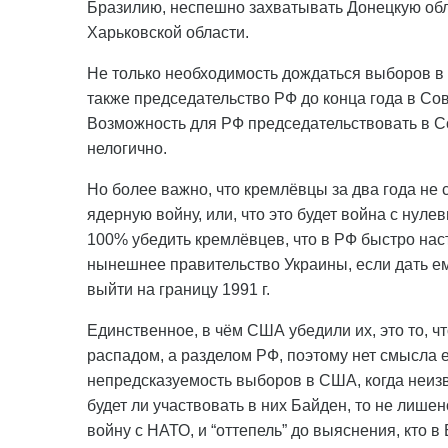
Бразилию, неспешно захватывать Донецкую обл
Харьковской области.
Не только необходимость дождаться выборов в 
также председательство РФ до конца года в С
Возможность для РФ председательствовать в Со
нелогично.
Но более важно, что кремлёвцы за два года не 
ядерную войну, или, что это будет война с нул
100% убедить кремлёвцев, что в РФ быстро наст
нынешнее правительство Украины, если дать ему
выйти на границу 1991 г.
Единственное, в чём США убедили их, это то, ч
распадом, а разделом РФ, поэтому нет смысла 
непредсказуемость выборов в США, когда неизв
будет ли участвовать в них Байден, то не лиш
войну с НАТО, и “оттепель” до выяснения, кто в 