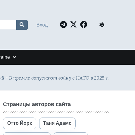
Вход
raine
й - В кремле допускают войну с НАТО в 2025 г.
Страницы авторов сайта
Отто Йорк
Таня Адамс