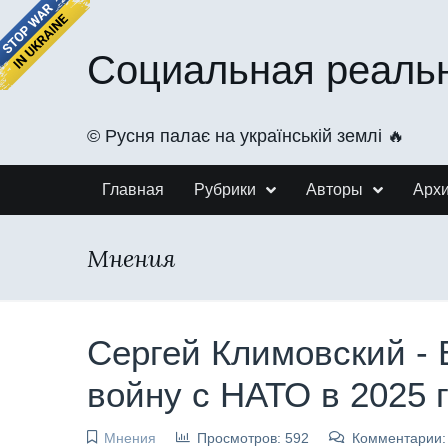
Социальная реаль
©️ Русня палає на українській землі 🔥
Главная
Рубрики
Авторы
Арх
Мнения
Сергей Климовский - 
войну с НАТО в 2025 г
Мнения
Просмотров: 592
Комментарии: