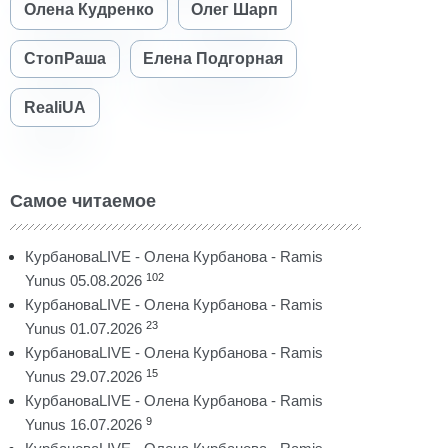
Олена Кудренко
Олег Шарп
СтопРаша
Елена Подгорная
RealiUA
Самое читаемое
КурбановаLIVE - Олена Курбанова - Ramis
102
Yunus 05.08.2026
КурбановаLIVE - Олена Курбанова - Ramis
23
Yunus 01.07.2026
КурбановаLIVE - Олена Курбанова - Ramis
15
Yunus 29.07.2026
КурбановаLIVE - Олена Курбанова - Ramis
9
Yunus 16.07.2026