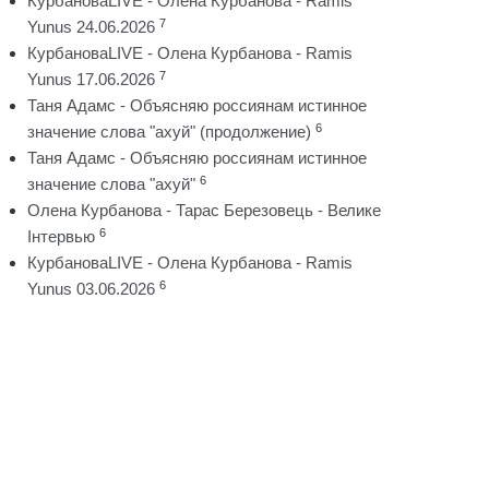
КурбановаLIVE - Олена Курбанова - Ramis
7
Yunus 24.06.2026
КурбановаLIVE - Олена Курбанова - Ramis
7
Yunus 17.06.2026
Таня Адамс - Объясняю россиянам истинное
6
значение слова "ахуй" (продолжение)
Таня Адамс - Объясняю россиянам истинное
6
значение слова "ахуй"
Олена Курбанова - Тарас Березовець - Велике
6
Інтервью
КурбановаLIVE - Олена Курбанова - Ramis
6
Yunus 03.06.2026