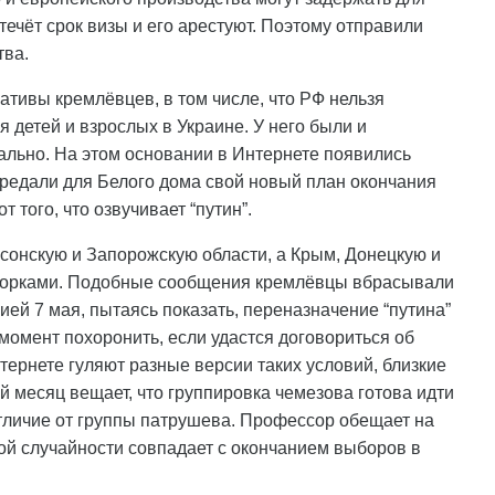
течёт срок визы и его арестуют. Поэтому отправили
тва.
тивы кремлёвцев, в том числе, что РФ нельзя
 детей и взрослых в Украине. У него были и
ально. На этом основании в Интернете появились
редали для Белого дома свой новый план окончания
 того, что озвучивает “путин”.
сонскую и Запорожскую области, а Крым, Донецкую и
говорками. Подобные сообщения кремлёвцы вбрасывали
ией 7 мая, пытаясь показать, переназначение “путина”
момент похоронить, если удастся договориться об
тернете гуляют разные версии таких условий, близкие
 месяц вещает, что группировка чемезова готова идти
отличие от группы патрушева. Профессор обещает на
стой случайности совпадает с окончанием выборов в