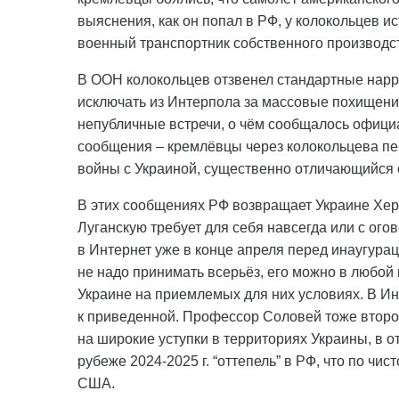
выяснения, как он попал в РФ, у колокольцев ис
военный транспортник собственного производс
В ООН колокольцев отзвенел стандартные нарра
исключать из Интерпола за массовые похищения
непубличные встречи, о чём сообщалось офици
сообщения – кремлёвцы через колокольцева пе
войны с Украиной, существенно отличающийся от
В этих сообщениях РФ возвращает Украине Хер
Луганскую требует для себя навсегда или с о
в Интернет уже в конце апреля перед инаугурац
не надо принимать всерьёз, его можно в любой 
Украине на приемлемых для них условиях. В Ин
к приведенной. Профессор Соловей тоже второй
на широкие уступки в территориях Украины, в 
рубеже 2024-2025 г. “оттепель” в РФ, что по чи
США.