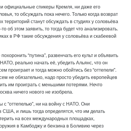
 ни официальные спикеры Кремля, ни даже его
ья, то обсуждать пока нечего. Только когда возврат
 территорий станут обсуждать в студиях у соловьёва
то об этом заявить, то тогда будет что анализировать.
иках в РФ такие обсуждения у соловьёва и скабеевой
похоронить “путина”, развенчать его культ и объявить
 НАТО, реально начать её, убедить Альянс, что он
сем проиграет и тогда можно обойтись без “оттепели”.
ем не обязательно, надо просто убедить европейцев
ить им проиграть с меньшими потерями. Нечто
осква ничего нового не изобрела.
 с “оттепелью”, ни на войну с НАТО. Они
 США, и лишь тогда определятся, что им делать
стерить на всех международных площадках,
 оружия в Камбоджу и бензина в Боливию через