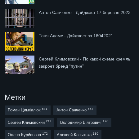
Антон Санченко - Дайджест 17 березня 2023
Таня Адамс - Дайджест за 16042021
Сергей Климовский - По какой схеме кремль
закроет бренд “путин”
Метки
681
653
Роман Цимбалюк
Антон Санченко
211
176
Сергей Климовский
Володимир В’ятрович
172
139
Олена Курбанова
Алексей Копытько