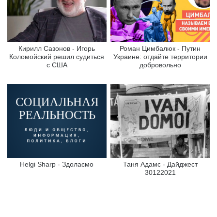
Кирилл Сазонов - Игорь
Роман Цимбалюк - Путин
Коломойский решил судиться
Украине: отдайте территории
с США
добровольно
Helgi Sharp - Здолаємо
Таня Адамс - Дайджест
30122021