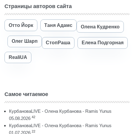
Страницы авторов сайта
Отто Йорк
Таня Адамс
Олена Кудренко
Олег Шарп
СтопРаша
Елена Подгорная
RealiUA
Самое читаемое
КурбановаLIVE - Олена Курбанова - Ramis Yunus
42
05.08.2026
КурбановаLIVE - Олена Курбанова - Ramis Yunus
22
01.07.2026