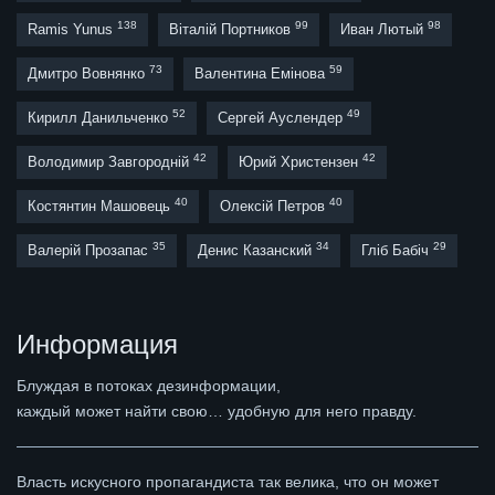
138
99
98
Ramis Yunus
Віталій Портников
Иван Лютый
73
59
Дмитро Вовнянко
Валентина Емінова
52
49
Кирилл Данильченко
Сергей Ауслендер
42
42
Володимир Завгородній
Юрий Христензен
40
40
Костянтин Машовець
Олексій Петров
35
34
29
Валерій Прозапас
Денис Казанский
Гліб Бабіч
Информация
Блуждая в потоках дезинформации,
каждый может найти свою… удобную для него правду.
Власть искусного пропагандиста так велика, что он может