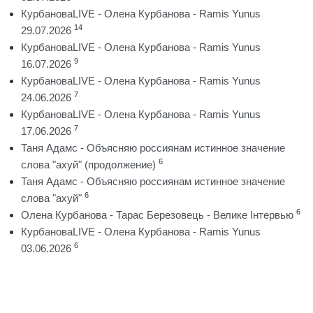
КурбановаLIVE - Олена Курбанова - Ramis Yunus
14
29.07.2026
КурбановаLIVE - Олена Курбанова - Ramis Yunus
9
16.07.2026
КурбановаLIVE - Олена Курбанова - Ramis Yunus
7
24.06.2026
КурбановаLIVE - Олена Курбанова - Ramis Yunus
7
17.06.2026
Таня Адамс - Объясняю россиянам истинное значение
6
слова "ахуй" (продолжение)
Таня Адамс - Объясняю россиянам истинное значение
6
слова "ахуй"
6
Олена Курбанова - Тарас Березовець - Велике Інтервью
КурбановаLIVE - Олена Курбанова - Ramis Yunus
6
03.06.2026