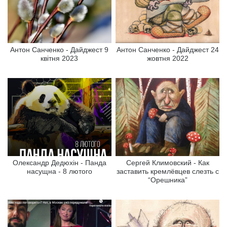
Антон Санченко - Дайджест 9
Антон Санченко - Дайджест 24
квітня 2023
жовтня 2022
Олександр Дедюхін - Панда
Сергей Климовский - Как
насущна - 8 лютого
заставить кремлёвцев слезть с
“Орешника”