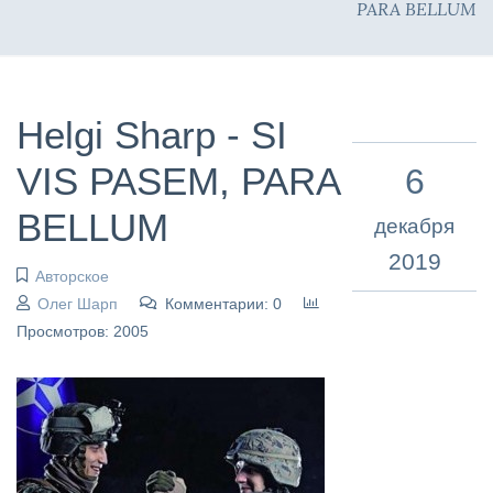
PARA BELLUM
Helgi Sharp - SI
VIS PASEM, PARA
6
BELLUM
декабря
2019
Авторское
Олег Шарп
Комментарии: 0
Просмотров: 2005