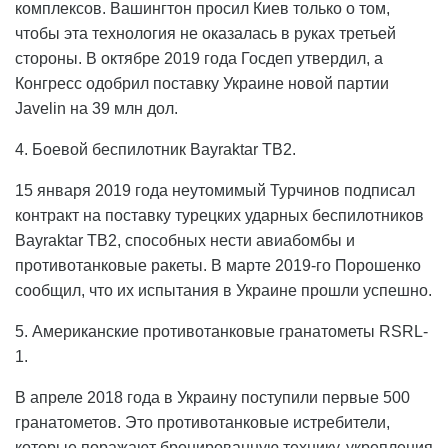
комплексов. Вашингтон просил Киев только о том,
чтобы эта технология не оказалась в руках третьей
стороны. В октябре 2019 года Госдеп утвердил, а
Конгресс одобрил поставку Украине новой партии
Javelin на 39 млн дол.
4. Боевой беспилотник Bayraktar TB2.
15 января 2019 года неутомимый Турчинов подписал
контракт на поставку турецких ударных беспилотников
Bayraktar TB2, способных нести авиабомбы и
противотанковые ракеты. В марте 2019-го Порошенко
сообщил, что их испытания в Украине прошли успешно.
5. Американские противотанковые гранатометы RSRL-
1.
В апреле 2018 года в Украину поступили первые 500
гранатометов. Это противотанковые истребители,
которые поражают бронированную технику, укрепления