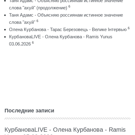
Таня Адамс - Объясняю россиянам истинное значение
6
слова "ахуй" (продолжение)
Таня Адамс - Объясняю россиянам истинное значение
6
слова "ахуй"
6
Олена Курбанова - Тарас Березовець - Велике Інтервью
КурбановаLIVE - Олена Курбанова - Ramis Yunus
6
03.06.2026
Последние записи
КурбановаLIVE - Олена Курбанова - Ramis