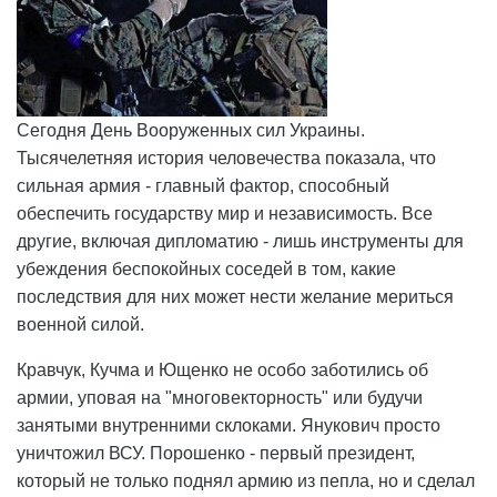
Сегодня День Вооруженных сил Украины.
Тысячелетняя история человечества показала, что
сильная армия - главный фактор, способный
обеспечить государству мир и независимость. Все
другие, включая дипломатию - лишь инструменты для
убеждения беспокойных соседей в том, какие
последствия для них может нести желание мериться
военной силой.
Кравчук, Кучма и Ющенко не особо заботились об
армии, уповая на "многовекторность" или будучи
занятыми внутренними склоками. Янукович просто
уничтожил ВСУ. Порошенко - первый президент,
который не только поднял армию из пепла, но и сделал