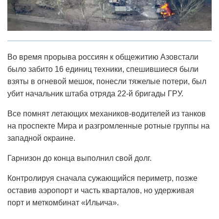
Во время прорыва россиян к общежитию Азовстали
было забито 16 единиц техники, спешившиеся были
взяты в огневой мешок, понесли тяжелые потери, был
убит начальник штаба отряда 22-й бригады ГРУ.
Все помнят летающих механиков-водителей из танков
на проспекте Мира и разгромленные ротные группы на
западной окраине.
Гарнизон до конца выполнил свой долг.
Контролируя сначала сужающийся периметр, позже
оставив аэропорт и часть кварталов, но удерживая
порт и меткомбинат «Ильича».