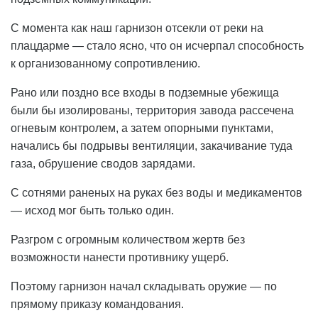
С момента как наш гарнизон отсекли от реки на
плацдарме — стало ясно, что он исчерпал способность
к организованному сопротивлению.
Рано или поздно все входы в подземные убежища
были бы изолированы, территория завода рассечена
огневым контролем, а затем опорными пунктами,
начались бы подрывы вентиляции, закачивание туда
газа, обрушение сводов зарядами.
С сотнями раненых на руках без воды и медикаментов
— исход мог быть только один.
Разгром с огромным количеством жертв без
возможности нанести противнику ущерб.
Поэтому гарнизон начал складывать оружие — по
прямому приказу командования.