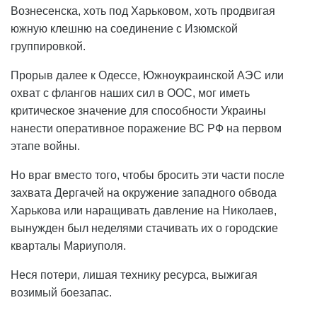
Вознесенска, хоть под Харьковом, хоть продвигая
южную клешню на соединение с Изюмской
группировкой.
Прорыв далее к Одессе, Южноукраинской АЭС или
охват с флангов наших сил в ООС, мог иметь
критическое значение для способности Украины
нанести оперативное поражение ВС РФ на первом
этапе войны.
Но враг вместо того, чтобы бросить эти части после
захвата Дергачей на окружение западного обвода
Харькова или наращивать давление на Николаев,
вынужден был неделями стачивать их о городские
кварталы Мариуполя.
Неся потери, лишая технику ресурса, выжигая
возимый боезапас.