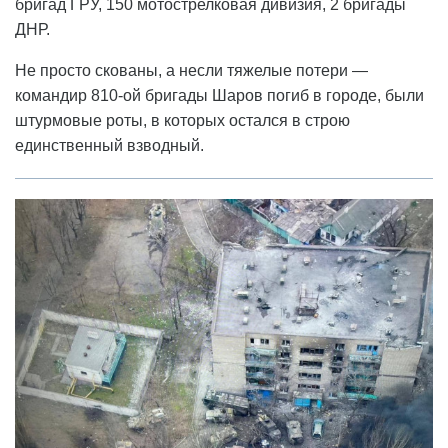
бригад ГРУ, 150 мотострелковая дивизия, 2 бригады
ДНР.
Не просто скованы, а несли тяжелые потери —
командир 810-ой бригады Шаров погиб в городе, были
штурмовые роты, в которых остался в строю
единственный взводный.