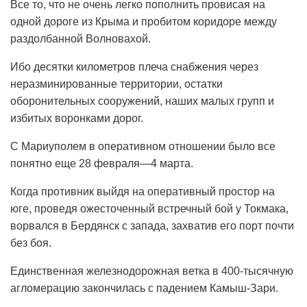
Все то, что не очень легко пополнить провисая на
одной дороге из Крыма и пробитом коридоре между
раздолбанной Волновахой.
Ибо десятки километров плеча снабжения через
неразминированные территории, остатки
оборонительных сооружений, наших малых групп и
избитых воронками дорог.
С Мариуполем в оперативном отношении было все
понятно еще 28 февраля—4 марта.
Когда противник выйдя на оперативный простор на
юге, проведя ожесточенный встречный бой у Токмака,
ворвался в Бердянск с запада, захватив его порт почти
без боя.
Единственная железнодорожная ветка в 400-тысячную
агломерацию закончилась с падением Камыш-Зари.