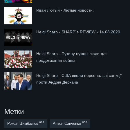
Иван Лютый - Лютые новости:
Helgi Sharp - SHARP`s REVIEW - 14.08.2020
Helgi Sharp - Путину нужны люди для
продолжения войны
Helgi Sharp - США ввели персональні санкції
проти Андрія Деркача
Метки
681
653
Роман Цимбалюк
Антон Санченко