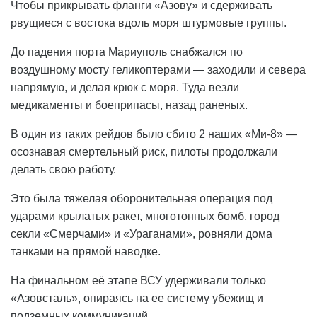
Чтобы прикрывать фланги «Азову» и сдерживать
рвущиеся с востока вдоль моря штурмовые группы.
До падения порта Мариуполь снабжался по
воздушному мосту геликоптерами — заходили и севера
напрямую, и делая крюк с моря. Туда везли
медикаменты и боеприпасы, назад раненых.
В один из таких рейдов было сбито 2 наших «Ми-8» —
осознавая смертельный риск, пилоты продолжали
делать свою работу.
Это была тяжелая оборонительная операция под
ударами крылатых ракет, многотонных бомб, город
секли «Смерчами» и «Ураганами», ровняли дома
танками на прямой наводке.
На финальном её этапе ВСУ удерживали только
«Азовсталь», опираясь на ее систему убежищ и
подземных коммуникаций.