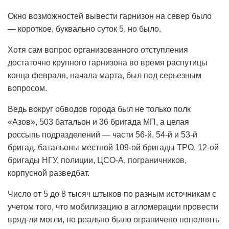
Окно возможностей вывести гарнизон на север было
— короткое, буквально суток 5, но было.
Хотя сам вопрос организованного отступления
достаточно крупного гарнизона во время распутицы
конца февраля, начала марта, был под серьезным
вопросом.
Ведь вокруг обводов города был не только полк
«Азов», 503 батальон и 36 бригада МП, а целая
россыпь подразделений — части 56-й, 54-й и 53-й
бригад, батальоны местной 109-ой бригады ТРО, 12-ой
бригады НГУ, полиции, ЦСО-А, пограничников,
корпусной разведбат.
Число от 5 до 8 тысяч штыков по разным источникам с
учетом того, что мобилизацию в агломерации провести
вряд-ли могли, но реально было ограничено пополнять