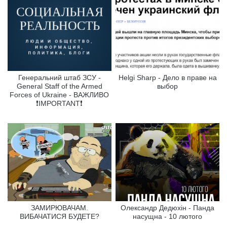
Генеральний штаб ЗСУ -
Helgi Sharp - Дело в праве на
General Staff of the Armed
выбор
Forces of Ukraine - ВАЖЛИВО
❗️IMPORTANT❗️
ЗАМИРЮВАЧАМ.
Олександр Дедюхін - Панда
ВИБАЧАТИСЯ БУДЕТЕ?
насущна - 10 лютого