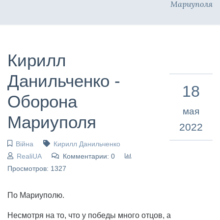
Мариуполя
Кирилл
Данильченко -
18
Оборона
мая
Мариуполя
2022
Війна
Кирилл Данильченко
RealiUA
Комментарии: 0
Просмотров: 1327
По Мариуполю.
Несмотря на то, что у победы много отцов, а