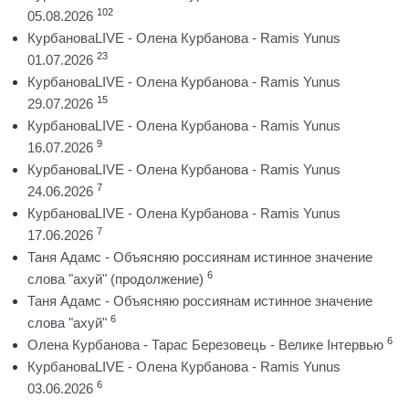
102
05.08.2026
КурбановаLIVE - Олена Курбанова - Ramis Yunus
23
01.07.2026
КурбановаLIVE - Олена Курбанова - Ramis Yunus
15
29.07.2026
КурбановаLIVE - Олена Курбанова - Ramis Yunus
9
16.07.2026
КурбановаLIVE - Олена Курбанова - Ramis Yunus
7
24.06.2026
КурбановаLIVE - Олена Курбанова - Ramis Yunus
7
17.06.2026
Таня Адамс - Объясняю россиянам истинное значение
6
слова "ахуй" (продолжение)
Таня Адамс - Объясняю россиянам истинное значение
6
слова "ахуй"
6
Олена Курбанова - Тарас Березовець - Велике Інтервью
КурбановаLIVE - Олена Курбанова - Ramis Yunus
6
03.06.2026