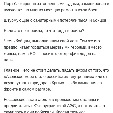
Порт блокирован затопленными судами, заминирован и
нуждается во многих месяцах ремонта из-за боев.
Штурмующие с санитарными потеряли тысячи бойцов
Если это не героизм, то что тогда героизм?
Честь бойцам, выполнившим свой долг. Тем же кто
предпочитает гордиться мертвыми героями, вместо
живых, вам в РФ — носить фотографии дедов на
палке.
Главное, чего не стоит делать, падать духом от того, что
«Азовское море стало российским внутренним» или от
«сухопутного коридора в Крым» — ибо кампания на
фронте в самом разгаре.
Российские части стояли в предместьях столицы и
продвигались к Южноукраинской АЭС, а потом что-то
случилось и они побежали, бросая технику.