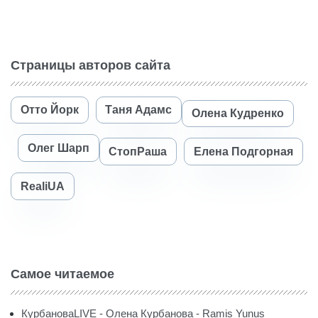
Страницы авторов сайта
Отто Йорк
Таня Адамс
Олена Кудренко
Олег Шарп
СтопРаша
Елена Подгорная
RealiUA
Самое читаемое
КурбановаLIVE - Олена Курбанова - Ramis Yunus