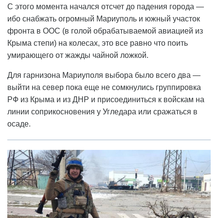
С этого момента начался отсчет до падения города —
ибо снабжать огромный Мариуполь и южный участок
фронта в ООС (в голой обрабатываемой авиацией из
Крыма степи) на колесах, это все равно что поить
умирающего от жажды чайной ложкой.
Для гарнизона Мариуполя выбора было всего два —
выйти на север пока еще не сомкнулись группировка
РФ из Крыма и из ДНР и присоединиться к войскам на
линии соприкосновения у Угледара или сражаться в
осаде.