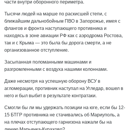
части внутри оборонного периметра.
Тысячи людей на марше по раскисшей степи, с
ближайшим дальнобойным ПВО в Запорожье, имея с
флангов и фронта наступающего противника и
находясь в зоне авиации РФ как с аэродрома Ростова,
так и с Крыма — это была бы дорога смерти, а не
организованное отступление.
Засыпанная поломанными машинами и
разгромленными с воздуха нашими колоннами.
Даже несмотря на успешную оборону ВСУ в
агломерации, противник наступал на Угледар, вошел в
него и был выбит в результате контратаки.
Смогли бы ли мы удержать позиции на юге, если бы 12-
15 БТГР противника не стачивались об Мариуполь, а
на плечах отступающего гарнизона нажали бы на
линию Марьинка-Курахово?