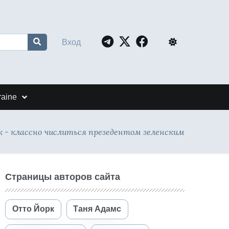
Вход
raine
 - классно числиться презедентом зеленским
Страницы авторов сайта
Отто Йорк
Таня Адамс