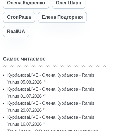
Олена Кудренко
Олег Шарп
СтопРаша
Елена Подгорная
RealiUA
Самое читаемое
КурбановаLIVE - Олена Курбанова - Ramis
59
Yunus 05.08.2026
КурбановаLIVE - Олена Курбанова - Ramis
23
Yunus 01.07.2026
КурбановаLIVE - Олена Курбанова - Ramis
15
Yunus 29.07.2026
КурбановаLIVE - Олена Курбанова - Ramis
9
Yunus 16.07.2026