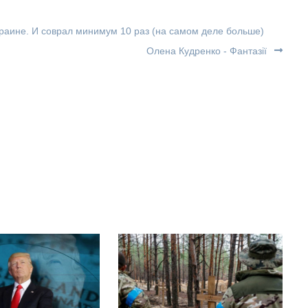
раине. И соврал минимум 10 раз (на самом деле больше)
Олена Кудренко - Фантазії