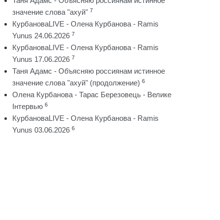
Таня Адамс - Объясняю россиянам истинное
7
значение слова "ахуй"
КурбановаLIVE - Олена Курбанова - Ramis
7
Yunus 24.06.2026
КурбановаLIVE - Олена Курбанова - Ramis
7
Yunus 17.06.2026
Таня Адамс - Объясняю россиянам истинное
6
значение слова "ахуй" (продолжение)
Олена Курбанова - Тарас Березовець - Велике
6
Інтервью
КурбановаLIVE - Олена Курбанова - Ramis
6
Yunus 03.06.2026