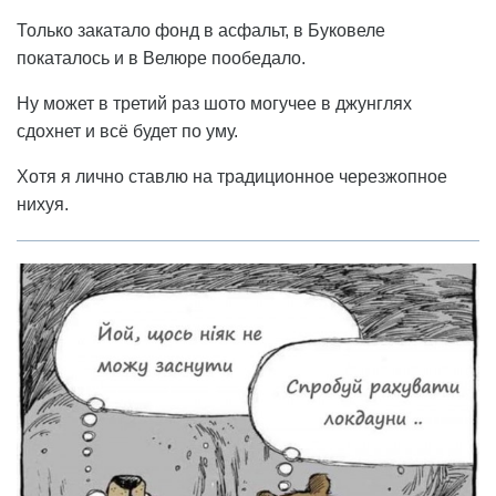
Только закатало фонд в асфальт, в Буковеле
покаталось и в Велюре пообедало.
Ну может в третий раз шото могучее в джунглях
сдохнет и всё будет по уму.
Хотя я лично ставлю на традиционное черезжопное
нихуя.