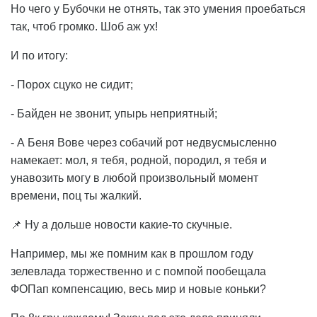
Но чего у Бубочки не отнять, так это умения проебаться
так, чтоб громко. Шоб аж ух!
И по итогу:
- Порох сцуко не сидит;
- Байден не звонит, упырь неприятный;
- А Беня Вове через собачий рот недвусмысленно
намекает: мол, я тебя, родной, породил, я тебя и
унавозить могу в любой произвольный момент
времени, поц ты жалкий.
📌 Ну а дольше новости какие-то скучные.
Например, мы же помним как в прошлом году
зелевлада торжественно и с помпой пообещала
ФОПап компенсацию, весь мир и новые коньки?