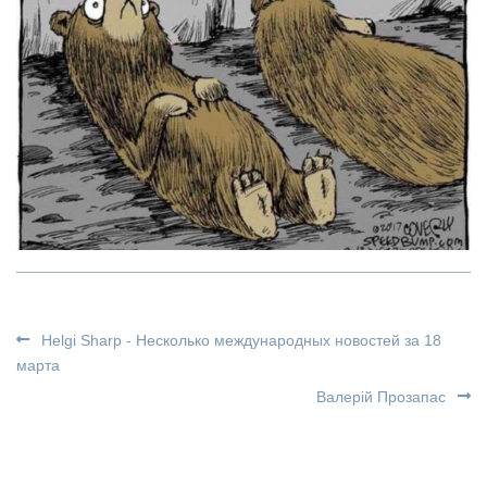
Helgi Sharp - Несколько международных новостей за 18
марта
Валерій Прозапас