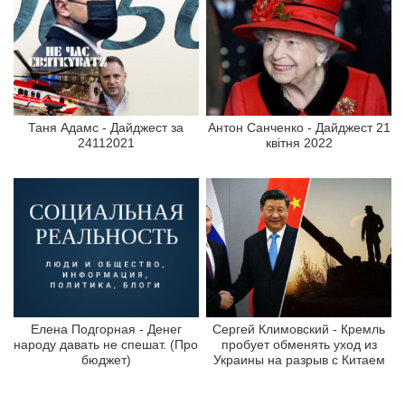
Таня Адамс - Дайджест за
Антон Санченко - Дайджест 21
24112021
квітня 2022
Елена Подгорная - Денег
Сергей Климовский - Кремль
народу давать не спешат. (Про
пробует обменять уход из
бюджет)
Украины на разрыв с Китаем