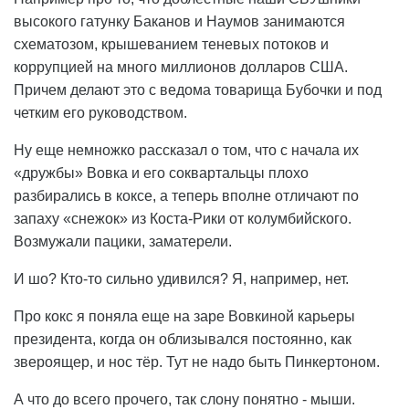
высокого гатунку Баканов и Наумов занимаются
схематозом, крышеванием теневых потоков и
коррупцией на много миллионов долларов США.
Причем делают это с ведома товарища Бубочки и под
четким его руководством.
Ну еще немножко рассказал о том, что с начала их
«дружбы» Вовка и его соквартальцы плохо
разбирались в коксе, а теперь вполне отличают по
запаху «снежок» из Коста-Рики от колумбийского.
Возмужали пацики, заматерели.
И шо? Кто-то сильно удивился? Я, например, нет.
Про кокс я поняла еще на заре Вовкиной карьеры
президента, когда он облизывался постоянно, как
звероящер, и нос тёр. Тут не надо быть Пинкертоном.
А что до всего прочего, так слону понятно - мыши.