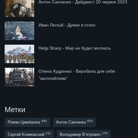
Антон Санченко - Дайджест 20 червня 2023
Иван Лютый - Думки в голос
Helgi Sharp - Мир не будет молчать
Олена Кудренко - Виробила для себе
"заспокійливе"
Метки
681
653
Роман Цимбалюк
Антон Санченко
211
176
Сергей Климовский
Володимир В’ятрович