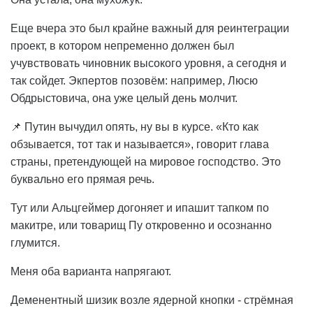
Еще вчера это был крайне важный для реинтеграции
проект, в котором непременно должен был
учувствовать чиновник высокого уровня, а сегодня и
так сойдет. Экпертов позовём: например, Люсю
Обдрыстовича, она уже целый день молчит.
📌 Путин вычудил опять, ну вы в курсе. «Кто как
обзывается, тот так и называется», говорит глава
страны, претендующей на мировое господство. Это
буквально его прямая речь.
Тут или Альцгеймер догоняет и ипашит тапком по
макитре, или товарищ Пу откровенно и осознанно
глумится.
Меня оба варианта напрягают.
Деменентный шизик возле ядерной кнопки - стрёмная