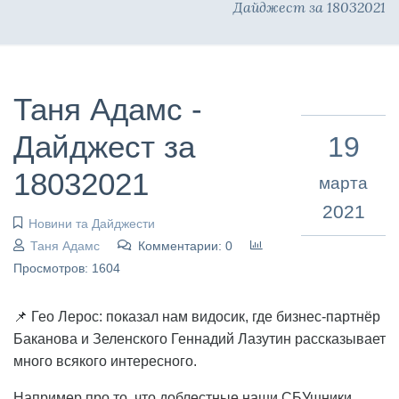
Дайджест за 18032021
Таня Адамс -
Дайджест за
19
18032021
марта
2021
Новини та Дайджести
Таня Адамс
Комментарии: 0
Просмотров: 1604
📌 Гео Лерос: показал нам видосик, где бизнес-партнёр
Баканова и Зеленского Геннадий Лазутин рассказывает
много всякого интересного.
Например про то, что доблестные наши СБУшники