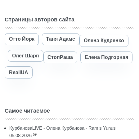
Страницы авторов сайта
Отто Йорк
Таня Адамс
Олена Кудренко
Олег Шарп
СтопРаша
Елена Подгорная
RealiUA
Самое читаемое
КурбановаLIVE - Олена Курбанова - Ramis Yunus
59
05.08.2026