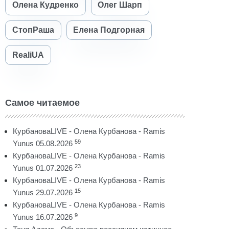
Олена Кудренко
Олег Шарп
СтопРаша
Елена Подгорная
RealiUA
Самое читаемое
КурбановаLIVE - Олена Курбанова - Ramis
59
Yunus 05.08.2026
КурбановаLIVE - Олена Курбанова - Ramis
23
Yunus 01.07.2026
КурбановаLIVE - Олена Курбанова - Ramis
15
Yunus 29.07.2026
КурбановаLIVE - Олена Курбанова - Ramis
9
Yunus 16.07.2026