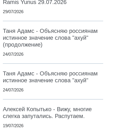
Ramis Yunus 29.07.2026
29/07/2026
Таня Адамс - Объясняю россиянам
истинное значение слова "ахуй"
(продолжение)
24/07/2026
Таня Адамс - Объясняю россиянам
истинное значение слова "ахуй"
24/07/2026
Алексей Копытько - Вижу, многие
слегка запутались. Распутаем.
19/07/2026