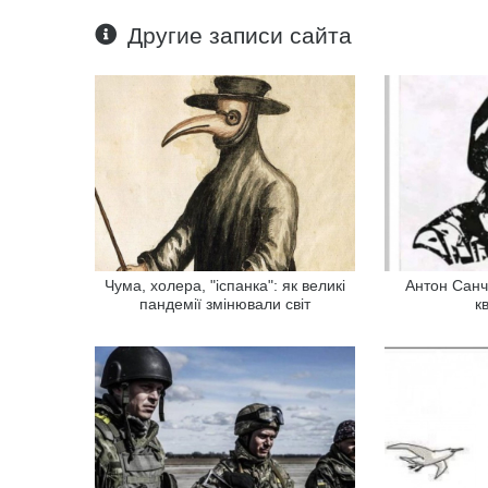
Другие записи сайта
Чума, холера, "іспанка": як великі
Антон Санч
пандемії змінювали світ
к