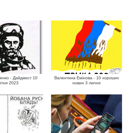
енко - Дайджест 10
Валентина Емінова - 10 хороших
вітня 2023
новин 3 липня