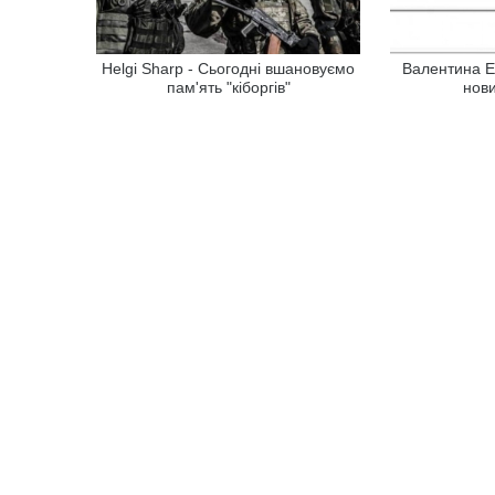
Helgi Sharp - Сьогодні вшановуємо
Валентина Е
пам'ять "кіборгів"
нови