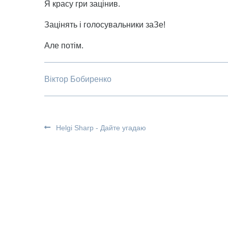
Я красу гри зацінив.
Зацінять і голосувальники заЗе!
Але потім.
Віктор Бобиренко
Helgi Sharp - Дайте угадаю