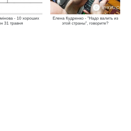
мінова - 10 хороших
Елена Кудренко - "Надо валить из
н 31 травня
этой страны", говорите?