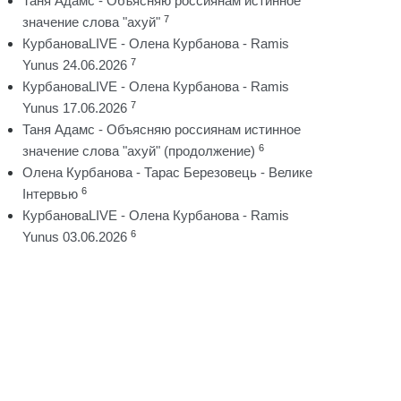
Таня Адамс - Объясняю россиянам истинное
7
значение слова "ахуй"
КурбановаLIVE - Олена Курбанова - Ramis
7
Yunus 24.06.2026
КурбановаLIVE - Олена Курбанова - Ramis
7
Yunus 17.06.2026
Таня Адамс - Объясняю россиянам истинное
6
значение слова "ахуй" (продолжение)
Олена Курбанова - Тарас Березовець - Велике
6
Інтервью
КурбановаLIVE - Олена Курбанова - Ramis
6
Yunus 03.06.2026